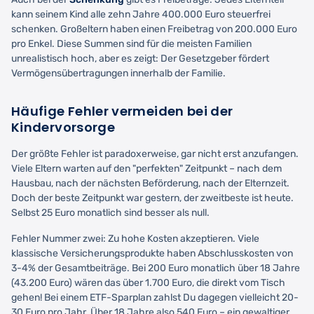
kann seinem Kind alle zehn Jahre 400.000 Euro steuerfrei
schenken. Großeltern haben einen Freibetrag von 200.000 Euro
pro Enkel. Diese Summen sind für die meisten Familien
unrealistisch hoch, aber es zeigt: Der Gesetzgeber fördert
Vermögensübertragungen innerhalb der Familie.
Häufige Fehler vermeiden bei der
Kindervorsorge
Der größte Fehler ist paradoxerweise, gar nicht erst anzufangen.
Viele Eltern warten auf den "perfekten" Zeitpunkt – nach dem
Hausbau, nach der nächsten Beförderung, nach der Elternzeit.
Doch der beste Zeitpunkt war gestern, der zweitbeste ist heute.
Selbst 25 Euro monatlich sind besser als null.
Fehler Nummer zwei: Zu hohe Kosten akzeptieren. Viele
klassische Versicherungsprodukte haben Abschlusskosten von
3-4% der Gesamtbeiträge. Bei 200 Euro monatlich über 18 Jahre
(43.200 Euro) wären das über 1.700 Euro, die direkt vom Tisch
gehen! Bei einem ETF-Sparplan zahlst Du dagegen vielleicht 20-
30 Euro pro Jahr. Über 18 Jahre also 540 Euro – ein gewaltiger