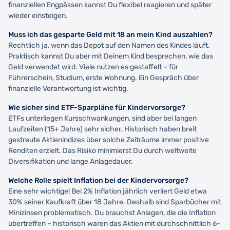
finanziellen Engpässen kannst Du flexibel reagieren und später
wieder einsteigen.
Muss ich das gesparte Geld mit 18 an mein Kind auszahlen?
Rechtlich ja, wenn das Depot auf den Namen des Kindes läuft.
Praktisch kannst Du aber mit Deinem Kind besprechen, wie das
Geld verwendet wird. Viele nutzen es gestaffelt – für
Führerschein, Studium, erste Wohnung. Ein Gespräch über
finanzielle Verantwortung ist wichtig.
Wie sicher sind ETF-Sparpläne für Kindervorsorge?
ETFs unterliegen Kursschwankungen, sind aber bei langen
Laufzeiten (15+ Jahre) sehr sicher. Historisch haben breit
gestreute Aktienindizes über solche Zeiträume immer positive
Renditen erzielt. Das Risiko minimierst Du durch weltweite
Diversifikation und lange Anlagedauer.
Welche Rolle spielt Inflation bei der Kindervorsorge?
Eine sehr wichtige! Bei 2% Inflation jährlich verliert Geld etwa
30% seiner Kaufkraft über 18 Jahre. Deshalb sind Sparbücher mit
Minizinsen problematisch. Du brauchst Anlagen, die die Inflation
übertreffen – historisch waren das Aktien mit durchschnittlich 6-