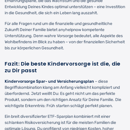
Ernährungspläne, die das Wachstum und die gesunde
Entwicklung Deines Kindes optimal unterstützen – eine Investition
in die Gesundheit, die sich ein Leben lang auszahlt.
Für alle Fragen rund um die finanzielle und gesundheitliche
Zukunft Deiner Familie bietet anyhelpnow kompetente
Unterstützung. Denn wahre Vorsorge bedeutet, alle Aspekte des
Wohlbefindens im Blick zu haben – von der finanziellen Sicherheit
bis zur körperlichen Gesundheit.
Fazit: Die beste Kindervorsorge ist die, die
zu Dir passt
Kindervorsorge Spar- und Versicherungsplan
– diese
Begriffskombination klang am Anfang vielleicht kompliziert und
überfordernd. Jetzt weißt Du: Es geht nicht um das perfekte
Produkt, sondern um den richtigen Ansatz für Deine Familie. Die
wichtigste Erkenntnis: Früh starten schlägt perfekt planen.
Ein breit diversifizierter ETF-Sparplan kombiniert mit einer
schlanken Risikoversicherung ist für die meisten Familien die
optimale Lösung. Du profitierst von niedrigen Kosten, hoher