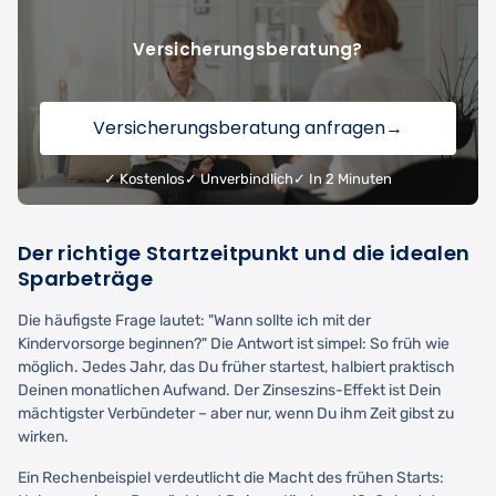
Versicherungsberatung?
Versicherungsberatung anfragen
→
✓ Kostenlos
✓ Unverbindlich
✓ In 2 Minuten
Der richtige Startzeitpunkt und die idealen
Sparbeträge
Die häufigste Frage lautet: "Wann sollte ich mit der
Kindervorsorge beginnen?" Die Antwort ist simpel: So früh wie
möglich. Jedes Jahr, das Du früher startest, halbiert praktisch
Deinen monatlichen Aufwand. Der Zinseszins-Effekt ist Dein
mächtigster Verbündeter – aber nur, wenn Du ihm Zeit gibst zu
wirken.
Ein Rechenbeispiel verdeutlicht die Macht des frühen Starts: