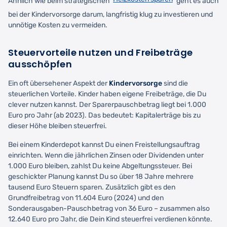
Ähnlich wie beim strategischen
geht es auch
bei der Kindervorsorge darum, langfristig klug zu investieren und
unnötige Kosten zu vermeiden.
Steuervorteile nutzen und Freibeträge
ausschöpfen
Ein oft übersehener Aspekt der
Kindervorsorge
sind die
steuerlichen Vorteile. Kinder haben eigene Freibeträge, die Du
clever nutzen kannst. Der Sparerpauschbetrag liegt bei 1.000
Euro pro Jahr (ab 2023). Das bedeutet: Kapitalerträge bis zu
dieser Höhe bleiben steuerfrei.
Bei einem Kinderdepot kannst Du einen Freistellungsauftrag
einrichten. Wenn die jährlichen Zinsen oder Dividenden unter
1.000 Euro bleiben, zahlst Du keine Abgeltungssteuer. Bei
geschickter Planung kannst Du so über 18 Jahre mehrere
tausend Euro Steuern sparen. Zusätzlich gibt es den
Grundfreibetrag von 11.604 Euro (2024) und den
Sonderausgaben-Pauschbetrag von 36 Euro – zusammen also
12.640 Euro pro Jahr, die Dein Kind steuerfrei verdienen könnte.