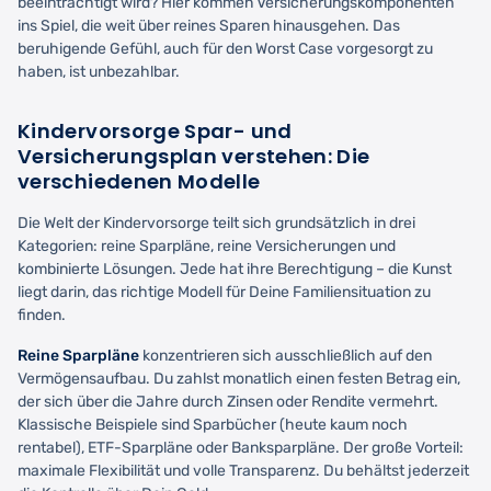
beeinträchtigt wird? Hier kommen Versicherungskomponenten
ins Spiel, die weit über reines Sparen hinausgehen. Das
beruhigende Gefühl, auch für den Worst Case vorgesorgt zu
haben, ist unbezahlbar.
Kindervorsorge Spar- und
Versicherungsplan verstehen: Die
verschiedenen Modelle
Die Welt der Kindervorsorge teilt sich grundsätzlich in drei
Kategorien: reine Sparpläne, reine Versicherungen und
kombinierte Lösungen. Jede hat ihre Berechtigung – die Kunst
liegt darin, das richtige Modell für Deine Familiensituation zu
finden.
Reine Sparpläne
konzentrieren sich ausschließlich auf den
Vermögensaufbau. Du zahlst monatlich einen festen Betrag ein,
der sich über die Jahre durch Zinsen oder Rendite vermehrt.
Klassische Beispiele sind Sparbücher (heute kaum noch
rentabel), ETF-Sparpläne oder Banksparpläne. Der große Vorteil:
maximale Flexibilität und volle Transparenz. Du behältst jederzeit