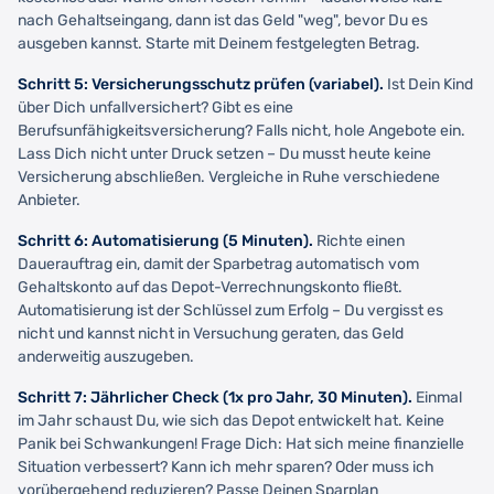
nach Gehaltseingang, dann ist das Geld "weg", bevor Du es
ausgeben kannst. Starte mit Deinem festgelegten Betrag.
Schritt 5: Versicherungsschutz prüfen (variabel).
Ist Dein Kind
über Dich unfallversichert? Gibt es eine
Berufsunfähigkeitsversicherung? Falls nicht, hole Angebote ein.
Lass Dich nicht unter Druck setzen – Du musst heute keine
Versicherung abschließen. Vergleiche in Ruhe verschiedene
Anbieter.
Schritt 6: Automatisierung (5 Minuten).
Richte einen
Dauerauftrag ein, damit der Sparbetrag automatisch vom
Gehaltskonto auf das Depot-Verrechnungskonto fließt.
Automatisierung ist der Schlüssel zum Erfolg – Du vergisst es
nicht und kannst nicht in Versuchung geraten, das Geld
anderweitig auszugeben.
Schritt 7: Jährlicher Check (1x pro Jahr, 30 Minuten).
Einmal
im Jahr schaust Du, wie sich das Depot entwickelt hat. Keine
Panik bei Schwankungen! Frage Dich: Hat sich meine finanzielle
Situation verbessert? Kann ich mehr sparen? Oder muss ich
vorübergehend reduzieren? Passe Deinen Sparplan