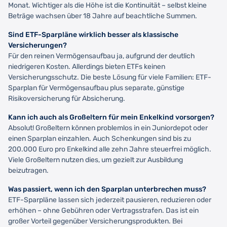
Monat. Wichtiger als die Höhe ist die Kontinuität – selbst kleine
Beträge wachsen über 18 Jahre auf beachtliche Summen.
Sind ETF-Sparpläne wirklich besser als klassische
Versicherungen?
Für den reinen Vermögensaufbau ja, aufgrund der deutlich
niedrigeren Kosten. Allerdings bieten ETFs keinen
Versicherungsschutz. Die beste Lösung für viele Familien: ETF-
Sparplan für Vermögensaufbau plus separate, günstige
Risikoversicherung für Absicherung.
Kann ich auch als Großeltern für mein Enkelkind vorsorgen?
Absolut! Großeltern können problemlos in ein Juniordepot oder
einen Sparplan einzahlen. Auch Schenkungen sind bis zu
200.000 Euro pro Enkelkind alle zehn Jahre steuerfrei möglich.
Viele Großeltern nutzen dies, um gezielt zur Ausbildung
beizutragen.
Was passiert, wenn ich den Sparplan unterbrechen muss?
ETF-Sparpläne lassen sich jederzeit pausieren, reduzieren oder
erhöhen – ohne Gebühren oder Vertragsstrafen. Das ist ein
großer Vorteil gegenüber Versicherungsprodukten. Bei