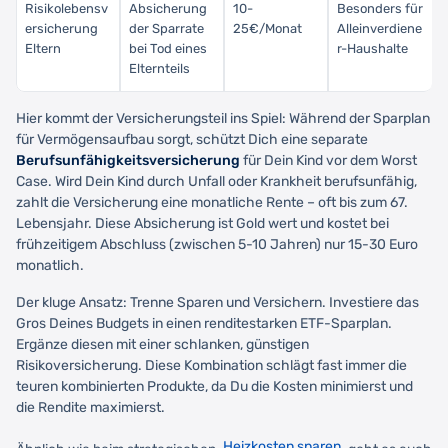
Risikolebensv
Absicherung
10-
Besonders für
ersicherung
der Sparrate
25€/Monat
Alleinverdiene
Eltern
bei Tod eines
r-Haushalte
Elternteils
Hier kommt der Versicherungsteil ins Spiel: Während der Sparplan
für Vermögensaufbau sorgt, schützt Dich eine separate
Berufsunfähigkeitsversicherung
für Dein Kind vor dem Worst
Case. Wird Dein Kind durch Unfall oder Krankheit berufsunfähig,
zahlt die Versicherung eine monatliche Rente – oft bis zum 67.
Lebensjahr. Diese Absicherung ist Gold wert und kostet bei
frühzeitigem Abschluss (zwischen 5-10 Jahren) nur 15-30 Euro
monatlich.
Der kluge Ansatz: Trenne Sparen und Versichern. Investiere das
Gros Deines Budgets in einen renditestarken ETF-Sparplan.
Ergänze diesen mit einer schlanken, günstigen
Risikoversicherung. Diese Kombination schlägt fast immer die
teuren kombinierten Produkte, da Du die Kosten minimierst und
die Rendite maximierst.
Heizkosten sparen