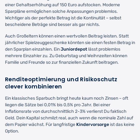
einer Gehaltserhöhung auf 150 Euro aufstocken. Moderne
Sparpläne ermöglichen solche Anpassungen problemlos.
Wichtiger als der perfekte Betrag ist die Kontinuität – selbst
bescheidene Beträge sind besser als gar nichts.
Auch Großeltern können einen wertvollen Beitrag leisten. Statt
jährlicher Spielzeuggeschenke könnten sie einen festen Betrag in
den Sparplan einzahlen. Ein
Juniordepot
lässt problemlos
mehrere Einzahler zu. Zu Geburtstag und Weihnzeiten können
Familie und Freunde so zur finanziellen Zukunft beitragen.
Renditeoptimierung und Risikoschutz
clever kombinieren
Ein klassisches Sparbuch bringt heute kaum noch Zinsen – oft
liegen die Sätze bei 0,01% bis 0,5% pro Jahr. Bei einer
Inflationsrate von durchschnittlich 2-3% verlierst Du faktisch
Geld. Dein Kapital schmilzt real, auch wenn die nominale Zahl auf
dem Papier wächst. Für langfristige
Kindervorsorge
ist das keine
Option.