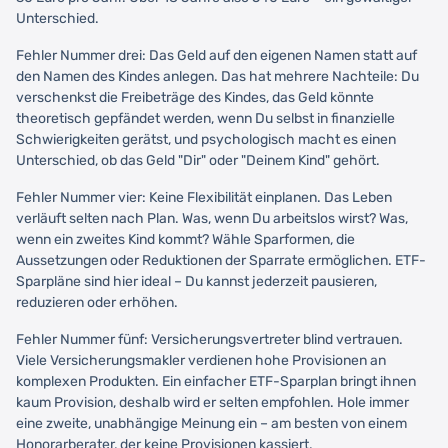
Unterschied.
Fehler Nummer drei: Das Geld auf den eigenen Namen statt auf
den Namen des Kindes anlegen. Das hat mehrere Nachteile: Du
verschenkst die Freibeträge des Kindes, das Geld könnte
theoretisch gepfändet werden, wenn Du selbst in finanzielle
Schwierigkeiten gerätst, und psychologisch macht es einen
Unterschied, ob das Geld "Dir" oder "Deinem Kind" gehört.
Fehler Nummer vier: Keine Flexibilität einplanen. Das Leben
verläuft selten nach Plan. Was, wenn Du arbeitslos wirst? Was,
wenn ein zweites Kind kommt? Wähle Sparformen, die
Aussetzungen oder Reduktionen der Sparrate ermöglichen. ETF-
Sparpläne sind hier ideal – Du kannst jederzeit pausieren,
reduzieren oder erhöhen.
Fehler Nummer fünf: Versicherungsvertreter blind vertrauen.
Viele Versicherungsmakler verdienen hohe Provisionen an
komplexen Produkten. Ein einfacher ETF-Sparplan bringt ihnen
kaum Provision, deshalb wird er selten empfohlen. Hole immer
eine zweite, unabhängige Meinung ein – am besten von einem
Honorarberater, der keine Provisionen kassiert.