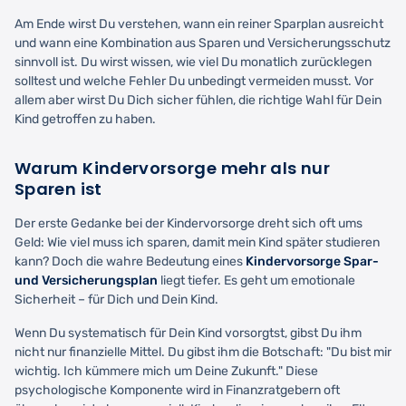
Am Ende wirst Du verstehen, wann ein reiner Sparplan ausreicht
und wann eine Kombination aus Sparen und Versicherungsschutz
sinnvoll ist. Du wirst wissen, wie viel Du monatlich zurücklegen
solltest und welche Fehler Du unbedingt vermeiden musst. Vor
allem aber wirst Du Dich sicher fühlen, die richtige Wahl für Dein
Kind getroffen zu haben.
Warum Kindervorsorge mehr als nur
Sparen ist
Der erste Gedanke bei der Kindervorsorge dreht sich oft ums
Geld: Wie viel muss ich sparen, damit mein Kind später studieren
kann? Doch die wahre Bedeutung eines
Kindervorsorge Spar-
und Versicherungsplan
liegt tiefer. Es geht um emotionale
Sicherheit – für Dich und Dein Kind.
Wenn Du systematisch für Dein Kind vorsorgtst, gibst Du ihm
nicht nur finanzielle Mittel. Du gibst ihm die Botschaft: "Du bist mir
wichtig. Ich kümmere mich um Deine Zukunft." Diese
psychologische Komponente wird in Finanzratgebern oft