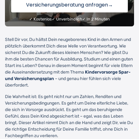
Versicherungsberatung anfragen
→
✓ Kostenlos
✓ Unverbindlich
✓ In 2 Minuten
Stell Dir vor, Du hältst Dein neugeborenes Kind in den Armen und
plötzlich überkommt Dich diese Welle von Verantwortung. Wie
sicherst Du die Zukunft dieses kleinen Menschen? Wie gibst Du
ihm die besten Chancen für Ausbildung, Studium und einen guten
Start ins Leben? Genau in diesem Moment beginnt für viele Eltern
die Auseinandersetzung mit dem Thema
Kindervorsorge Spar-
und Versicherungsplan
– und genau hier fühlen sich viele
überfordert.
Die Wahrheit ist: Es geht nicht nur um Zahlen, Renditen und
Versicherungsbedingungen. Es geht um Deine elterliche Liebe,
die sich in Vorsorge ausdrückt. Es geht um das beruhigende
Gefühl, dass Dein Kind abgesichert ist – egal, was das Leben
bringt. Dieser Artikel nimmt Dich an die Hand und zeigt Dir, wie Du
die richtige Entscheidung für Deine Familie triffst, ohne Dich in
Fachbegriffen zu verlieren.