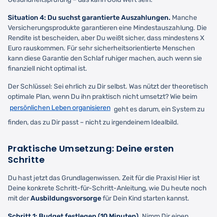
Situation 4: Du suchst garantierte Auszahlungen.
Manche
Versicherungsprodukte garantieren eine Mindestauszahlung. Die
Rendite ist bescheiden, aber Du weißt sicher, dass mindestens X
Euro rauskommen. Für sehr sicherheitsorientierte Menschen
kann diese Garantie den Schlaf ruhiger machen, auch wenn sie
finanziell nicht optimal ist.
Der Schlüssel: Sei ehrlich zu Dir selbst. Was nützt der theoretisch
optimale Plan, wenn Du ihn praktisch nicht umsetzt? Wie beim
persönlichen Leben organisieren
geht es darum, ein System zu
finden, das zu Dir passt – nicht zu irgendeinem Idealbild.
Praktische Umsetzung: Deine ersten
Schritte
Du hast jetzt das Grundlagenwissen. Zeit für die Praxis! Hier ist
Deine konkrete Schritt-für-Schritt-Anleitung, wie Du heute noch
mit der
Ausbildungsvorsorge
für Dein Kind starten kannst.
Schritt 1: Budget festlegen (10 Minuten).
Nimm Dir einen