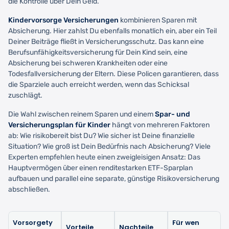
die Kontrolle über Dein Geld.
Kindervorsorge Versicherungen
kombinieren Sparen mit
Absicherung. Hier zahlst Du ebenfalls monatlich ein, aber ein Teil
Deiner Beiträge fließt in Versicherungsschutz. Das kann eine
Berufsunfähigkeitsversicherung für Dein Kind sein, eine
Absicherung bei schweren Krankheiten oder eine
Todesfallversicherung der Eltern. Diese Policen garantieren, dass
die Sparziele auch erreicht werden, wenn das Schicksal
zuschlägt.
Die Wahl zwischen reinem Sparen und einem
Spar- und
Versicherungsplan für Kinder
hängt von mehreren Faktoren
ab: Wie risikobereit bist Du? Wie sicher ist Deine finanzielle
Situation? Wie groß ist Dein Bedürfnis nach Absicherung? Viele
Experten empfehlen heute einen zweigleisigen Ansatz: Das
Hauptvermögen über einen renditestarken ETF-Sparplan
aufbauen und parallel eine separate, günstige Risikoversicherung
abschließen.
Vorsorgety
Für wen
Vorteile
Nachteile