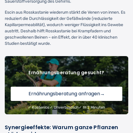
Sauerstoffversorgung des Gehirns.
Escin aus Rosskastanie wiederum stärkt die Venen von innen. Es
reduziert die Durchlässigkeit der Gefäßwände (reduzierte
Kapillarpermeabilität), wodurch weniger Flüssigkeit ins Gewebe
austritt. Deshalb hilft Rosskastanie bei Krampfadern und
geschwollenen Beinen – ein Effekt, der in über 40 klinischen
Studien bestätigt wurde.
Ernährungsberatung gesucht?
Ernährungsberatung anfragen
→
✓ Kostenlos
✓ Unverbindlich
✓ In 2 Minuten
Synergieeffekte: Warum ganze Pflanzen