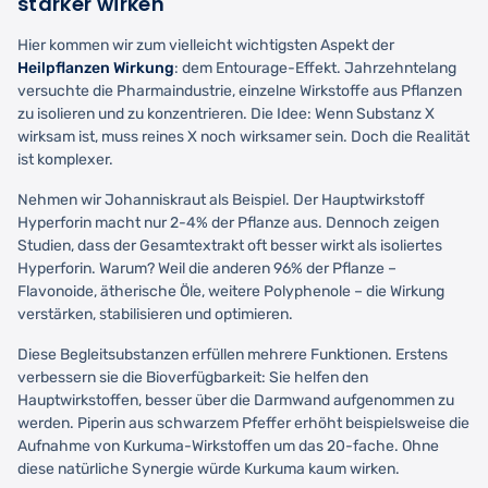
stärker wirken
Hier kommen wir zum vielleicht wichtigsten Aspekt der
Heilpflanzen Wirkung
: dem Entourage-Effekt. Jahrzehntelang
versuchte die Pharmaindustrie, einzelne Wirkstoffe aus Pflanzen
zu isolieren und zu konzentrieren. Die Idee: Wenn Substanz X
wirksam ist, muss reines X noch wirksamer sein. Doch die Realität
ist komplexer.
Nehmen wir Johanniskraut als Beispiel. Der Hauptwirkstoff
Hyperforin macht nur 2-4% der Pflanze aus. Dennoch zeigen
Studien, dass der Gesamtextrakt oft besser wirkt als isoliertes
Hyperforin. Warum? Weil die anderen 96% der Pflanze –
Flavonoide, ätherische Öle, weitere Polyphenole – die Wirkung
verstärken, stabilisieren und optimieren.
Diese Begleitsubstanzen erfüllen mehrere Funktionen. Erstens
verbessern sie die Bioverfügbarkeit: Sie helfen den
Hauptwirkstoffen, besser über die Darmwand aufgenommen zu
werden. Piperin aus schwarzem Pfeffer erhöht beispielsweise die
Aufnahme von Kurkuma-Wirkstoffen um das 20-fache. Ohne
diese natürliche Synergie würde Kurkuma kaum wirken.