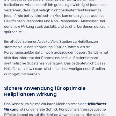
Indikationen wissenschaftlich gut belegt. Wichtig ist jedoch zu
verstehen, dass "gut belegt" nicht bedeutet "funktioniert bei
jedem". Wie bei synthetischen Medikamenten gibt es auch bei
Heilpflanzen Responder und Non-Responder – Menschen, bei
denen die Wirkung stark ausfällt, und solche, bei denen sie kaum
spürbar ist.
Ein oft übersehener Aspekt: Viele Studien zu Heilpflanzen
stammen aus den 1990er und 2000er Jahren, als die
Forschungsgelder dafür noch großzügiger flossen. Seitdem hat
sich das Interesse der Pharmaindustrie auf patentierbare
synthetische Substanzen verlagert. Das bedeutet nicht, dass
Heilpflanzen unwirksam sind – nur dass weniger neue Studien
durchgeführt werden.
Sichere Anwendung für optimale
Heilpflanzen Wirkung
Das Wissen um die molekularen Mechanismen der
Heilkräuter
Wirkung
ist nur der erste Schritt. Für optimale therapeutische
Effekte kommt es auf die richtige Anwendung an. Hier sind die