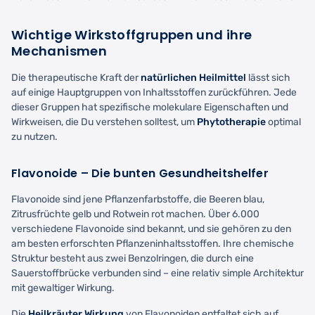
Wichtige Wirkstoffgruppen und ihre
Mechanismen
Die therapeutische Kraft der
natürlichen Heilmittel
lässt sich
auf einige Hauptgruppen von Inhaltsstoffen zurückführen. Jede
dieser Gruppen hat spezifische molekulare Eigenschaften und
Wirkweisen, die Du verstehen solltest, um
Phytotherapie
optimal
zu nutzen.
Flavonoide – Die bunten Gesundheitshelfer
Flavonoide sind jene Pflanzenfarbstoffe, die Beeren blau,
Zitrusfrüchte gelb und Rotwein rot machen. Über 6.000
verschiedene Flavonoide sind bekannt, und sie gehören zu den
am besten erforschten Pflanzeninhaltsstoffen. Ihre chemische
Struktur besteht aus zwei Benzolringen, die durch eine
Sauerstoffbrücke verbunden sind – eine relativ simple Architektur
mit gewaltiger Wirkung.
Die
Heilkräuter Wirkung
von Flavonoiden entfaltet sich auf