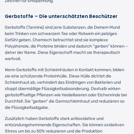
Zeichen für Entspannung.
Gerbstoffe – Die unterschätzten Beschützer
Gerbstoffe (Tannine) sind jene Substanzen, die Deinem Mund
beim Trinken von schwarzem Tee oder Rotwein ein pelziges
Gefühl geben. Chemisch betrachtet sind sie komplexe
Polyphenole, die Proteine binden und dadurch "gerben" können –
daher der Name. Diese Eigenschaft macht sie therapeutisch
wertvoll.
Wenn Gerbstoffe mit Schleimhäuten in Kontakt kommen, bilden
sie eine schützende Proteinhülle. Diese Hülle dichtet die
Schleimhaut ab, verhindert das Eindringen von Bakterien und
stoppt übermäßige Flüssigkeitsabsonderung. Deshalb wirken
gerbstoffhaltige Pflanzen wie Heidelbeeren oder Eichenrinde bei
Durchfall: Sie "gerben" die Darmschleimhaut und reduzieren so
die Flüssigkeitsabgabe.
Zusätzlich haben Gerbstoffe stark antioxidative und
entzündungshemmende Eigenschaften. Sie können oxidativen
Stress um bis zu 50% reduzieren und die Produktion