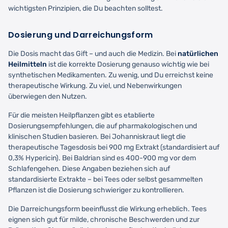
wichtigsten Prinzipien, die Du beachten solltest.
Dosierung und Darreichungsform
Die Dosis macht das Gift – und auch die Medizin. Bei
natürlichen
Heilmitteln
ist die korrekte Dosierung genauso wichtig wie bei
synthetischen Medikamenten. Zu wenig, und Du erreichst keine
therapeutische Wirkung. Zu viel, und Nebenwirkungen
überwiegen den Nutzen.
Für die meisten Heilpflanzen gibt es etablierte
Dosierungsempfehlungen, die auf pharmakologischen und
klinischen Studien basieren. Bei Johanniskraut liegt die
therapeutische Tagesdosis bei 900 mg Extrakt (standardisiert auf
0,3% Hypericin). Bei Baldrian sind es 400-900 mg vor dem
Schlafengehen. Diese Angaben beziehen sich auf
standardisierte Extrakte – bei Tees oder selbst gesammelten
Pflanzen ist die Dosierung schwieriger zu kontrollieren.
Die Darreichungsform beeinflusst die Wirkung erheblich. Tees
eignen sich gut für milde, chronische Beschwerden und zur