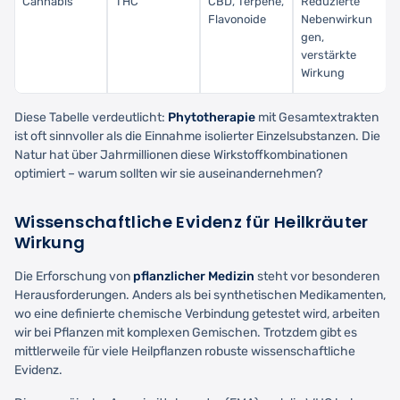
Cannabis
THC
CBD, Terpene,
Reduzierte
Flavonoide
Nebenwirkun
gen,
verstärkte
Wirkung
Diese Tabelle verdeutlicht:
Phytotherapie
mit Gesamtextrakten
ist oft sinnvoller als die Einnahme isolierter Einzelsubstanzen. Die
Natur hat über Jahrmillionen diese Wirkstoffkombinationen
optimiert – warum sollten wir sie auseinandernehmen?
Wissenschaftliche Evidenz für Heilkräuter
Wirkung
Die Erforschung von
pflanzlicher Medizin
steht vor besonderen
Herausforderungen. Anders als bei synthetischen Medikamenten,
wo eine definierte chemische Verbindung getestet wird, arbeiten
wir bei Pflanzen mit komplexen Gemischen. Trotzdem gibt es
mittlerweile für viele Heilpflanzen robuste wissenschaftliche
Evidenz.