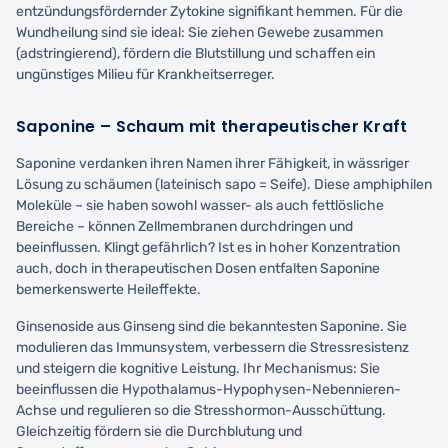
entzündungsfördernder Zytokine signifikant hemmen. Für die
Wundheilung sind sie ideal: Sie ziehen Gewebe zusammen
(adstringierend), fördern die Blutstillung und schaffen ein
ungünstiges Milieu für Krankheitserreger.
Saponine – Schaum mit therapeutischer Kraft
Saponine verdanken ihren Namen ihrer Fähigkeit, in wässriger
Lösung zu schäumen (lateinisch sapo = Seife). Diese amphiphilen
Moleküle – sie haben sowohl wasser- als auch fettlösliche
Bereiche – können Zellmembranen durchdringen und
beeinflussen. Klingt gefährlich? Ist es in hoher Konzentration
auch, doch in therapeutischen Dosen entfalten Saponine
bemerkenswerte Heileffekte.
Ginsenoside aus Ginseng sind die bekanntesten Saponine. Sie
modulieren das Immunsystem, verbessern die Stressresistenz
und steigern die kognitive Leistung. Ihr Mechanismus: Sie
beeinflussen die Hypothalamus-Hypophysen-Nebennieren-
Achse und regulieren so die Stresshormon-Ausschüttung.
Gleichzeitig fördern sie die Durchblutung und