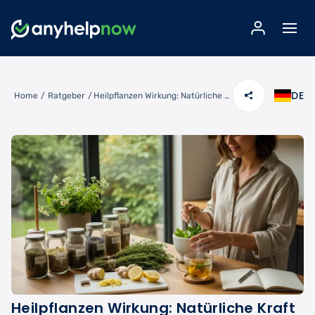
DE
Home
/
Ratgeber
/
Heilpflanzen Wirkung: Natürliche Kraft aus der Natur entdecken
Heilpflanzen Wirkung: Natürliche Kraft