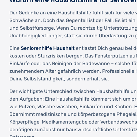
Warum eine Haushaltshilfe für Senioren 
Der Gedanke an eine Haushaltshilfe fühlt sich für viele
Schwäche an. Doch das Gegenteil ist der Fall: Es ist ei
und Selbstfürsorge. Wenn Du rechtzeitig Unterstützung
Unabhängigkeit länger, statt sie durch Überlastung zu 
Eine
Seniorenhilfe Haushalt
entlastet Dich genau bei d
kosten oder Sturzrisiken bergen. Das Fensterputzen auf
Einkäufe oder das Reinigen der Badewanne – solche Tä
zunehmendem Alter gefährlich werden. Professionelle H
Deine Selbstständigkeit, sondern erhält sie.
Der wichtigste Unterschied zwischen Haushaltshilfe und
den Aufgaben: Eine Haushaltshilfe kümmert sich um pr
wie Putzen, Wäsche waschen, Einkaufen und Kochen. E
übernimmt medizinische und körperbezogene Pflegele
Körperpflege, Medikamentengabe oder Verbandswechsel
benötigen zunächst nur hauswirtschaftliche Unterstütz