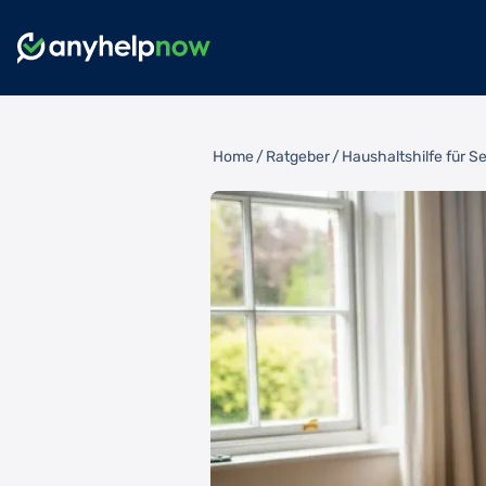
Home
/
Ratgeber
/
Haushaltshilfe für S