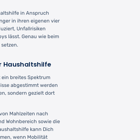
altshilfe in Anspruch
nger in ihren eigenen vier
ziert, Unfallrisiken
bys lässt. Genau wie beim
 setzen.
 Haushaltshilfe
ein breites Spektrum
fnisse abgestimmt werden
n, sondern gezielt dort
von Mahlzeiten nach
nd Wohnbereich sowie die
aushaltshilfe kann Dich
men, wenn Mobilität