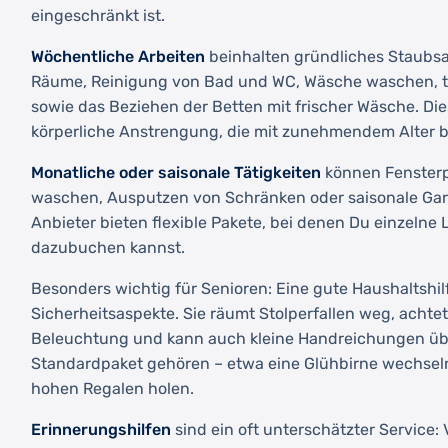
eingeschränkt ist.
Wöchentliche Arbeiten
beinhalten gründliches Staubsa
Räume, Reinigung von Bad und WC, Wäsche waschen, 
sowie das Beziehen der Betten mit frischer Wäsche. Di
körperliche Anstrengung, die mit zunehmendem Alter b
Monatliche oder saisonale Tätigkeiten
können Fensterp
waschen, Ausputzen von Schränken oder saisonale Gart
Anbieter bieten flexible Pakete, bei denen Du einzelne
dazubuchen kannst.
Besonders wichtig für Senioren: Eine gute Haushaltshil
Sicherheitsaspekte. Sie räumt Stolperfallen weg, achte
Beleuchtung und kann auch kleine Handreichungen üb
Standardpaket gehören – etwa eine Glühbirne wechseln
hohen Regalen holen.
Erinnerungshilfen
sind ein oft unterschätzter Service: 