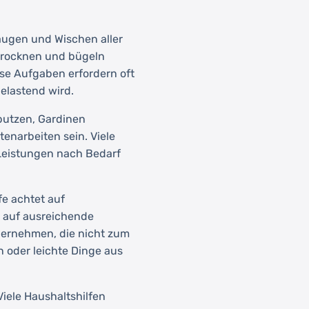
ugen und Wischen aller
trocknen und bügeln
ese Aufgaben erfordern oft
elastend wird.
utzen, Gardinen
enarbeiten sein. Viele
 Leistungen nach Bedarf
fe achtet auf
t auf ausreichende
ernehmen, die nicht zum
 oder leichte Dinge aus
Viele Haushaltshilfen