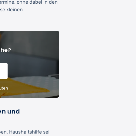
rmine, ohne dabei in den
se kleinen
ähe?
uten
en und
ben, Haushaltshilfe sei