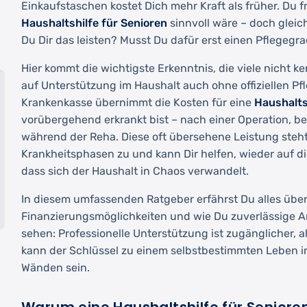
Einkaufstaschen kostet Dich mehr Kraft als früher. Du f
Haushaltshilfe für Senioren
sinnvoll wäre – doch gleic
Du Dir das leisten? Musst Du dafür erst einen Pflegeg
Hier kommt die wichtigste Erkenntnis, die viele nicht 
auf Unterstützung im Haushalt auch ohne offiziellen Pf
Krankenkasse übernimmt die Kosten für eine
Haushalts
vorübergehend erkrankt bist – nach einer Operation, be
während der Reha. Diese oft übersehene Leistung steht 
Krankheitsphasen zu und kann Dir helfen, wieder auf 
dass sich der Haushalt in Chaos verwandelt.
In diesem umfassenden Ratgeber erfährst Du alles über
Finanzierungsmöglichkeiten und wie Du zuverlässige An
sehen: Professionelle Unterstützung ist zugänglicher, a
kann der Schlüssel zu einem selbstbestimmten Leben i
Wänden sein.