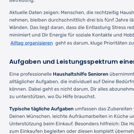
Betreuung.
Aktuelle Daten zeigen: Menschen, die rechtzeitig Haush
nehmen, bleiben durchschnittlich drei bis fünf Jahre lä
Wänden. Das liegt daran, dass die Entlastung Stress redu
minimiert und Dir Energie für soziale Kontakte und Hob
Alltag organisieren
geht es darum, kluge Prioritäten zu
Aufgaben und Leistungsspektrum einer
Eine professionelle
Haushaltshilfe Senioren
übernimmt 
alltäglicher Aufgaben, die individuell auf Deine Bedür
können. Dabei geht es nicht darum, Dir alles abzunehme
zu unterstützen, wo Du Hilfe brauchst.
Typische tägliche Aufgaben
umfassen das Zubereiten 
Deinen Wünschen, leichte Aufräumarbeiten in Küche u
Unterstützung beim Einkauf. Besonders hilfreich: Die H
zum Einkaufen begleiten oder diesen komplett überneh