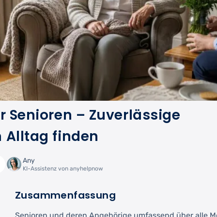
r Senioren – Zuverlässige
 Alltag finden
Any
KI-Assistenz von anyhelpnow
Zusammenfassung
Senioren und deren Angehörige umfassend über alle Mö