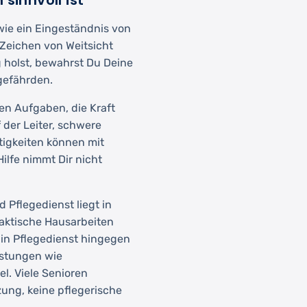
sinnvoll ist
 wie ein Eingeständnis von
n Zeichen von Weitsicht
 holst, bewahrst Du Deine
gefährden.
en Aufgaben, die Kraft
 der Leiter, schwere
tigkeiten können mit
ilfe nimmt Dir nicht
 Pflegedienst liegt in
aktische Hausarbeiten
in Pflegedienst hingegen
istungen wie
. Viele Senioren
ung, keine pflegerische