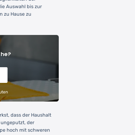
die Auswahl bis zur
n zu Hause zu
ähe?
uten
rkst, dass der Haushalt
 ungeputzt, der
ppe hoch mit schweren