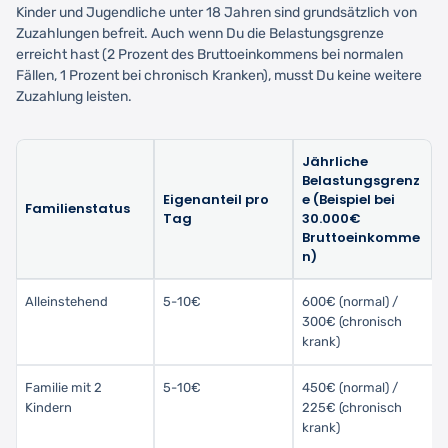
Kinder und Jugendliche unter 18 Jahren sind grundsätzlich von
Zuzahlungen befreit. Auch wenn Du die Belastungsgrenze
erreicht hast (2 Prozent des Bruttoeinkommens bei normalen
Fällen, 1 Prozent bei chronisch Kranken), musst Du keine weitere
Zuzahlung leisten.
Jährliche
Belastungsgrenz
Eigenanteil pro
e (Beispiel bei
Familienstatus
Tag
30.000€
Bruttoeinkomme
n)
Alleinstehend
5-10€
600€ (normal) /
300€ (chronisch
krank)
Familie mit 2
5-10€
450€ (normal) /
Kindern
225€ (chronisch
krank)