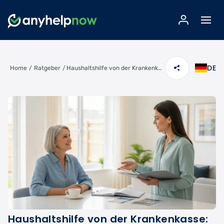
DE
Home
/
Ratgeber
/
Haushaltshilfe von der Krankenkasse: So erhalten Sie finanzielle Unterstützung
Haushaltshilfe von der Krankenkasse: