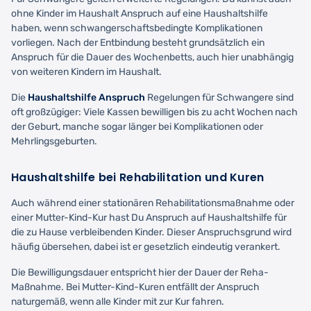
ohne Kinder im Haushalt Anspruch auf eine Haushaltshilfe
haben, wenn schwangerschaftsbedingte Komplikationen
vorliegen. Nach der Entbindung besteht grundsätzlich ein
Anspruch für die Dauer des Wochenbetts, auch hier unabhängig
von weiteren Kindern im Haushalt.
Die
Haushaltshilfe Anspruch
Regelungen für Schwangere sind
oft großzügiger: Viele Kassen bewilligen bis zu acht Wochen nach
der Geburt, manche sogar länger bei Komplikationen oder
Mehrlingsgeburten.
Haushaltshilfe bei Rehabilitation und Kuren
Auch während einer stationären Rehabilitationsmaßnahme oder
einer Mutter-Kind-Kur hast Du Anspruch auf Haushaltshilfe für
die zu Hause verbleibenden Kinder. Dieser Anspruchsgrund wird
häufig übersehen, dabei ist er gesetzlich eindeutig verankert.
Die Bewilligungsdauer entspricht hier der Dauer der Reha-
Maßnahme. Bei Mutter-Kind-Kuren entfällt der Anspruch
naturgemäß, wenn alle Kinder mit zur Kur fahren.