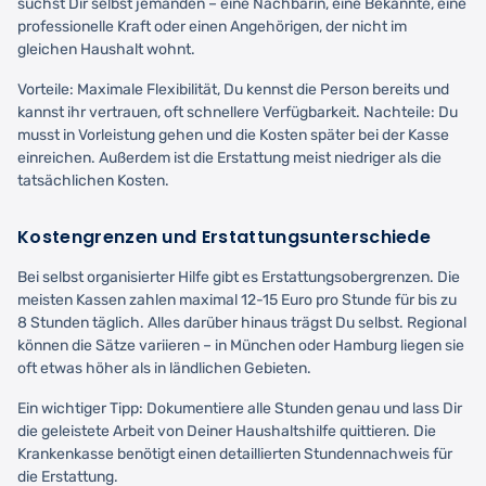
suchst Dir selbst jemanden – eine Nachbarin, eine Bekannte, eine
professionelle Kraft oder einen Angehörigen, der nicht im
gleichen Haushalt wohnt.
Vorteile: Maximale Flexibilität, Du kennst die Person bereits und
kannst ihr vertrauen, oft schnellere Verfügbarkeit. Nachteile: Du
musst in Vorleistung gehen und die Kosten später bei der Kasse
einreichen. Außerdem ist die Erstattung meist niedriger als die
tatsächlichen Kosten.
Kostengrenzen und Erstattungsunterschiede
Bei selbst organisierter Hilfe gibt es Erstattungsobergrenzen. Die
meisten Kassen zahlen maximal 12-15 Euro pro Stunde für bis zu
8 Stunden täglich. Alles darüber hinaus trägst Du selbst. Regional
können die Sätze variieren – in München oder Hamburg liegen sie
oft etwas höher als in ländlichen Gebieten.
Ein wichtiger Tipp: Dokumentiere alle Stunden genau und lass Dir
die geleistete Arbeit von Deiner Haushaltshilfe quittieren. Die
Krankenkasse benötigt einen detaillierten Stundennachweis für
die Erstattung.