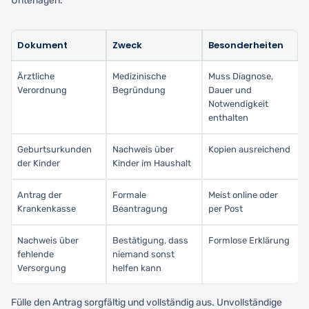
Unterlagen:
Dokument
Zweck
Besonderheiten
Ärztliche
Medizinische
Muss Diagnose,
Verordnung
Begründung
Dauer und
Notwendigkeit
enthalten
Geburtsurkunden
Nachweis über
Kopien ausreichend
der Kinder
Kinder im Haushalt
Antrag der
Formale
Meist online oder
Krankenkasse
Beantragung
per Post
Nachweis über
Bestätigung, dass
Formlose Erklärung
fehlende
niemand sonst
Versorgung
helfen kann
Fülle den Antrag sorgfältig und vollständig aus. Unvollständige