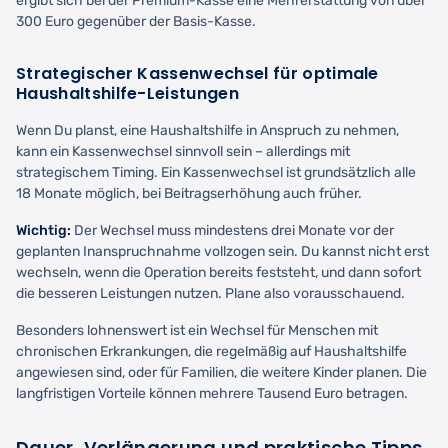
ergibt sich bei der Premium-Kasse eine Mehrerstattung von über
300 Euro gegenüber der Basis-Kasse.
Strategischer Kassenwechsel für optimale
Haushaltshilfe-Leistungen
Wenn Du planst, eine Haushaltshilfe in Anspruch zu nehmen,
kann ein Kassenwechsel sinnvoll sein – allerdings mit
strategischem Timing. Ein Kassenwechsel ist grundsätzlich alle
18 Monate möglich, bei Beitragserhöhung auch früher.
Wichtig:
Der Wechsel muss mindestens drei Monate vor der
geplanten Inanspruchnahme vollzogen sein. Du kannst nicht erst
wechseln, wenn die Operation bereits feststeht, und dann sofort
die besseren Leistungen nutzen. Plane also vorausschauend.
Besonders lohnenswert ist ein Wechsel für Menschen mit
chronischen Erkrankungen, die regelmäßig auf Haushaltshilfe
angewiesen sind, oder für Familien, die weitere Kinder planen. Die
langfristigen Vorteile können mehrere Tausend Euro betragen.
Dauer, Verlängerung und praktische Tipps