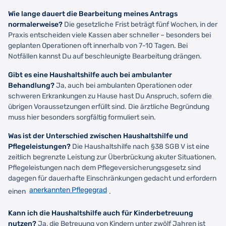
Wie lange dauert die Bearbeitung meines Antrags
normalerweise?
Die gesetzliche Frist beträgt fünf Wochen, in der
Praxis entscheiden viele Kassen aber schneller – besonders bei
geplanten Operationen oft innerhalb von 7-10 Tagen. Bei
Notfällen kannst Du auf beschleunigte Bearbeitung drängen.
Gibt es eine Haushaltshilfe auch bei ambulanter
Behandlung?
Ja, auch bei ambulanten Operationen oder
schweren Erkrankungen zu Hause hast Du Anspruch, sofern die
übrigen Voraussetzungen erfüllt sind. Die ärztliche Begründung
muss hier besonders sorgfältig formuliert sein.
Was ist der Unterschied zwischen Haushaltshilfe und
Pflegeleistungen?
Die Haushaltshilfe nach §38 SGB V ist eine
zeitlich begrenzte Leistung zur Überbrückung akuter Situationen.
Pflegeleistungen nach dem Pflegeversicherungsgesetz sind
dagegen für dauerhafte Einschränkungen gedacht und erfordern
anerkannten Pflegegrad
einen
.
Kann ich die Haushaltshilfe auch für Kinderbetreuung
nutzen?
Ja, die Betreuung von Kindern unter zwölf Jahren ist