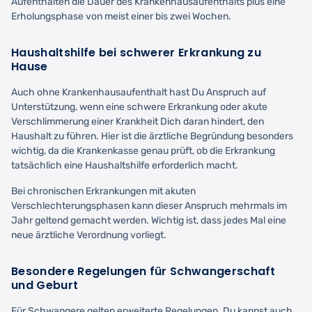
Aufenthalten die Dauer des Krankenhausaufenthalts plus eine
Erholungsphase von meist einer bis zwei Wochen.
Haushaltshilfe bei schwerer Erkrankung zu
Hause
Auch ohne Krankenhausaufenthalt hast Du Anspruch auf
Unterstützung, wenn eine schwere Erkrankung oder akute
Verschlimmerung einer Krankheit Dich daran hindert, den
Haushalt zu führen. Hier ist die ärztliche Begründung besonders
wichtig, da die Krankenkasse genau prüft, ob die Erkrankung
tatsächlich eine Haushaltshilfe erforderlich macht.
Bei chronischen Erkrankungen mit akuten
Verschlechterungsphasen kann dieser Anspruch mehrmals im
Jahr geltend gemacht werden. Wichtig ist, dass jedes Mal eine
neue ärztliche Verordnung vorliegt.
Besondere Regelungen für Schwangerschaft
und Geburt
Für Schwangere gelten erweiterte Regelungen. Du kannst auch