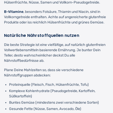
Hülsenfrüchte, Nüsse, Samen und Vollkorn-Pseudogetreide.
B-Vitamine
, besonders Folsäure, Thiamin und Niacin, sind in
Vollkorngetreide enthalten. Achte auf angereicherte glutenfreie
Produkte oder iss reichlich Hülsenfrüchte und grünes Gemüse.
Natürliche Nährstoffquellen nutzen
Die beste Strategie ist eine vielfältige, auf natürlich glutenfreien
Vollwertlebensmitteln basierende Ernährung. Je bunter Dein
Teller, desto wahrscheinlicher deckst Du alle
Nährstoffbedürfnisse ab.
Plane Deine Mahlzeiten so, dass sie verschiedene
Nährstoffgruppen abdecken:
Proteinquelle (Fleisch, Fisch, Hülsenfrüchte, Tofu)
Komplexe Kohlenhydrate (Pseudogetreide, Kartoffeln,
Süßkartoffeln)
Buntes Gemüse (mindestens zwei verschiedene Sorten)
Gesunde Fette (Nüsse, Samen, Avocado, Öle)