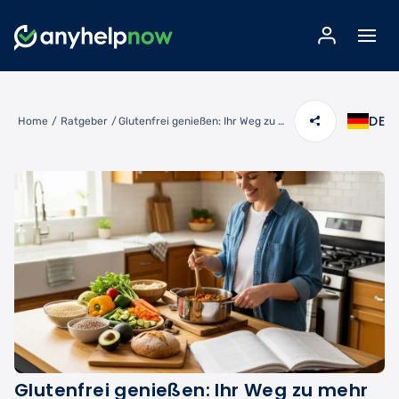
DE
Home
/
Ratgeber
/
Glutenfrei genießen: Ihr Weg zu mehr Wohlbefinden
Glutenfrei genießen: Ihr Weg zu mehr