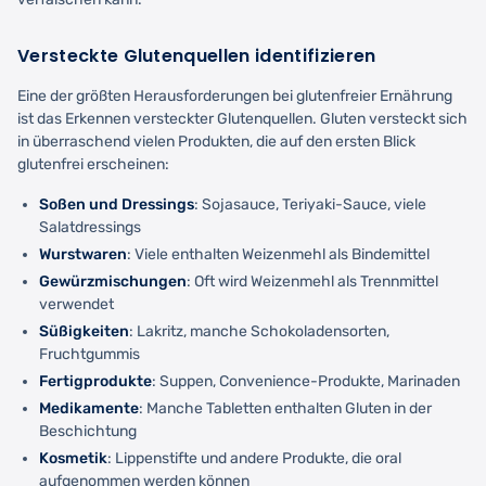
Versteckte Glutenquellen identifizieren
Eine der größten Herausforderungen bei glutenfreier Ernährung
ist das Erkennen versteckter Glutenquellen. Gluten versteckt sich
in überraschend vielen Produkten, die auf den ersten Blick
glutenfrei erscheinen:
Soßen und Dressings
: Sojasauce, Teriyaki-Sauce, viele
Salatdressings
Wurstwaren
: Viele enthalten Weizenmehl als Bindemittel
Gewürzmischungen
: Oft wird Weizenmehl als Trennmittel
verwendet
Süßigkeiten
: Lakritz, manche Schokoladensorten,
Fruchtgummis
Fertigprodukte
: Suppen, Convenience-Produkte, Marinaden
Medikamente
: Manche Tabletten enthalten Gluten in der
Beschichtung
Kosmetik
: Lippenstifte und andere Produkte, die oral
aufgenommen werden können