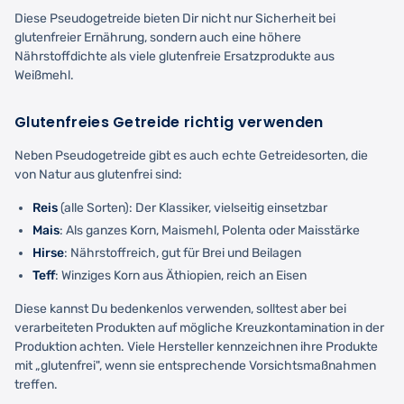
Diese Pseudogetreide bieten Dir nicht nur Sicherheit bei
glutenfreier Ernährung, sondern auch eine höhere
Nährstoffdichte als viele glutenfreie Ersatzprodukte aus
Weißmehl.
Glutenfreies Getreide richtig verwenden
Neben Pseudogetreide gibt es auch echte Getreidesorten, die
von Natur aus glutenfrei sind:
Reis
(alle Sorten): Der Klassiker, vielseitig einsetzbar
Mais
: Als ganzes Korn, Maismehl, Polenta oder Maisstärke
Hirse
: Nährstoffreich, gut für Brei und Beilagen
Teff
: Winziges Korn aus Äthiopien, reich an Eisen
Diese kannst Du bedenkenlos verwenden, solltest aber bei
verarbeiteten Produkten auf mögliche Kreuzkontamination in der
Produktion achten. Viele Hersteller kennzeichnen ihre Produkte
mit „glutenfrei", wenn sie entsprechende Vorsichtsmaßnahmen
treffen.