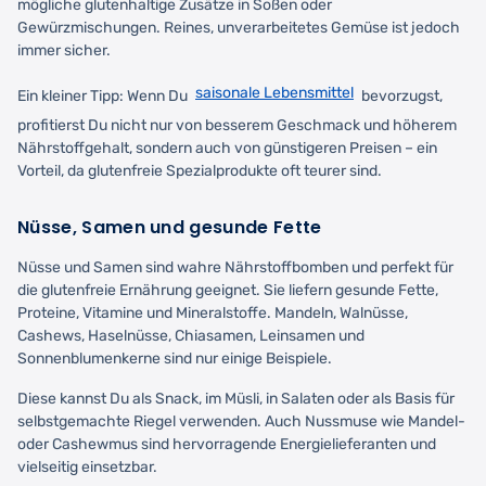
mögliche glutenhaltige Zusätze in Soßen oder
Gewürzmischungen. Reines, unverarbeitetes Gemüse ist jedoch
immer sicher.
saisonale Lebensmittel
Ein kleiner Tipp: Wenn Du
bevorzugst,
profitierst Du nicht nur von besserem Geschmack und höherem
Nährstoffgehalt, sondern auch von günstigeren Preisen – ein
Vorteil, da glutenfreie Spezialprodukte oft teurer sind.
Nüsse, Samen und gesunde Fette
Nüsse und Samen sind wahre Nährstoffbomben und perfekt für
die glutenfreie Ernährung geeignet. Sie liefern gesunde Fette,
Proteine, Vitamine und Mineralstoffe. Mandeln, Walnüsse,
Cashews, Haselnüsse, Chiasamen, Leinsamen und
Sonnenblumenkerne sind nur einige Beispiele.
Diese kannst Du als Snack, im Müsli, in Salaten oder als Basis für
selbstgemachte Riegel verwenden. Auch Nussmuse wie Mandel-
oder Cashewmus sind hervorragende Energielieferanten und
vielseitig einsetzbar.