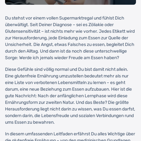
Du stehst vor einem vollen Supermarktregal und fühlst Dich
überwältigt. Seit Deiner Diagnose – sei es Zöliakie oder
Glutensensitivität – ist nichts mehr wie vorher. Jedes Etikett wird
zur Herausforderung, jede Einladung zum Essen zur Quelle der
Unsicherheit. Die Angst, etwas Falsches zu essen, begleitet Dich
durch den Alltag. Und dann ist da noch diese unterschwellige
Sorge: Werde ich jemals wieder Freude am Essen haben?
Diese Gefühle sind völlig normal und Du bist damit nicht allein.
Eine glutenfreie Ernährung umzustellen bedeutet mehr als nur
eine Liste von verbotenen Lebensmitteln zu lernen – es geht
darum, eine neue Beziehung zum Essen aufzubauen. Hier ist die
gute Nachricht: Nach der anfänglichen Lernphase wird diese
Ernährungsform zur zweiten Natur. Und das Beste? Die größte
Herausforderung liegt nicht darin zu wissen, was Du essen darfst,
sondern darin, die Lebensfreude und sozialen Verbindungen rund
ums Essen zu bewahren.
In diesem umfassenden Leitfaden erfährst Du alles Wichtige über
die glutenfreie Ernährung – von den medizinischen Grundlagen