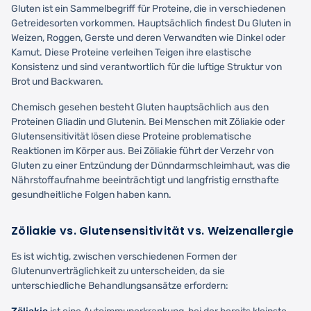
Gluten ist ein Sammelbegriff für Proteine, die in verschiedenen
Getreidesorten vorkommen. Hauptsächlich findest Du Gluten in
Weizen, Roggen, Gerste und deren Verwandten wie Dinkel oder
Kamut. Diese Proteine verleihen Teigen ihre elastische
Konsistenz und sind verantwortlich für die luftige Struktur von
Brot und Backwaren.
Chemisch gesehen besteht Gluten hauptsächlich aus den
Proteinen Gliadin und Glutenin. Bei Menschen mit Zöliakie oder
Glutensensitivität lösen diese Proteine problematische
Reaktionen im Körper aus. Bei Zöliakie führt der Verzehr von
Gluten zu einer Entzündung der Dünndarmschleimhaut, was die
Nährstoffaufnahme beeinträchtigt und langfristig ernsthafte
gesundheitliche Folgen haben kann.
Zöliakie vs. Glutensensitivität vs. Weizenallergie
Es ist wichtig, zwischen verschiedenen Formen der
Glutenunverträglichkeit zu unterscheiden, da sie
unterschiedliche Behandlungsansätze erfordern: