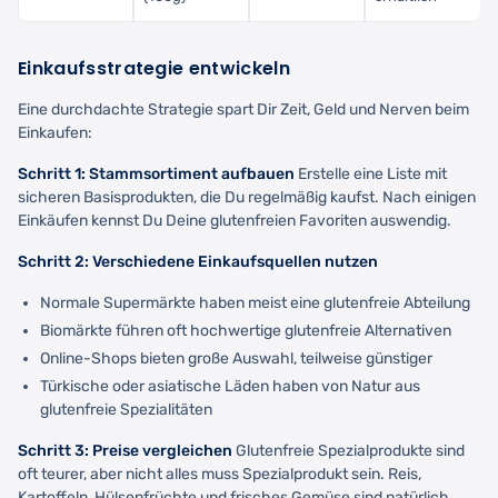
Einkaufsstrategie entwickeln
Eine durchdachte Strategie spart Dir Zeit, Geld und Nerven beim
Einkaufen:
Schritt 1: Stammsortiment aufbauen
Erstelle eine Liste mit
sicheren Basisprodukten, die Du regelmäßig kaufst. Nach einigen
Einkäufen kennst Du Deine glutenfreien Favoriten auswendig.
Schritt 2: Verschiedene Einkaufsquellen nutzen
Normale Supermärkte haben meist eine glutenfreie Abteilung
Biomärkte führen oft hochwertige glutenfreie Alternativen
Online-Shops bieten große Auswahl, teilweise günstiger
Türkische oder asiatische Läden haben von Natur aus
glutenfreie Spezialitäten
Schritt 3: Preise vergleichen
Glutenfreie Spezialprodukte sind
oft teurer, aber nicht alles muss Spezialprodukt sein. Reis,
Kartoffeln, Hülsenfrüchte und frisches Gemüse sind natürlich