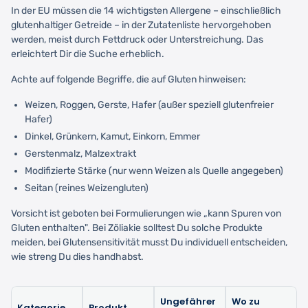
In der EU müssen die 14 wichtigsten Allergene – einschließlich
glutenhaltiger Getreide – in der Zutatenliste hervorgehoben
werden, meist durch Fettdruck oder Unterstreichung. Das
erleichtert Dir die Suche erheblich.
Achte auf folgende Begriffe, die auf Gluten hinweisen:
Weizen, Roggen, Gerste, Hafer (außer speziell glutenfreier
Hafer)
Dinkel, Grünkern, Kamut, Einkorn, Emmer
Gerstenmalz, Malzextrakt
Modifizierte Stärke (nur wenn Weizen als Quelle angegeben)
Seitan (reines Weizengluten)
Vorsicht ist geboten bei Formulierungen wie „kann Spuren von
Gluten enthalten". Bei Zöliakie solltest Du solche Produkte
meiden, bei Glutensensitivität musst Du individuell entscheiden,
wie streng Du dies handhabst.
Ungefährer
Wo zu
Kategorie
Produkt