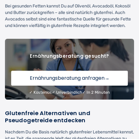
Bei gesunden Fetten kannst Du auf Olivenöl, Avocadoöl, Kokosöl
und Butter zurückgreifen – alle sind natürlich glutenfrei. Auch
Avocados selbst sind eine fantastische Quelle für gesunde Fette
und können vielfältig in glutenfreie Rezepte integriert werden.
Ernährungsberatung gesucht?
Ernährungsberatung anfragen
→
✓ Kostenlos
✓ Unverbindlich
✓ In 2 Minuten
Glutenfreie Alternativen und
Pseudogetreide entdecken
Nachdem Du die Basis natürlich glutenfreier Lebensmittel kennst,
ist es Zeit, die spannende Welt der glutenfreien Alternativen zu