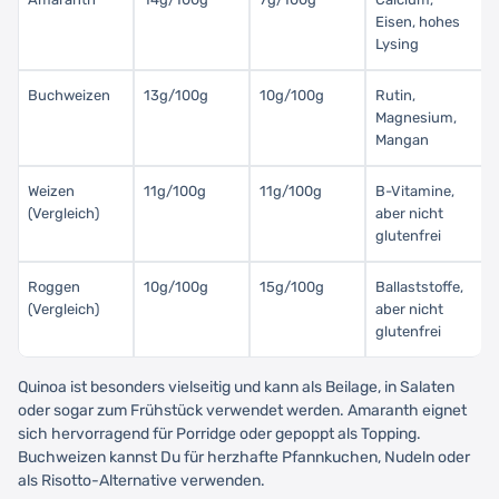
Eisen, hohes
Lysing
Buchweizen
13g/100g
10g/100g
Rutin,
Magnesium,
Mangan
Weizen
11g/100g
11g/100g
B-Vitamine,
(Vergleich)
aber nicht
glutenfrei
Roggen
10g/100g
15g/100g
Ballaststoffe,
(Vergleich)
aber nicht
glutenfrei
Quinoa ist besonders vielseitig und kann als Beilage, in Salaten
oder sogar zum Frühstück verwendet werden. Amaranth eignet
sich hervorragend für Porridge oder gepoppt als Topping.
Buchweizen kannst Du für herzhafte Pfannkuchen, Nudeln oder
als Risotto-Alternative verwenden.