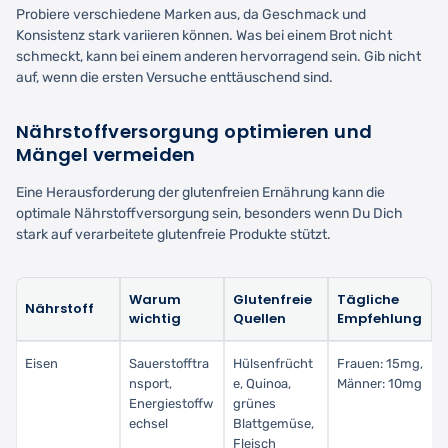
Probiere verschiedene Marken aus, da Geschmack und
Konsistenz stark variieren können. Was bei einem Brot nicht
schmeckt, kann bei einem anderen hervorragend sein. Gib nicht
auf, wenn die ersten Versuche enttäuschend sind.
Nährstoffversorgung optimieren und
Mängel vermeiden
Eine Herausforderung der glutenfreien Ernährung kann die
optimale Nährstoffversorgung sein, besonders wenn Du Dich
stark auf verarbeitete glutenfreie Produkte stützt.
Warum
Glutenfreie
Tägliche
Nährstoff
wichtig
Quellen
Empfehlung
Eisen
Sauerstofftra
Hülsenfrücht
Frauen: 15mg,
nsport,
e, Quinoa,
Männer: 10mg
Energiestoffw
grünes
echsel
Blattgemüse,
Fleisch