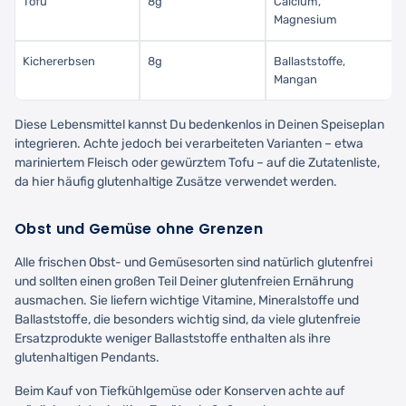
Tofu
8g
Calcium,
Magnesium
Kichererbsen
8g
Ballaststoffe,
Mangan
Diese Lebensmittel kannst Du bedenkenlos in Deinen Speiseplan
integrieren. Achte jedoch bei verarbeiteten Varianten – etwa
mariniertem Fleisch oder gewürztem Tofu – auf die Zutatenliste,
da hier häufig glutenhaltige Zusätze verwendet werden.
Obst und Gemüse ohne Grenzen
Alle frischen Obst- und Gemüsesorten sind natürlich glutenfrei
und sollten einen großen Teil Deiner glutenfreien Ernährung
ausmachen. Sie liefern wichtige Vitamine, Mineralstoffe und
Ballaststoffe, die besonders wichtig sind, da viele glutenfreie
Ersatzprodukte weniger Ballaststoffe enthalten als ihre
glutenhaltigen Pendants.
Beim Kauf von Tiefkühlgemüse oder Konserven achte auf