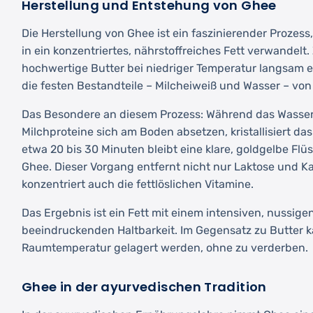
Herstellung und Entstehung von Ghee
Die Herstellung von Ghee ist ein faszinierender Prozes
in ein konzentriertes, nährstoffreiches Fett verwandelt
hochwertige Butter bei niedriger Temperatur langsam er
die festen Bestandteile – Milcheiweiß und Wasser – von
Das Besondere an diesem Prozess: Während das Wasser
Milchproteine sich am Boden absetzen, kristallisiert das
etwa 20 bis 30 Minuten bleibt eine klare, goldgelbe Flüss
Ghee. Dieser Vorgang entfernt nicht nur Laktose und K
konzentriert auch die fettlöslichen Vitamine.
Das Ergebnis ist ein Fett mit einem intensiven, nussi
beeindruckenden Haltbarkeit. Im Gegensatz zu Butter 
Raumtemperatur gelagert werden, ohne zu verderben.
Ghee in der ayurvedischen Tradition