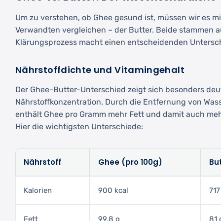
Um zu verstehen, ob Ghee gesund ist, müssen wir es m
Verwandten vergleichen – der Butter. Beide stammen au
Klärungsprozess macht einen entscheidenden Untersc
Nährstoffdichte und Vitamingehalt
Der Ghee-Butter-Unterschied zeigt sich besonders deut
Nährstoffkonzentration. Durch die Entfernung von Wass
enthält Ghee pro Gramm mehr Fett und damit auch mehr 
Hier die wichtigsten Unterschiede:
Nährstoff
Ghee (pro 100g)
Bu
Kalorien
900 kcal
717
Fett
99,8 g
81 