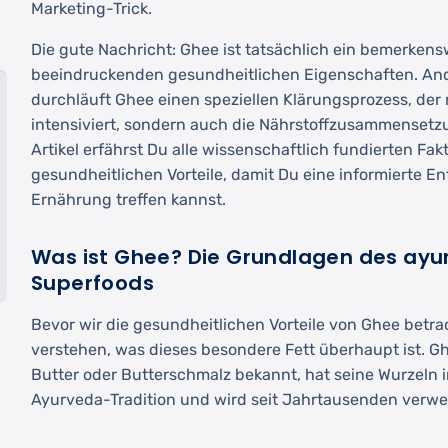
Marketing-Trick.
Die gute Nachricht: Ghee ist tatsächlich ein bemerkens
beeindruckenden gesundheitlichen Eigenschaften. And
durchläuft Ghee einen speziellen Klärungsprozess, de
intensiviert, sondern auch die Nährstoffzusammensetz
Artikel erfährst Du alle wissenschaftlich fundierten Fa
gesundheitlichen Vorteile, damit Du eine informierte E
Ernährung treffen kannst.
Was ist Ghee? Die Grundlagen des ayu
Superfoods
Bevor wir die gesundheitlichen Vorteile von Ghee betrac
verstehen, was dieses besondere Fett überhaupt ist. Gh
Butter oder Butterschmalz bekannt, hat seine Wurzeln i
Ayurveda-Tradition und wird seit Jahrtausenden verwe