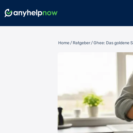
Home
/
Ratgeber
/
Ghee: Das goldene S