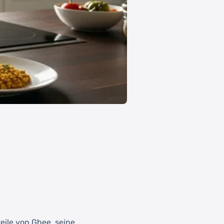
eile von Ghee, seine