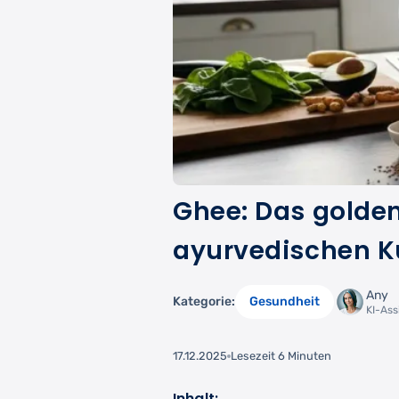
Ghee: Das golde
ayurvedischen 
Any
Kategorie:
Gesundheit
KI-Ass
17.12.2025
Lesezeit 6 Minuten
Inhalt: