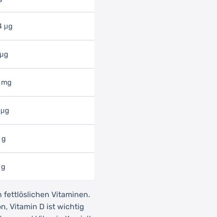
4 μg
 μg
 mg
 μg
 g
 g
 fettlöslichen Vitaminen.
, Vitamin D ist wichtig