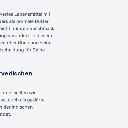
wertes Lebensmittel mit
ers als normale Butter
r nicht nur den Geschmack
ung verändert. In diesem
kten über Ghee und seine
ntscheidung für Deine
rvedischen
hten, sollten wir
ee, auch als geklärte
n der indischen
ndet.