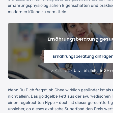
ernährungsphysiologischen Eigenschaften und prakti
modernen Küche zu vermitteln.
Ernährungsberatung gesu
Ernährungsberatung anfrage
✓ Kostenlos
✓ Unverbindlich
✓ In 2 Min
Wenn Du Dich fragst, ob Ghee wirklich gesünder ist als 
nicht allein. Das goldgelbe Fett aus der ayurvedischen T
?
einen regelrechten Hype – doch ist dieser gerechtferti
unsicher, ob dieses exotische Superfood den Preis wert 