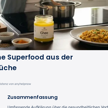
ne Superfood aus der
Küche
istenz von anyhelpnow
Zusammenfassung
Umfassende Aufklärung über die gesundheitlichen Vort