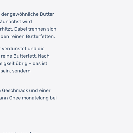
s, der gewöhnliche Butter
. Zunächst wird
hitzt. Dabei trennen sich
 den reinen Butterfetten.
 verdunstet und die
 reine Butterfett. Nach
igkeit übrig – das ist
asein, sondern
gen Geschmack und einer
kann Ghee monatelang bei