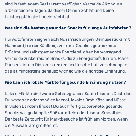
sind in fast jedem Restaurant verfügbar. Vermeide Alkohol an
arbeitsreichen Tagen, da dieser Deinen Schlaf und Deine
Leistungsfähigkeit beeinträchtigt.
Was sind die besten gesunden Snacks für lange Autofahrten?
Für Autofahrten eignen sich Nussmischungen, Gemüsesticks mit
Hummus (in einer Kühlbox), Vollkorn-Cracker, getrocknete
Früchte und selbstgemachte Energiebällchen hervorragend.
Vermeide zuckerreiche Snacks, die zu Energietiefs führen. Plane
Pausen ein, um Dich zu strecken und frische Luft zu schnappen –
das ist mindestens genauso wichtig wie die richtige Ernährung.
Wie kann ich lokale Märkte für gesunde Ernährung nutzen?
Lokale Märkte sind wahre Schatzgruben. Kaufe frisches Obst, das
Du waschen oder schälen kannst, lokales Brot, Käse und Nüsse.
In vielen Ländern findest Du auch fertig zubereitete, gesunde
Snacks wie gedämpfte Süßkartoffeln oder frische Smoothies.
Der beste Zeitpunkt für Marktbesuche ist früh am Morgen, wenn
die Auswahl am größten ist.