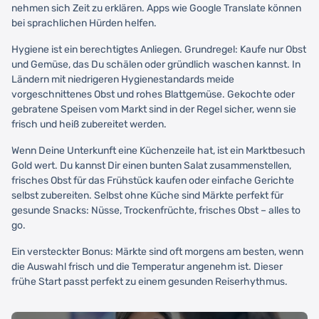
nehmen sich Zeit zu erklären. Apps wie Google Translate können
bei sprachlichen Hürden helfen.
Hygiene ist ein berechtigtes Anliegen. Grundregel: Kaufe nur Obst
und Gemüse, das Du schälen oder gründlich waschen kannst. In
Ländern mit niedrigeren Hygienestandards meide
vorgeschnittenes Obst und rohes Blattgemüse. Gekochte oder
gebratene Speisen vom Markt sind in der Regel sicher, wenn sie
frisch und heiß zubereitet werden.
Wenn Deine Unterkunft eine Küchenzeile hat, ist ein Marktbesuch
Gold wert. Du kannst Dir einen bunten Salat zusammenstellen,
frisches Obst für das Frühstück kaufen oder einfache Gerichte
selbst zubereiten. Selbst ohne Küche sind Märkte perfekt für
gesunde Snacks: Nüsse, Trockenfrüchte, frisches Obst – alles to
go.
Ein versteckter Bonus: Märkte sind oft morgens am besten, wenn
die Auswahl frisch und die Temperatur angenehm ist. Dieser
frühe Start passt perfekt zu einem gesunden Reiserhythmus.