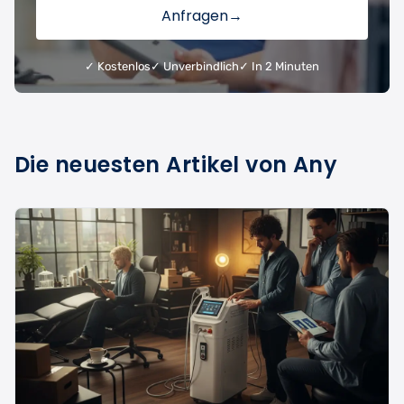
Anfragen
→
✓ Kostenlos
✓ Unverbindlich
✓ In 2 Minuten
Die neuesten Artikel von Any