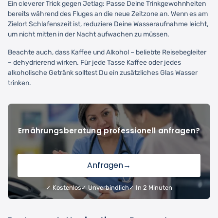
Ein cleverer Trick gegen Jetlag: Passe Deine Trinkgewohnheiten
bereits während des Fluges an die neue Zeitzone an. Wenn es am
Zielort Schlafenszeit ist, reduziere Deine Wasseraufnahme leicht,
um nicht mitten in der Nacht aufwachen zu müssen.
Beachte auch, dass Kaffee und Alkohol – beliebte Reisebegleiter
– dehydrierend wirken. Für jede Tasse Kaffee oder jedes
alkoholische Getränk solltest Du ein zusätzliches Glas Wasser
trinken.
Ernährungsberatung professionell anfragen?
Anfragen
→
✓ Kostenlos
✓ Unverbindlich
✓ In 2 Minuten