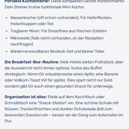
Portable Küchenhelfer:
Diese kompakten Geräte transformieren
Dein Zimmer in eine funktionale Mini-Küche:
Wasserkocher (oft schon vorhanden): Für Haferflocken,
Instantsuppen oder Tee
Tragbarer Mixer: Für Smoothies aus frischen Zutaten
Mikrowelle (falls nicht vorhanden, an der Rezeption
nachfragen)
Wiederverwendbares Besteck-Set und kleiner Teller
Die Breakfast-Box-Routine:
Viele Hotels bieten Frühstück, aber
die Auswahl ist nicht immer optimal. Nutze das Buffet
strategisch: Nimm Dir erlaubterweise einen Apfel, eine Banane
oder Vollkorn-Toast mit für später. Dies spart nicht nur Geld,
sondern gibt Dir auch einen gesunden Snack für unterwegs.
Organisation ist alles:
Stelle auf dem Nachttisch oder
Schreibtisch eine "Snack-Station" ein. Eine schöne Schale mit
Nüssen, Trockenfrüchten und dunkler Schokolade lädt zum
bewussten Snacken ein – besser als der Gang zum Automaten im
Flur.