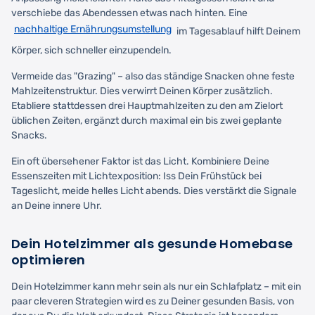
verschiebe das Abendessen etwas nach hinten. Eine
nachhaltige Ernährungsumstellung
im Tagesablauf hilft Deinem
Körper, sich schneller einzupendeln.
Vermeide das "Grazing" – also das ständige Snacken ohne feste
Mahlzeitenstruktur. Dies verwirrt Deinen Körper zusätzlich.
Etabliere stattdessen drei Hauptmahlzeiten zu den am Zielort
üblichen Zeiten, ergänzt durch maximal ein bis zwei geplante
Snacks.
Ein oft übersehener Faktor ist das Licht. Kombiniere Deine
Essenszeiten mit Lichtexposition: Iss Dein Frühstück bei
Tageslicht, meide helles Licht abends. Dies verstärkt die Signale
an Deine innere Uhr.
Dein Hotelzimmer als gesunde Homebase
optimieren
Dein Hotelzimmer kann mehr sein als nur ein Schlafplatz – mit ein
paar cleveren Strategien wird es zu Deiner gesunden Basis, von