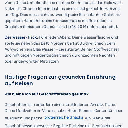
Wenn Deine Unterkunft eine richtige Küche hat, ist das Gold wert.
Nutze die Chance für mindestens eine selbst gekochte Mahlzeit
pro Tag. Dies muss nicht aufwendig sein: Ein einfacher Salat mit
gegrilltem Hähnchen, eine Gemüsepfanne mit Reis oder ein
Omelett mit frischem Gemüse sind in 15-20 Minuten zubereitet.
Der Wasser-Trick:
Fülle jeden Abend Deine Wasserflasche und
stelle sie neben das Bett. Morgens trinkst Du direkt nach dem
Aufwachen ein Glas Wasser – dies startet Deinen Stoffwechsel
und hilft gegen Morgenträgheit nach durchzechten Nächten
oder ungewohnten Matratzen.
Häufige Fragen zur gesunden Ernährung
auf Reisen
Wie bleibe ich auf Geschäftsreisen gesund?
Geschäftsreisen erfordern einen strukturierten Ansatz. Plane
Deine Mahlzeiten im Voraus, nutze Hotel-Fitness-Center für einen
proteinreiche Snacks
Ausgleich und packe
ein. Wähle bei
Geschäftsessen bewusst: Gegrillte Proteine mit Gemüsebeilagen