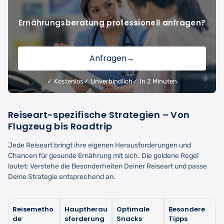
Ernährungsberatung professionell anfragen?
Anfragen
→
✓ Kostenlos
✓ Unverbindlich
✓ In 2 Minuten
Reiseart-spezifische Strategien – Von
Flugzeug bis Roadtrip
Jede Reiseart bringt ihre eigenen Herausforderungen und
Chancen für gesunde Ernährung mit sich. Die goldene Regel
lautet: Verstehe die Besonderheiten Deiner Reiseart und passe
Deine Strategie entsprechend an.
Reisemetho
Hauptherau
Optimale
Besondere
de
sforderung
Snacks
Tipps