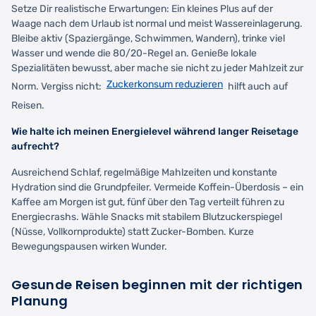
Setze Dir realistische Erwartungen: Ein kleines Plus auf der
Waage nach dem Urlaub ist normal und meist Wassereinlagerung.
Bleibe aktiv (Spaziergänge, Schwimmen, Wandern), trinke viel
Wasser und wende die 80/20-Regel an. Genieße lokale
Spezialitäten bewusst, aber mache sie nicht zu jeder Mahlzeit zur
Zuckerkonsum reduzieren
Norm. Vergiss nicht:
hilft auch auf
Reisen.
Wie halte ich meinen Energielevel während langer Reisetage
aufrecht?
Ausreichend Schlaf, regelmäßige Mahlzeiten und konstante
Hydration sind die Grundpfeiler. Vermeide Koffein-Überdosis – ein
Kaffee am Morgen ist gut, fünf über den Tag verteilt führen zu
Energiecrashs. Wähle Snacks mit stabilem Blutzuckerspiegel
(Nüsse, Vollkornprodukte) statt Zucker-Bomben. Kurze
Bewegungspausen wirken Wunder.
Gesunde Reisen beginnen mit der richtigen
Planung