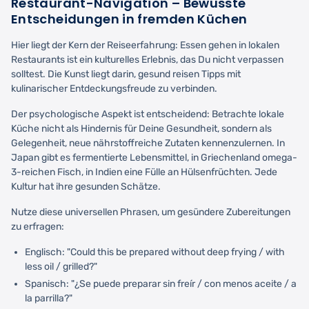
Restaurant-Navigation – Bewusste
Entscheidungen in fremden Küchen
Hier liegt der Kern der Reiseerfahrung: Essen gehen in lokalen
Restaurants ist ein kulturelles Erlebnis, das Du nicht verpassen
solltest. Die Kunst liegt darin, gesund reisen Tipps mit
kulinarischer Entdeckungsfreude zu verbinden.
Der psychologische Aspekt ist entscheidend: Betrachte lokale
Küche nicht als Hindernis für Deine Gesundheit, sondern als
Gelegenheit, neue nährstoffreiche Zutaten kennenzulernen. In
Japan gibt es fermentierte Lebensmittel, in Griechenland omega-
3-reichen Fisch, in Indien eine Fülle an Hülsenfrüchten. Jede
Kultur hat ihre gesunden Schätze.
Nutze diese universellen Phrasen, um gesündere Zubereitungen
zu erfragen:
Englisch: "Could this be prepared without deep frying / with
less oil / grilled?"
Spanisch: "¿Se puede preparar sin freír / con menos aceite / a
la parrilla?"