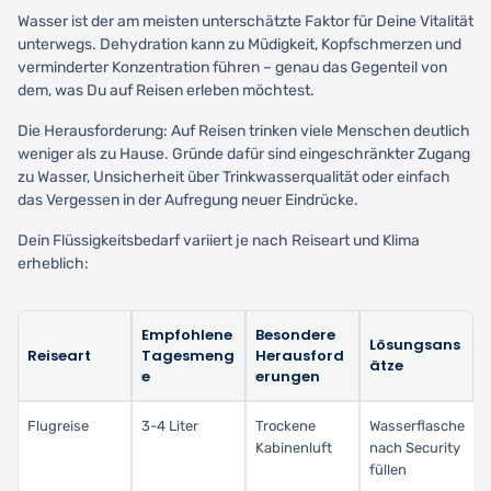
Wasser ist der am meisten unterschätzte Faktor für Deine Vitalität
unterwegs. Dehydration kann zu Müdigkeit, Kopfschmerzen und
verminderter Konzentration führen – genau das Gegenteil von
dem, was Du auf Reisen erleben möchtest.
Die Herausforderung: Auf Reisen trinken viele Menschen deutlich
weniger als zu Hause. Gründe dafür sind eingeschränkter Zugang
zu Wasser, Unsicherheit über Trinkwasserqualität oder einfach
das Vergessen in der Aufregung neuer Eindrücke.
Dein Flüssigkeitsbedarf variiert je nach Reiseart und Klima
erheblich:
Empfohlene
Besondere
Lösungsans
Reiseart
Tagesmeng
Herausford
ätze
e
erungen
Flugreise
3-4 Liter
Trockene
Wasserflasche
Kabinenluft
nach Security
füllen