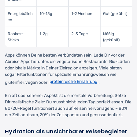
Energiebällch
10-15g
1-2 Wochen
Gut (gekühlt)
en
Rohkost-
1-2g
2-3 Tage
Mäßig
Sticks
(gekühlt)
Apps können Deine besten Verbündeten sein. Lade Dir vor der
Abreise Apps herunter, die vegetarische Restaurants, Bio-Läden
oder lokale Märkte in Deiner Zielregion anzeigen. Viele bieten
sogar Filterfunktionen für spezielle Ernährungsweisen wie
proteinreiche Ernährung
glutenfrei, vegan oder
.
Ein oft übersehener Aspekt ist die mentale Vorbereitung. Setze
Dir realistische Ziele: Du musst nicht jeden Tag perfekt essen. Die
80/20-Regel funktioniert auch auf Reisen hervorragend – 80%
der Zeit achtsam, 20% der Zeit spontan und genussorientiert.
Hydration als unsichtbarer Reisebegleiter