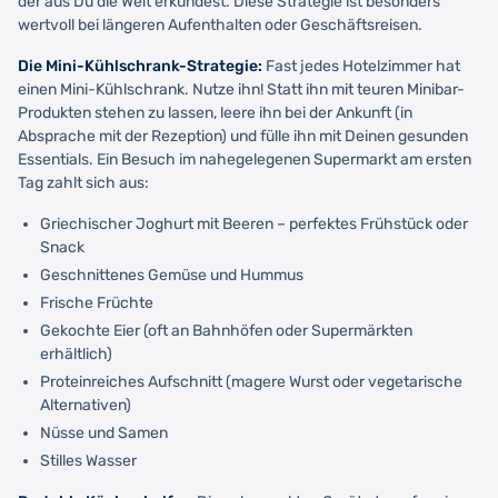
der aus Du die Welt erkundest. Diese Strategie ist besonders
wertvoll bei längeren Aufenthalten oder Geschäftsreisen.
Die Mini-Kühlschrank-Strategie:
Fast jedes Hotelzimmer hat
einen Mini-Kühlschrank. Nutze ihn! Statt ihn mit teuren Minibar-
Produkten stehen zu lassen, leere ihn bei der Ankunft (in
Absprache mit der Rezeption) und fülle ihn mit Deinen gesunden
Essentials. Ein Besuch im nahegelegenen Supermarkt am ersten
Tag zahlt sich aus:
Griechischer Joghurt mit Beeren – perfektes Frühstück oder
Snack
Geschnittenes Gemüse und Hummus
Frische Früchte
Gekochte Eier (oft an Bahnhöfen oder Supermärkten
erhältlich)
Proteinreiches Aufschnitt (magere Wurst oder vegetarische
Alternativen)
Nüsse und Samen
Stilles Wasser