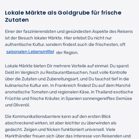
Lokale Märkte als Goldgrube für frische
Zutaten
Einer der faszinierendsten und gesündesten Aspekte des Reisens
ist der Besuch lokaler Märkte. Hier erlebst Du nicht nur
authentische Kultur, sondern findest auch die frischesten, oft
saisonalen Lebensmittel
der Region.
Lokale Märkte bieten Dir mehrere Vorteile auf einmal: Du sparst
Geld im Vergleich zu Restaurantbesuchen, hast volle Kontrolle
über die Zutaten und Zubereitungsart, und Du tauchst tief in die
kulinarische Kultur ein. In Frankreich findest Du auf dem Marché
aromatische Tomaten und regionalen Käse, in Thailand exotische
Früchte und frische Kräuter, in Spanien sonnengereiftes Gemüse
und Olivenöl.
Die Kommunikationsbarriere kann auf den ersten Blick
abschreckend wirken, ist aber leichter zu überwinden als
gedacht. Zeigen und Nicken funktioniert universell. Viele
Markthändler freuen sich über das Interesse von Reisenden und