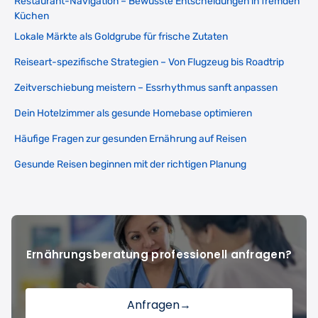
Restaurant-Navigation – Bewusste Entscheidungen in fremden
Küchen
Lokale Märkte als Goldgrube für frische Zutaten
Reiseart-spezifische Strategien – Von Flugzeug bis Roadtrip
Zeitverschiebung meistern – Essrhythmus sanft anpassen
Dein Hotelzimmer als gesunde Homebase optimieren
Häufige Fragen zur gesunden Ernährung auf Reisen
Gesunde Reisen beginnen mit der richtigen Planung
Ernährungsberatung professionell anfragen?
Anfragen
→