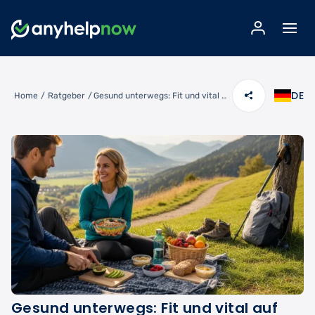
DE
Home
/
Ratgeber
/
Gesund unterwegs: Fit und vital auf Reisen bleiben
Gesund unterwegs: Fit und vital auf