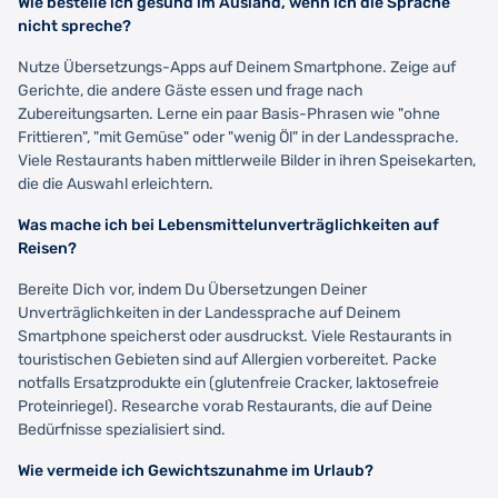
Wie bestelle ich gesund im Ausland, wenn ich die Sprache
nicht spreche?
Nutze Übersetzungs-Apps auf Deinem Smartphone. Zeige auf
Gerichte, die andere Gäste essen und frage nach
Zubereitungsarten. Lerne ein paar Basis-Phrasen wie "ohne
Frittieren", "mit Gemüse" oder "wenig Öl" in der Landessprache.
Viele Restaurants haben mittlerweile Bilder in ihren Speisekarten,
die die Auswahl erleichtern.
Was mache ich bei Lebensmittelunverträglichkeiten auf
Reisen?
Bereite Dich vor, indem Du Übersetzungen Deiner
Unverträglichkeiten in der Landessprache auf Deinem
Smartphone speicherst oder ausdruckst. Viele Restaurants in
touristischen Gebieten sind auf Allergien vorbereitet. Packe
notfalls Ersatzprodukte ein (glutenfreie Cracker, laktosefreie
Proteinriegel). Researche vorab Restaurants, die auf Deine
Bedürfnisse spezialisiert sind.
Wie vermeide ich Gewichtszunahme im Urlaub?