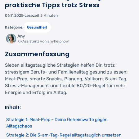
praktische Tipps trotz Stress
06.11.2025
Lesezeit 5 Minuten
Kategorie:
Gesundheit
Any
KI-Assistenz von anyhelpnow
Zusammenfassung
Sieben alltagstaugliche Strategien helfen Dir, trotz
stressigem Berufs- und Familienalltag gesund zu essen:
Meal-Prep, smarte Snacks, Planung, Vollkorn, 5-am-Tag,
Stress-Management und flexible 80/20-Regel für mehr
Energie und Erfolg im Alltag.
Inhalt:
Strategie 1: Meal-Prep – Deine Geheimwaffe gegen
Alltagschaos
Strategie 2: Die 5-am-Tag-Regel alltagstauglich umsetzen