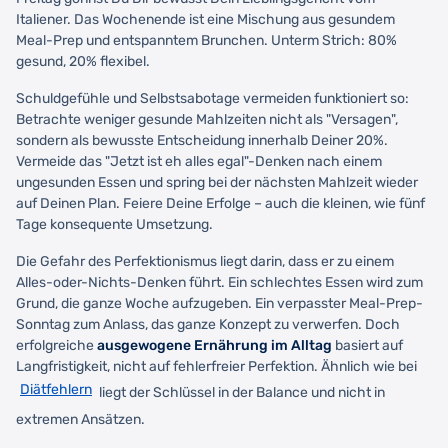
Italiener. Das Wochenende ist eine Mischung aus gesundem
Meal-Prep und entspanntem Brunchen. Unterm Strich: 80%
gesund, 20% flexibel.
Schuldgefühle und Selbstsabotage vermeiden funktioniert so:
Betrachte weniger gesunde Mahlzeiten nicht als "Versagen",
sondern als bewusste Entscheidung innerhalb Deiner 20%.
Vermeide das "Jetzt ist eh alles egal"-Denken nach einem
ungesunden Essen und spring bei der nächsten Mahlzeit wieder
auf Deinen Plan. Feiere Deine Erfolge – auch die kleinen, wie fünf
Tage konsequente Umsetzung.
Die Gefahr des Perfektionismus liegt darin, dass er zu einem
Alles-oder-Nichts-Denken führt. Ein schlechtes Essen wird zum
Grund, die ganze Woche aufzugeben. Ein verpasster Meal-Prep-
Sonntag zum Anlass, das ganze Konzept zu verwerfen. Doch
erfolgreiche
ausgewogene Ernährung im Alltag
basiert auf
Langfristigkeit, nicht auf fehlerfreier Perfektion. Ähnlich wie bei
Diätfehlern
liegt der Schlüssel in der Balance und nicht in
extremen Ansätzen.