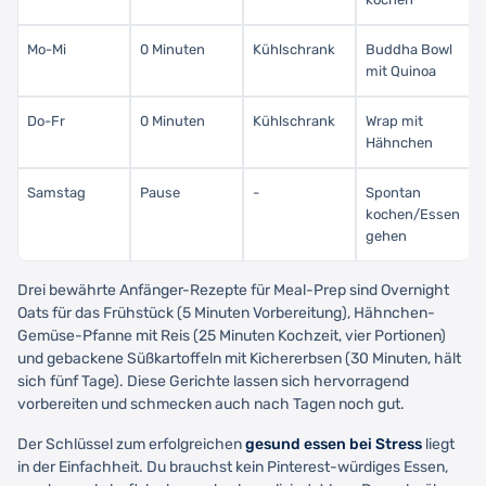
Mo-Mi
0 Minuten
Kühlschrank
Buddha Bowl
mit Quinoa
Do-Fr
0 Minuten
Kühlschrank
Wrap mit
Hähnchen
Samstag
Pause
-
Spontan
kochen/Essen
gehen
Drei bewährte Anfänger-Rezepte für Meal-Prep sind Overnight
Oats für das Frühstück (5 Minuten Vorbereitung), Hähnchen-
Gemüse-Pfanne mit Reis (25 Minuten Kochzeit, vier Portionen)
und gebackene Süßkartoffeln mit Kichererbsen (30 Minuten, hält
sich fünf Tage). Diese Gerichte lassen sich hervorragend
vorbereiten und schmecken auch nach Tagen noch gut.
Der Schlüssel zum erfolgreichen
gesund essen bei Stress
liegt
in der Einfachheit. Du brauchst kein Pinterest-würdiges Essen,