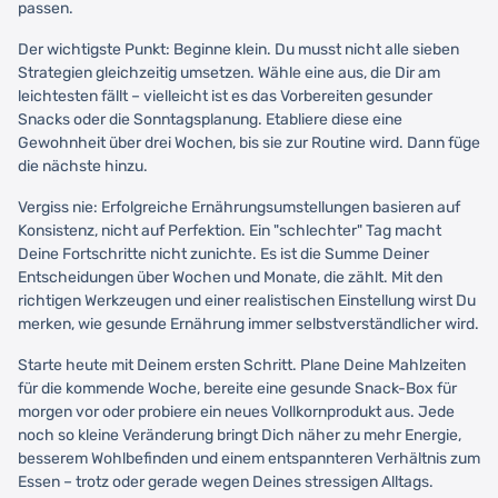
passen.
Der wichtigste Punkt: Beginne klein. Du musst nicht alle sieben
Strategien gleichzeitig umsetzen. Wähle eine aus, die Dir am
leichtesten fällt – vielleicht ist es das Vorbereiten gesunder
Snacks oder die Sonntagsplanung. Etabliere diese eine
Gewohnheit über drei Wochen, bis sie zur Routine wird. Dann füge
die nächste hinzu.
Vergiss nie: Erfolgreiche Ernährungsumstellungen basieren auf
Konsistenz, nicht auf Perfektion. Ein "schlechter" Tag macht
Deine Fortschritte nicht zunichte. Es ist die Summe Deiner
Entscheidungen über Wochen und Monate, die zählt. Mit den
richtigen Werkzeugen und einer realistischen Einstellung wirst Du
merken, wie gesunde Ernährung immer selbstverständlicher wird.
Starte heute mit Deinem ersten Schritt. Plane Deine Mahlzeiten
für die kommende Woche, bereite eine gesunde Snack-Box für
morgen vor oder probiere ein neues Vollkornprodukt aus. Jede
noch so kleine Veränderung bringt Dich näher zu mehr Energie,
besserem Wohlbefinden und einem entspannteren Verhältnis zum
Essen – trotz oder gerade wegen Deines stressigen Alltags.