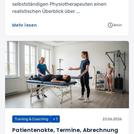
selbstständigen Physiotherapeuten einen
realistischen Überblick über ...
Mehr lesen
4min
Training & Coaching
+ 1
23.06.2026
Patientenakte, Termine, Abrechnung