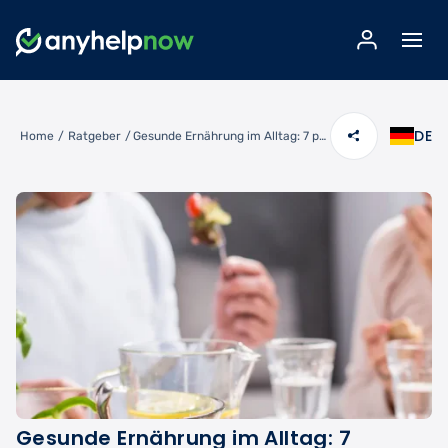
DE
Home
/
Ratgeber
/
Gesunde Ernährung im Alltag: 7 praktische Tipps trotz Stress
Gesunde Ernährung im Alltag: 7