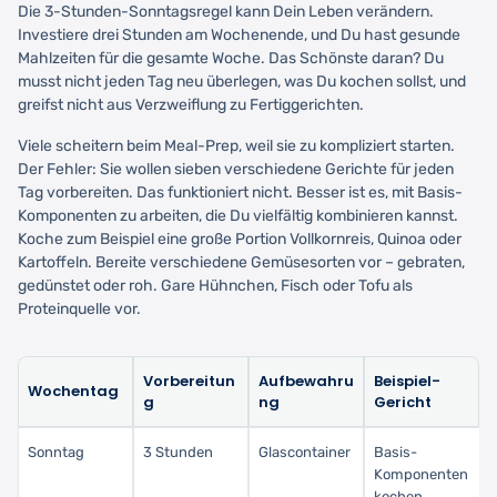
Die 3-Stunden-Sonntagsregel kann Dein Leben verändern.
Investiere drei Stunden am Wochenende, und Du hast gesunde
Mahlzeiten für die gesamte Woche. Das Schönste daran? Du
musst nicht jeden Tag neu überlegen, was Du kochen sollst, und
greifst nicht aus Verzweiflung zu Fertiggerichten.
Viele scheitern beim Meal-Prep, weil sie zu kompliziert starten.
Der Fehler: Sie wollen sieben verschiedene Gerichte für jeden
Tag vorbereiten. Das funktioniert nicht. Besser ist es, mit Basis-
Komponenten zu arbeiten, die Du vielfältig kombinieren kannst.
Koche zum Beispiel eine große Portion Vollkornreis, Quinoa oder
Kartoffeln. Bereite verschiedene Gemüsesorten vor – gebraten,
gedünstet oder roh. Gare Hühnchen, Fisch oder Tofu als
Proteinquelle vor.
Vorbereitun
Aufbewahru
Beispiel-
Wochentag
g
ng
Gericht
Sonntag
3 Stunden
Glascontainer
Basis-
Komponenten
kochen