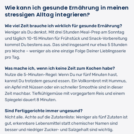
Wie kann ich gesunde Ernährung in meinen
stressigen Alltag integrieren?
Wie viel Zeit brauche ich wirklich für gesunde Ernährung?
Weniger als Du denkst. Mit drei Stunden Meal-Prep am Sonntag
und täglich 10-15 Minuten für Frühstück und Snack-Vorbereitung
kommst Du bestens aus. Das sind insgesamt nur etwa 5 Stunden
pro Woche – weniger als eine einzige Folge Deiner Lieblingsserie
pro Tag.
Was mache ich, wenn ich keine Zeit zum Kochen habe?
Nutze die 5-Minuten-Regel: Wenn Du nur fünf Minuten hast,
kannst Du trotzdem gesund essen. Ein Vollkornbrot mit Hummus,
ein Apfel mit Nüssen oder ein schneller Smoothie sind in dieser
Zeit machbar. Tiefkühlgemüse mit vorgegartem Reis und einem
Spiegelei dauert 8 Minuten.
Sind Fertiggerichte immer ungesund?
Nicht alle. Achte auf die Zutatenliste: Weniger als fünf Zutaten ist
gut, erkennbare Lebensmittel statt chemischer Namen sind
besser und niedriger Zucker- und Salzgehalt sind wichtig.