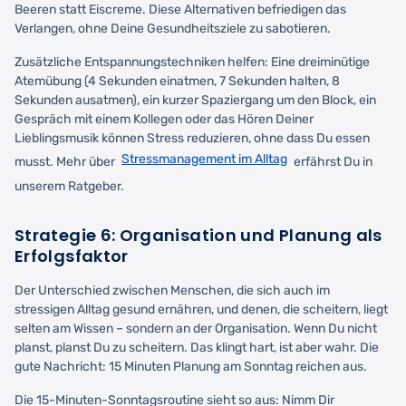
Beeren statt Eiscreme. Diese Alternativen befriedigen das
Verlangen, ohne Deine Gesundheitsziele zu sabotieren.
Zusätzliche Entspannungstechniken helfen: Eine dreiminütige
Atemübung (4 Sekunden einatmen, 7 Sekunden halten, 8
Sekunden ausatmen), ein kurzer Spaziergang um den Block, ein
Gespräch mit einem Kollegen oder das Hören Deiner
Lieblingsmusik können Stress reduzieren, ohne dass Du essen
Stressmanagement im Alltag
musst. Mehr über
erfährst Du in
unserem Ratgeber.
Strategie 6: Organisation und Planung als
Erfolgsfaktor
Der Unterschied zwischen Menschen, die sich auch im
stressigen Alltag gesund ernähren, und denen, die scheitern, liegt
selten am Wissen – sondern an der Organisation. Wenn Du nicht
planst, planst Du zu scheitern. Das klingt hart, ist aber wahr. Die
gute Nachricht: 15 Minuten Planung am Sonntag reichen aus.
Die 15-Minuten-Sonntagsroutine sieht so aus: Nimm Dir