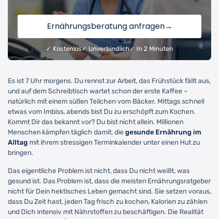
Ernährungsberatung anfragen
→
✓ Kostenlos
✓ Unverbindlich
✓ In 2 Minuten
Es ist 7 Uhr morgens. Du rennst zur Arbeit, das Frühstück fällt aus,
und auf dem Schreibtisch wartet schon der erste Kaffee –
natürlich mit einem süßen Teilchen vom Bäcker. Mittags schnell
etwas vom Imbiss, abends bist Du zu erschöpft zum Kochen.
Kommt Dir das bekannt vor? Du bist nicht allein. Millionen
Menschen kämpfen täglich damit, die
gesunde Ernährung im
Alltag
mit ihrem stressigen Terminkalender unter einen Hut zu
bringen.
Das eigentliche Problem ist nicht, dass Du nicht weißt, was
gesund ist. Das Problem ist, dass die meisten Ernährungsratgeber
nicht für Dein hektisches Leben gemacht sind. Sie setzen voraus,
dass Du Zeit hast, jeden Tag frisch zu kochen, Kalorien zu zählen
und Dich intensiv mit Nährstoffen zu beschäftigen. Die Realität