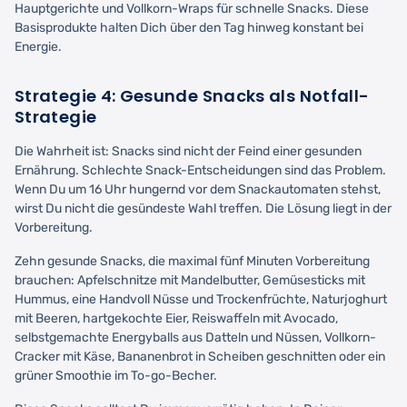
Hauptgerichte und Vollkorn-Wraps für schnelle Snacks. Diese
Basisprodukte halten Dich über den Tag hinweg konstant bei
Energie.
Strategie 4: Gesunde Snacks als Notfall-
Strategie
Die Wahrheit ist: Snacks sind nicht der Feind einer gesunden
Ernährung. Schlechte Snack-Entscheidungen sind das Problem.
Wenn Du um 16 Uhr hungernd vor dem Snackautomaten stehst,
wirst Du nicht die gesündeste Wahl treffen. Die Lösung liegt in der
Vorbereitung.
Zehn gesunde Snacks, die maximal fünf Minuten Vorbereitung
brauchen: Apfelschnitze mit Mandelbutter, Gemüsesticks mit
Hummus, eine Handvoll Nüsse und Trockenfrüchte, Naturjoghurt
mit Beeren, hartgekochte Eier, Reiswaffeln mit Avocado,
selbstgemachte Energyballs aus Datteln und Nüssen, Vollkorn-
Cracker mit Käse, Bananenbrot in Scheiben geschnitten oder ein
grüner Smoothie im To-go-Becher.