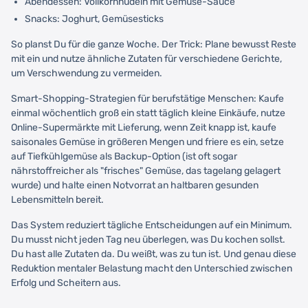
Abendessen: Vollkornnudeln mit Gemüse-Sauce
Snacks: Joghurt, Gemüsesticks
So planst Du für die ganze Woche. Der Trick: Plane bewusst Reste
mit ein und nutze ähnliche Zutaten für verschiedene Gerichte,
um Verschwendung zu vermeiden.
Smart-Shopping-Strategien für berufstätige Menschen: Kaufe
einmal wöchentlich groß ein statt täglich kleine Einkäufe, nutze
Online-Supermärkte mit Lieferung, wenn Zeit knapp ist, kaufe
saisonales Gemüse in größeren Mengen und friere es ein, setze
auf Tiefkühlgemüse als Backup-Option (ist oft sogar
nährstoffreicher als "frisches" Gemüse, das tagelang gelagert
wurde) und halte einen Notvorrat an haltbaren gesunden
Lebensmitteln bereit.
Das System reduziert tägliche Entscheidungen auf ein Minimum.
Du musst nicht jeden Tag neu überlegen, was Du kochen sollst.
Du hast alle Zutaten da. Du weißt, was zu tun ist. Und genau diese
Reduktion mentaler Belastung macht den Unterschied zwischen
Erfolg und Scheitern aus.