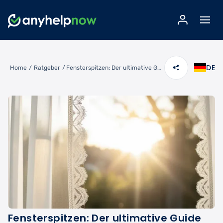
DE
Home
/
Ratgeber
/
Fensterspitzen: Der ultimative Guide für zeitlose Fensterdeko
Fensterspitzen: Der ultimative Guide