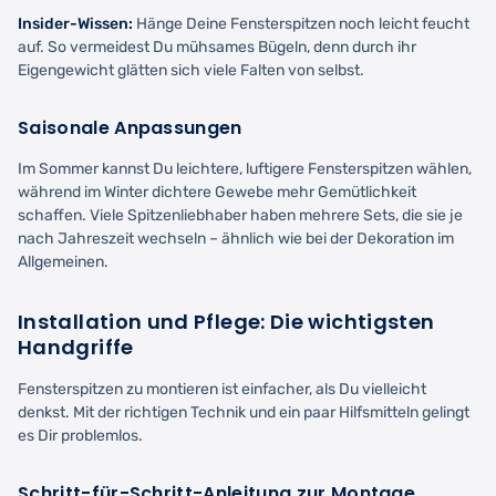
Insider-Wissen:
Hänge Deine Fensterspitzen noch leicht feucht
auf. So vermeidest Du mühsames Bügeln, denn durch ihr
Eigengewicht glätten sich viele Falten von selbst.
Saisonale Anpassungen
Im Sommer kannst Du leichtere, luftigere Fensterspitzen wählen,
während im Winter dichtere Gewebe mehr Gemütlichkeit
schaffen. Viele Spitzenliebhaber haben mehrere Sets, die sie je
nach Jahreszeit wechseln – ähnlich wie bei der Dekoration im
Allgemeinen.
Installation und Pflege: Die wichtigsten
Handgriffe
Fensterspitzen zu montieren ist einfacher, als Du vielleicht
denkst. Mit der richtigen Technik und ein paar Hilfsmitteln gelingt
es Dir problemlos.
Schritt-für-Schritt-Anleitung zur Montage