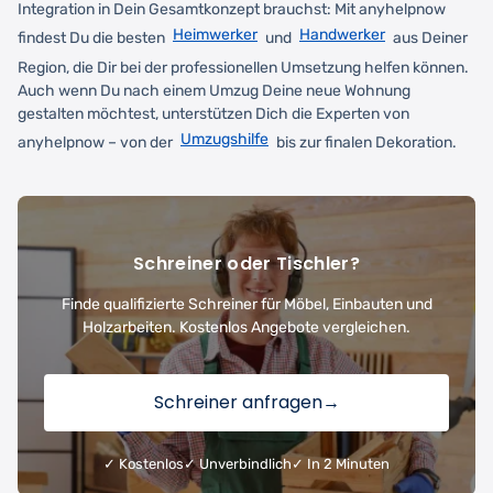
Integration in Dein Gesamtkonzept brauchst: Mit anyhelpnow
Heimwerker
Handwerker
findest Du die besten
und
aus Deiner
Region, die Dir bei der professionellen Umsetzung helfen können.
Auch wenn Du nach einem Umzug Deine neue Wohnung
gestalten möchtest, unterstützen Dich die Experten von
Umzugshilfe
anyhelpnow – von der
bis zur finalen Dekoration.
Schreiner oder Tischler?
Finde qualifizierte Schreiner für Möbel, Einbauten und
Holzarbeiten. Kostenlos Angebote vergleichen.
Schreiner anfragen
→
✓ Kostenlos
✓ Unverbindlich
✓ In 2 Minuten