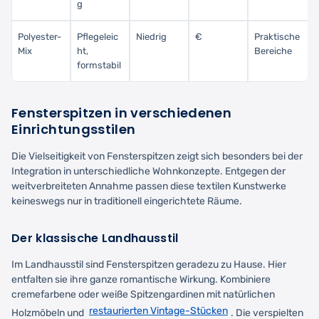
g
Polyester-
Pflegeleic
Niedrig
€
Praktische
Mix
ht,
Bereiche
formstabil
Fensterspitzen in verschiedenen
Einrichtungsstilen
Die Vielseitigkeit von Fensterspitzen zeigt sich besonders bei der
Integration in unterschiedliche Wohnkonzepte. Entgegen der
weitverbreiteten Annahme passen diese textilen Kunstwerke
keineswegs nur in traditionell eingerichtete Räume.
Der klassische Landhausstil
Im Landhausstil sind Fensterspitzen geradezu zu Hause. Hier
entfalten sie ihre ganze romantische Wirkung. Kombiniere
cremefarbene oder weiße Spitzengardinen mit natürlichen
restaurierten Vintage-Stücken
Holzmöbeln und
. Die verspielten