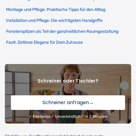
Montage und Pflege: Praktische Tipps für den Alltag
Installation und Pflege: Die wichtigsten Handgriffe
Fensterspitzen als Teil der ganzheitlichen Raumgestaltung
Fazit: Zeitlose Eleganz für Dein Zuhause
Schreiner oder Tischler?
Schreiner anfragen
→
✓ Kostenlos
✓ Unverbindlich
✓ In 2 Minuten