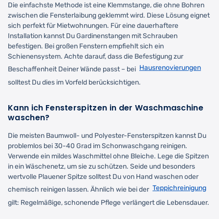
Die einfachste Methode ist eine Klemmstange, die ohne Bohren
zwischen die Fensterlaibung geklemmt wird. Diese Lösung eignet
sich perfekt für Mietwohnungen. Für eine dauerhaftere
Installation kannst Du Gardinenstangen mit Schrauben
befestigen. Bei großen Fenstern empfiehlt sich ein
Schienensystem. Achte darauf, dass die Befestigung zur
Hausrenovierungen
Beschaffenheit Deiner Wände passt – bei
solltest Du dies im Vorfeld berücksichtigen.
Kann ich Fensterspitzen in der Waschmaschine
waschen?
Die meisten Baumwoll- und Polyester-Fensterspitzen kannst Du
problemlos bei 30-40 Grad im Schonwaschgang reinigen.
Verwende ein mildes Waschmittel ohne Bleiche. Lege die Spitzen
in ein Wäschenetz, um sie zu schützen. Seide und besonders
wertvolle Plauener Spitze solltest Du von Hand waschen oder
Teppichreinigung
chemisch reinigen lassen. Ähnlich wie bei der
gilt: Regelmäßige, schonende Pflege verlängert die Lebensdauer.