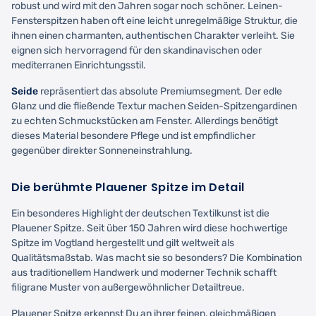
robust und wird mit den Jahren sogar noch schöner. Leinen-
Fensterspitzen haben oft eine leicht unregelmäßige Struktur, die
ihnen einen charmanten, authentischen Charakter verleiht. Sie
eignen sich hervorragend für den skandinavischen oder
mediterranen Einrichtungsstil.
Seide
repräsentiert das absolute Premiumsegment. Der edle
Glanz und die fließende Textur machen Seiden-Spitzengardinen
zu echten Schmuckstücken am Fenster. Allerdings benötigt
dieses Material besondere Pflege und ist empfindlicher
gegenüber direkter Sonneneinstrahlung.
Die berühmte Plauener Spitze im Detail
Ein besonderes Highlight der deutschen Textilkunst ist die
Plauener Spitze. Seit über 150 Jahren wird diese hochwertige
Spitze im Vogtland hergestellt und gilt weltweit als
Qualitätsmaßstab. Was macht sie so besonders? Die Kombination
aus traditionellem Handwerk und moderner Technik schafft
filigrane Muster von außergewöhnlicher Detailtreue.
Plauener Spitze erkennst Du an ihrer feinen, gleichmäßigen