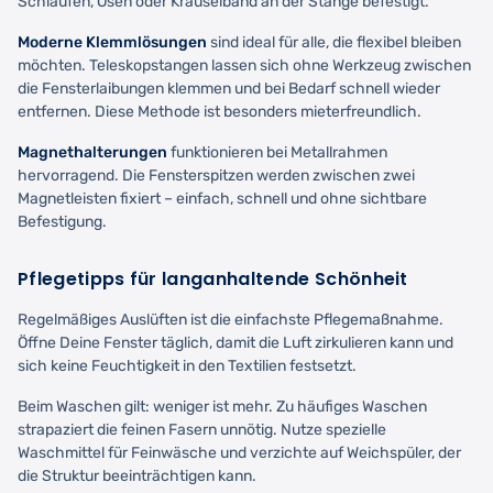
Schlaufen, Ösen oder Kräuselband an der Stange befestigt.
Moderne Klemmlösungen
sind ideal für alle, die flexibel bleiben
möchten. Teleskopstangen lassen sich ohne Werkzeug zwischen
die Fensterlaibungen klemmen und bei Bedarf schnell wieder
entfernen. Diese Methode ist besonders mieterfreundlich.
Magnethalterungen
funktionieren bei Metallrahmen
hervorragend. Die Fensterspitzen werden zwischen zwei
Magnetleisten fixiert – einfach, schnell und ohne sichtbare
Befestigung.
Pflegetipps für langanhaltende Schönheit
Regelmäßiges Auslüften ist die einfachste Pflegemaßnahme.
Öffne Deine Fenster täglich, damit die Luft zirkulieren kann und
sich keine Feuchtigkeit in den Textilien festsetzt.
Beim Waschen gilt: weniger ist mehr. Zu häufiges Waschen
strapaziert die feinen Fasern unnötig. Nutze spezielle
Waschmittel für Feinwäsche und verzichte auf Weichspüler, der
die Struktur beeinträchtigen kann.