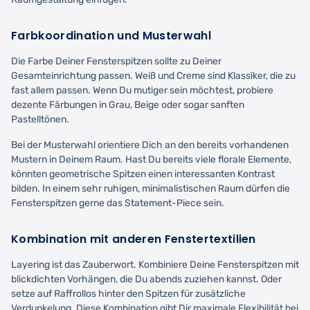
Farbkoordination und Musterwahl
Die Farbe Deiner Fensterspitzen sollte zu Deiner
Gesamteinrichtung passen. Weiß und Creme sind Klassiker, die zu
fast allem passen. Wenn Du mutiger sein möchtest, probiere
dezente Färbungen in Grau, Beige oder sogar sanften
Pastelltönen.
Bei der Musterwahl orientiere Dich an den bereits vorhandenen
Mustern in Deinem Raum. Hast Du bereits viele florale Elemente,
könnten geometrische Spitzen einen interessanten Kontrast
bilden. In einem sehr ruhigen, minimalistischen Raum dürfen die
Fensterspitzen gerne das Statement-Piece sein.
Kombination mit anderen Fenstertextilien
Layering ist das Zauberwort. Kombiniere Deine Fensterspitzen mit
blickdichten Vorhängen, die Du abends zuziehen kannst. Oder
setze auf Raffrollos hinter den Spitzen für zusätzliche
Verdunkelung. Diese Kombination gibt Dir maximale Flexibilität bei