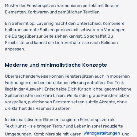
Muster der Fensterspitzen harmonieren perfekt mit floralen
Elementen, Korbwaren und gemütlichen Textilien.
Ein Geheimtipp: Layering macht den Unterschied. Kombiniere
halbtransparente Spitzengardinen mit schwereren Vorhängen,
die Du tagsüber zur Seite ziehen kannst. So schaffst Du
Flexibilität und kannst die Lichtverhältnisse nach Belieben
anpassen.
Moderne und minimalistische Konzepte
Überraschenderweise können Fensterspitzen auch in modernen
Wohnungen eine beeindruckende Wirkung entfalten. Der Trick
liegt in der Auswahl: Entscheide Dich für schlichte, geometrische
Spitzenmuster und klare Linien. Weiße oder graue Fensterspitzen
vor großen, puristischen Fenstern setzen subtile Akzente, ohne
die Klarheit des Raumes zu stören.
In minimalistischen Räumen fungieren Fensterspitzen als
Textilkunst – sie bringen Textur und Leben in sonst reduzierte
Wandgestaltungen
Umgebungen. Kombiniere sie mit klaren
und