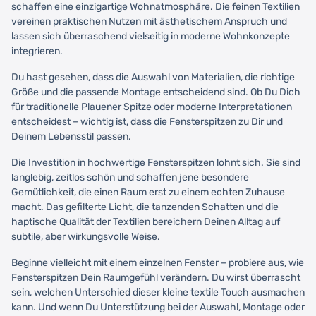
schaffen eine einzigartige Wohnatmosphäre. Die feinen Textilien
vereinen praktischen Nutzen mit ästhetischem Anspruch und
lassen sich überraschend vielseitig in moderne Wohnkonzepte
integrieren.
Du hast gesehen, dass die Auswahl von Materialien, die richtige
Größe und die passende Montage entscheidend sind. Ob Du Dich
für traditionelle Plauener Spitze oder moderne Interpretationen
entscheidest – wichtig ist, dass die Fensterspitzen zu Dir und
Deinem Lebensstil passen.
Die Investition in hochwertige Fensterspitzen lohnt sich. Sie sind
langlebig, zeitlos schön und schaffen jene besondere
Gemütlichkeit, die einen Raum erst zu einem echten Zuhause
macht. Das gefilterte Licht, die tanzenden Schatten und die
haptische Qualität der Textilien bereichern Deinen Alltag auf
subtile, aber wirkungsvolle Weise.
Beginne vielleicht mit einem einzelnen Fenster – probiere aus, wie
Fensterspitzen Dein Raumgefühl verändern. Du wirst überrascht
sein, welchen Unterschied dieser kleine textile Touch ausmachen
kann. Und wenn Du Unterstützung bei der Auswahl, Montage oder