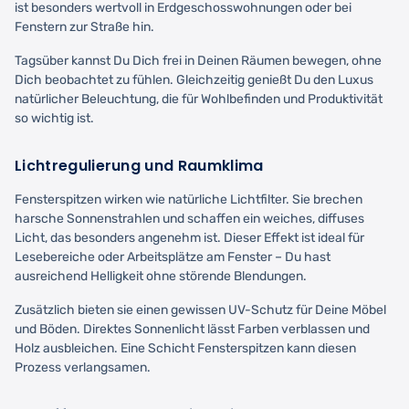
ist besonders wertvoll in Erdgeschosswohnungen oder bei
Fenstern zur Straße hin.
Tagsüber kannst Du Dich frei in Deinen Räumen bewegen, ohne
Dich beobachtet zu fühlen. Gleichzeitig genießt Du den Luxus
natürlicher Beleuchtung, die für Wohlbefinden und Produktivität
so wichtig ist.
Lichtregulierung und Raumklima
Fensterspitzen wirken wie natürliche Lichtfilter. Sie brechen
harsche Sonnenstrahlen und schaffen ein weiches, diffuses
Licht, das besonders angenehm ist. Dieser Effekt ist ideal für
Lesebereiche oder Arbeitsplätze am Fenster – Du hast
ausreichend Helligkeit ohne störende Blendungen.
Zusätzlich bieten sie einen gewissen UV-Schutz für Deine Möbel
und Böden. Direktes Sonnenlicht lässt Farben verblassen und
Holz ausbleichen. Eine Schicht Fensterspitzen kann diesen
Prozess verlangsamen.