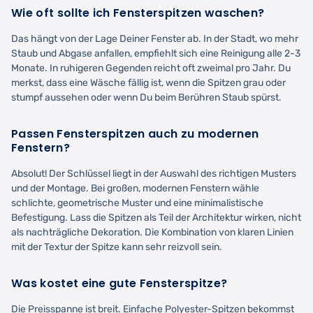
Wie oft sollte ich Fensterspitzen waschen?
Das hängt von der Lage Deiner Fenster ab. In der Stadt, wo mehr
Staub und Abgase anfallen, empfiehlt sich eine Reinigung alle 2-3
Monate. In ruhigeren Gegenden reicht oft zweimal pro Jahr. Du
merkst, dass eine Wäsche fällig ist, wenn die Spitzen grau oder
stumpf aussehen oder wenn Du beim Berühren Staub spürst.
Passen Fensterspitzen auch zu modernen
Fenstern?
Absolut! Der Schlüssel liegt in der Auswahl des richtigen Musters
und der Montage. Bei großen, modernen Fenstern wähle
schlichte, geometrische Muster und eine minimalistische
Befestigung. Lass die Spitzen als Teil der Architektur wirken, nicht
als nachträgliche Dekoration. Die Kombination von klaren Linien
mit der Textur der Spitze kann sehr reizvoll sein.
Was kostet eine gute Fensterspitze?
Die Preisspanne ist breit. Einfache Polyester-Spitzen bekommst