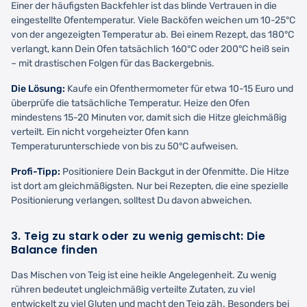
Einer der häufigsten Backfehler ist das blinde Vertrauen in die
eingestellte Ofentemperatur. Viele Backöfen weichen um 10-25°C
von der angezeigten Temperatur ab. Bei einem Rezept, das 180°C
verlangt, kann Dein Ofen tatsächlich 160°C oder 200°C heiß sein
– mit drastischen Folgen für das Backergebnis.
Die Lösung:
Kaufe ein Ofenthermometer für etwa 10-15 Euro und
überprüfe die tatsächliche Temperatur. Heize den Ofen
mindestens 15-20 Minuten vor, damit sich die Hitze gleichmäßig
verteilt. Ein nicht vorgeheizter Ofen kann
Temperaturunterschiede von bis zu 50°C aufweisen.
Profi-Tipp:
Positioniere Dein Backgut in der Ofenmitte. Die Hitze
ist dort am gleichmäßigsten. Nur bei Rezepten, die eine spezielle
Positionierung verlangen, solltest Du davon abweichen.
3. Teig zu stark oder zu wenig gemischt: Die
Balance finden
Das Mischen von Teig ist eine heikle Angelegenheit. Zu wenig
rühren bedeutet ungleichmäßig verteilte Zutaten, zu viel
entwickelt zu viel Gluten und macht den Teig zäh. Besonders bei