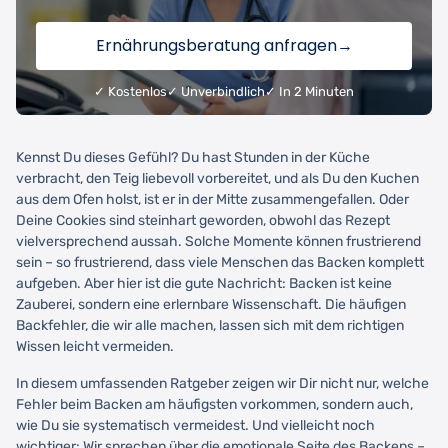
Ernährungsberatung anfragen
→
✓ Kostenlos
✓ Unverbindlich
✓ In 2 Minuten
Kennst Du dieses Gefühl? Du hast Stunden in der Küche
verbracht, den Teig liebevoll vorbereitet, und als Du den Kuchen
aus dem Ofen holst, ist er in der Mitte zusammengefallen. Oder
Deine Cookies sind steinhart geworden, obwohl das Rezept
vielversprechend aussah. Solche Momente können frustrierend
sein – so frustrierend, dass viele Menschen das Backen komplett
aufgeben. Aber hier ist die gute Nachricht: Backen ist keine
Zauberei, sondern eine erlernbare Wissenschaft. Die häufigen
Backfehler, die wir alle machen, lassen sich mit dem richtigen
Wissen leicht vermeiden.
In diesem umfassenden Ratgeber zeigen wir Dir nicht nur, welche
Fehler beim Backen am häufigsten vorkommen, sondern auch,
wie Du sie systematisch vermeidest. Und vielleicht noch
wichtiger: Wir sprechen über die emotionale Seite des Backens –