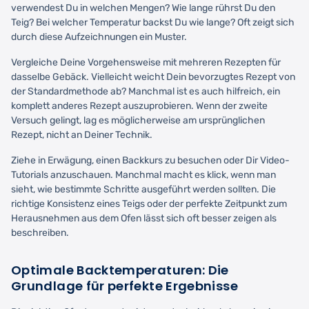
verwendest Du in welchen Mengen? Wie lange rührst Du den
Teig? Bei welcher Temperatur backst Du wie lange? Oft zeigt sich
durch diese Aufzeichnungen ein Muster.
Vergleiche Deine Vorgehensweise mit mehreren Rezepten für
dasselbe Gebäck. Vielleicht weicht Dein bevorzugtes Rezept von
der Standardmethode ab? Manchmal ist es auch hilfreich, ein
komplett anderes Rezept auszuprobieren. Wenn der zweite
Versuch gelingt, lag es möglicherweise am ursprünglichen
Rezept, nicht an Deiner Technik.
Ziehe in Erwägung, einen Backkurs zu besuchen oder Dir Video-
Tutorials anzuschauen. Manchmal macht es klick, wenn man
sieht, wie bestimmte Schritte ausgeführt werden sollten. Die
richtige Konsistenz eines Teigs oder der perfekte Zeitpunkt zum
Herausnehmen aus dem Ofen lässt sich oft besser zeigen als
beschreiben.
Optimale Backtemperaturen: Die
Grundlage für perfekte Ergebnisse