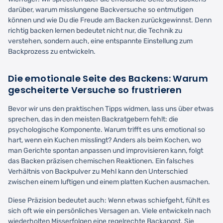
darüber, warum misslungene Backversuche so entmutigen
können und wie Du die Freude am Backen zurückgewinnst. Denn
richtig backen lernen bedeutet nicht nur, die Technik zu
verstehen, sondern auch, eine entspannte Einstellung zum
Backprozess zu entwickeln.
Die emotionale Seite des Backens: Warum
gescheiterte Versuche so frustrieren
Bevor wir uns den praktischen Tipps widmen, lass uns über etwas
sprechen, das in den meisten Backratgebern fehlt: die
psychologische Komponente. Warum trifft es uns emotional so
hart, wenn ein Kuchen misslingt? Anders als beim Kochen, wo
man Gerichte spontan anpassen und improvisieren kann, folgt
das Backen präzisen chemischen Reaktionen. Ein falsches
Verhältnis von Backpulver zu Mehl kann den Unterschied
zwischen einem luftigen und einem platten Kuchen ausmachen.
Diese Präzision bedeutet auch: Wenn etwas schiefgeht, fühlt es
sich oft wie ein persönliches Versagen an. Viele entwickeln nach
wiederholten Misserfolgen eine regelrechte Backangst. Sie