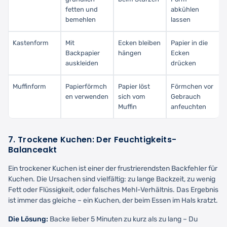
fetten und
abkühlen
bemehlen
lassen
Kastenform
Mit
Ecken bleiben
Papier in die
Backpapier
hängen
Ecken
auskleiden
drücken
Muffinform
Papierförmch
Papier löst
Förmchen vor
en verwenden
sich vom
Gebrauch
Muffin
anfeuchten
7. Trockene Kuchen: Der Feuchtigkeits-
Balanceakt
Ein trockener Kuchen ist einer der frustrierendsten Backfehler für
Kuchen. Die Ursachen sind vielfältig: zu lange Backzeit, zu wenig
Fett oder Flüssigkeit, oder falsches Mehl-Verhältnis. Das Ergebnis
ist immer das gleiche – ein Kuchen, der beim Essen im Hals kratzt.
Die Lösung:
Backe lieber 5 Minuten zu kurz als zu lang – Du