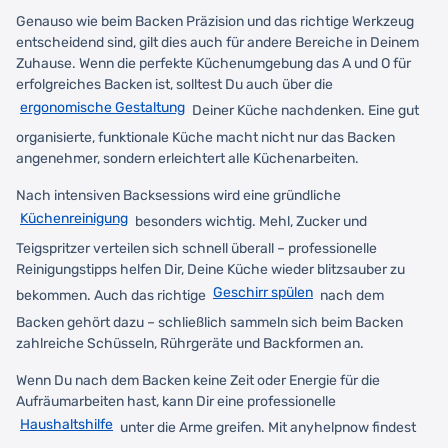
Genauso wie beim Backen Präzision und das richtige Werkzeug
entscheidend sind, gilt dies auch für andere Bereiche in Deinem
Zuhause. Wenn die perfekte Küchenumgebung das A und O für
erfolgreiches Backen ist, solltest Du auch über die
ergonomische Gestaltung
Deiner Küche nachdenken. Eine gut
organisierte, funktionale Küche macht nicht nur das Backen
angenehmer, sondern erleichtert alle Küchenarbeiten.
Nach intensiven Backsessions wird eine gründliche
Küchenreinigung
besonders wichtig. Mehl, Zucker und
Teigspritzer verteilen sich schnell überall – professionelle
Reinigungstipps helfen Dir, Deine Küche wieder blitzsauber zu
Geschirr spülen
bekommen. Auch das richtige
nach dem
Backen gehört dazu – schließlich sammeln sich beim Backen
zahlreiche Schüsseln, Rührgeräte und Backformen an.
Wenn Du nach dem Backen keine Zeit oder Energie für die
Aufräumarbeiten hast, kann Dir eine professionelle
Haushaltshilfe
unter die Arme greifen. Mit anyhelpnow findest