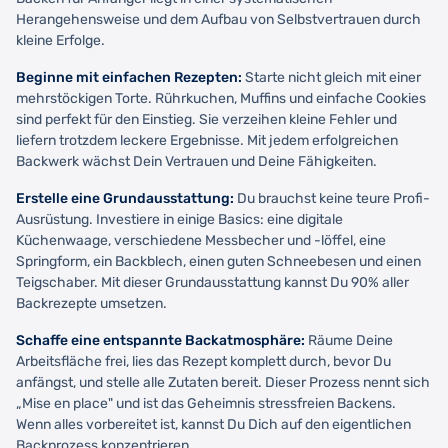
Herangehensweise und dem Aufbau von Selbstvertrauen durch
kleine Erfolge.
Beginne mit einfachen Rezepten:
Starte nicht gleich mit einer
mehrstöckigen Torte. Rührkuchen, Muffins und einfache Cookies
sind perfekt für den Einstieg. Sie verzeihen kleine Fehler und
liefern trotzdem leckere Ergebnisse. Mit jedem erfolgreichen
Backwerk wächst Dein Vertrauen und Deine Fähigkeiten.
Erstelle eine Grundausstattung:
Du brauchst keine teure Profi-
Ausrüstung. Investiere in einige Basics: eine digitale
Küchenwaage, verschiedene Messbecher und -löffel, eine
Springform, ein Backblech, einen guten Schneebesen und einen
Teigschaber. Mit dieser Grundausstattung kannst Du 90% aller
Backrezepte umsetzen.
Schaffe eine entspannte Backatmosphäre:
Räume Deine
Arbeitsfläche frei, lies das Rezept komplett durch, bevor Du
anfängst, und stelle alle Zutaten bereit. Dieser Prozess nennt sich
„Mise en place" und ist das Geheimnis stressfreien Backens.
Wenn alles vorbereitet ist, kannst Du Dich auf den eigentlichen
Backprozess konzentrieren.