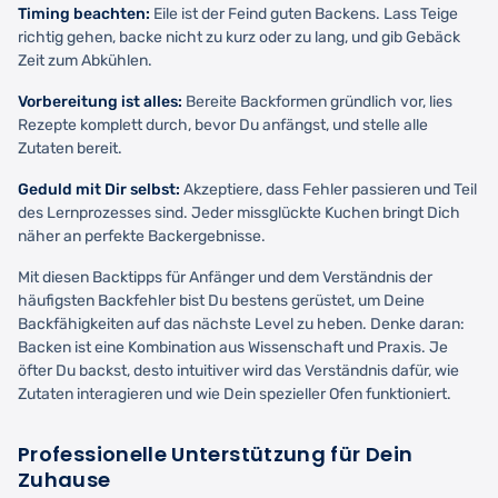
Timing beachten:
Eile ist der Feind guten Backens. Lass Teige
richtig gehen, backe nicht zu kurz oder zu lang, und gib Gebäck
Zeit zum Abkühlen.
Vorbereitung ist alles:
Bereite Backformen gründlich vor, lies
Rezepte komplett durch, bevor Du anfängst, und stelle alle
Zutaten bereit.
Geduld mit Dir selbst:
Akzeptiere, dass Fehler passieren und Teil
des Lernprozesses sind. Jeder missglückte Kuchen bringt Dich
näher an perfekte Backergebnisse.
Mit diesen Backtipps für Anfänger und dem Verständnis der
häufigsten Backfehler bist Du bestens gerüstet, um Deine
Backfähigkeiten auf das nächste Level zu heben. Denke daran:
Backen ist eine Kombination aus Wissenschaft und Praxis. Je
öfter Du backst, desto intuitiver wird das Verständnis dafür, wie
Zutaten interagieren und wie Dein spezieller Ofen funktioniert.
Professionelle Unterstützung für Dein
Zuhause