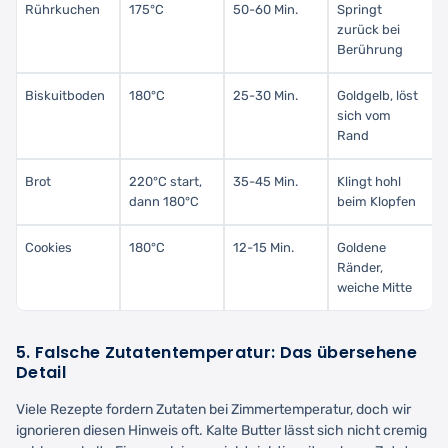
Rührkuchen
175°C
50-60 Min.
Springt
zurück bei
Berührung
Biskuitboden
180°C
25-30 Min.
Goldgelb, löst
sich vom
Rand
Brot
220°C start,
35-45 Min.
Klingt hohl
dann 180°C
beim Klopfen
Cookies
180°C
12-15 Min.
Goldene
Ränder,
weiche Mitte
5. Falsche Zutatentemperatur: Das übersehene
Detail
Viele Rezepte fordern Zutaten bei Zimmertemperatur, doch wir
ignorieren diesen Hinweis oft. Kalte Butter lässt sich nicht cremig