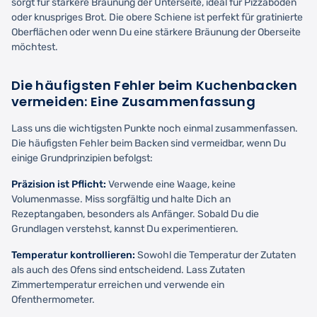
sorgt für stärkere Bräunung der Unterseite, ideal für Pizzaböden
oder knuspriges Brot. Die obere Schiene ist perfekt für gratinierte
Oberflächen oder wenn Du eine stärkere Bräunung der Oberseite
möchtest.
Die häufigsten Fehler beim Kuchenbacken
vermeiden: Eine Zusammenfassung
Lass uns die wichtigsten Punkte noch einmal zusammenfassen.
Die häufigsten Fehler beim Backen sind vermeidbar, wenn Du
einige Grundprinzipien befolgst:
Präzision ist Pflicht:
Verwende eine Waage, keine
Volumenmasse. Miss sorgfältig und halte Dich an
Rezeptangaben, besonders als Anfänger. Sobald Du die
Grundlagen verstehst, kannst Du experimentieren.
Temperatur kontrollieren:
Sowohl die Temperatur der Zutaten
als auch des Ofens sind entscheidend. Lass Zutaten
Zimmertemperatur erreichen und verwende ein
Ofenthermometer.