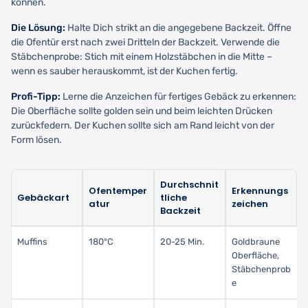
können.
Die Lösung:
Halte Dich strikt an die angegebene Backzeit. Öffne
die Ofentür erst nach zwei Dritteln der Backzeit. Verwende die
Stäbchenprobe: Stich mit einem Holzstäbchen in die Mitte –
wenn es sauber herauskommt, ist der Kuchen fertig.
Profi-Tipp:
Lerne die Anzeichen für fertiges Gebäck zu erkennen:
Die Oberfläche sollte golden sein und beim leichten Drücken
zurückfedern. Der Kuchen sollte sich am Rand leicht von der
Form lösen.
Durchschnit
Ofentemper
Erkennungs
Gebäckart
tliche
atur
zeichen
Backzeit
Muffins
180°C
20-25 Min.
Goldbraune
Oberfläche,
Stäbchenprob
e