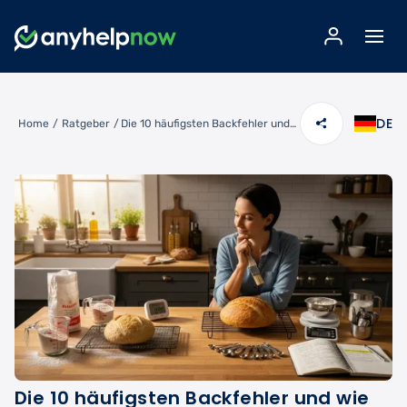
DE
Home
/
Ratgeber
/
Die 10 häufigsten Backfehler und wie Sie sie vermeiden
Die 10 häufigsten Backfehler und wie