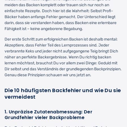
meiden das Backen komplett oder trauen sich nur noch an
einfachste Rezepte. Doch hier ist die Wahrheit: Selbst Profi-
Bäcker haben anfangs Fehler gemacht. Der Unterschied liegt
darin, dass sie verstanden haben, dass Backen eine erlernbare
Fähigkeit ist – keine angeborene Begabung.
Der erste Schritt zum erfolgreichen Backen ist deshalb mental:
Akzeptiere, dass Fehler Teil des Lernprozesses sind. Jeder
verbrannte Keks und jeder nicht aufgegangene Teig bringt Dich
näher an perfekte Backergebnisse. Wenn Du richtig backen
lernen möchtest, brauchst Du vor allem zwei Dinge: Geduld mit
Dir selbst und das Verständnis der grundlegenden Backprinzipien.
Genau diese Prinzipien schauen wir uns jetzt an.
Die 10 häufigsten Backfehler und wie Du sie
vermeidest
1. Unpräzise Zutatenabmessung: Der
Grundfehler vieler Backprobleme