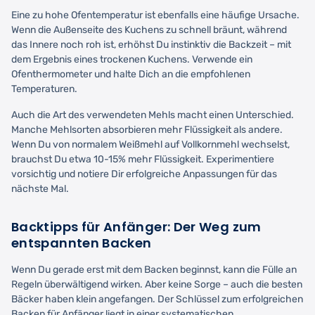
Eine zu hohe Ofentemperatur ist ebenfalls eine häufige Ursache.
Wenn die Außenseite des Kuchens zu schnell bräunt, während
das Innere noch roh ist, erhöhst Du instinktiv die Backzeit – mit
dem Ergebnis eines trockenen Kuchens. Verwende ein
Ofenthermometer und halte Dich an die empfohlenen
Temperaturen.
Auch die Art des verwendeten Mehls macht einen Unterschied.
Manche Mehlsorten absorbieren mehr Flüssigkeit als andere.
Wenn Du von normalem Weißmehl auf Vollkornmehl wechselst,
brauchst Du etwa 10-15% mehr Flüssigkeit. Experimentiere
vorsichtig und notiere Dir erfolgreiche Anpassungen für das
nächste Mal.
Backtipps für Anfänger: Der Weg zum
entspannten Backen
Wenn Du gerade erst mit dem Backen beginnst, kann die Fülle an
Regeln überwältigend wirken. Aber keine Sorge – auch die besten
Bäcker haben klein angefangen. Der Schlüssel zum erfolgreichen
Backen für Anfänger liegt in einer systematischen