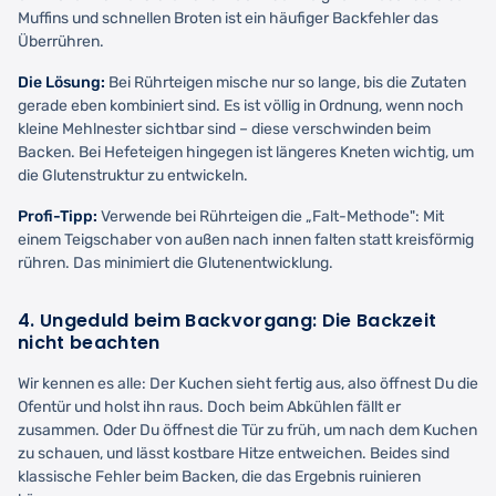
Muffins und schnellen Broten ist ein häufiger Backfehler das
Überrühren.
Die Lösung:
Bei Rührteigen mische nur so lange, bis die Zutaten
gerade eben kombiniert sind. Es ist völlig in Ordnung, wenn noch
kleine Mehlnester sichtbar sind – diese verschwinden beim
Backen. Bei Hefeteigen hingegen ist längeres Kneten wichtig, um
die Glutenstruktur zu entwickeln.
Profi-Tipp:
Verwende bei Rührteigen die „Falt-Methode": Mit
einem Teigschaber von außen nach innen falten statt kreisförmig
rühren. Das minimiert die Glutenentwicklung.
4. Ungeduld beim Backvorgang: Die Backzeit
nicht beachten
Wir kennen es alle: Der Kuchen sieht fertig aus, also öffnest Du die
Ofentür und holst ihn raus. Doch beim Abkühlen fällt er
zusammen. Oder Du öffnest die Tür zu früh, um nach dem Kuchen
zu schauen, und lässt kostbare Hitze entweichen. Beides sind
klassische Fehler beim Backen, die das Ergebnis ruinieren