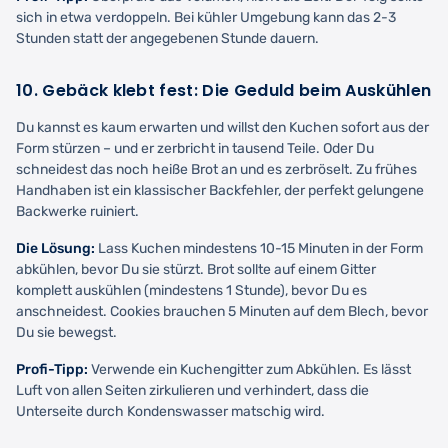
sich in etwa verdoppeln. Bei kühler Umgebung kann das 2-3
Stunden statt der angegebenen Stunde dauern.
10. Gebäck klebt fest: Die Geduld beim Auskühlen
Du kannst es kaum erwarten und willst den Kuchen sofort aus der
Form stürzen – und er zerbricht in tausend Teile. Oder Du
schneidest das noch heiße Brot an und es zerbröselt. Zu frühes
Handhaben ist ein klassischer Backfehler, der perfekt gelungene
Backwerke ruiniert.
Die Lösung:
Lass Kuchen mindestens 10-15 Minuten in der Form
abkühlen, bevor Du sie stürzt. Brot sollte auf einem Gitter
komplett auskühlen (mindestens 1 Stunde), bevor Du es
anschneidest. Cookies brauchen 5 Minuten auf dem Blech, bevor
Du sie bewegst.
Profi-Tipp:
Verwende ein Kuchengitter zum Abkühlen. Es lässt
Luft von allen Seiten zirkulieren und verhindert, dass die
Unterseite durch Kondenswasser matschig wird.