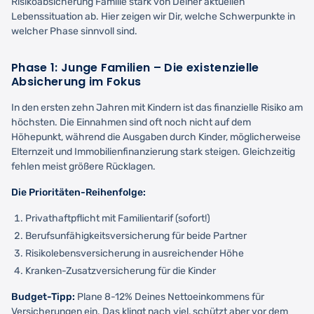
Risikoabsicherung Familie stark von Deiner aktuellen
Lebenssituation ab. Hier zeigen wir Dir, welche Schwerpunkte in
welcher Phase sinnvoll sind.
Phase 1: Junge Familien – Die existenzielle
Absicherung im Fokus
In den ersten zehn Jahren mit Kindern ist das finanzielle Risiko am
höchsten. Die Einnahmen sind oft noch nicht auf dem
Höhepunkt, während die Ausgaben durch Kinder, möglicherweise
Elternzeit und Immobilienfinanzierung stark steigen. Gleichzeitig
fehlen meist größere Rücklagen.
Die Prioritäten-Reihenfolge:
Privathaftpflicht mit Familientarif (sofort!)
Berufsunfähigkeitsversicherung für beide Partner
Risikolebensversicherung in ausreichender Höhe
Kranken-Zusatzversicherung für die Kinder
Budget-Tipp:
Plane 8-12% Deines Nettoeinkommens für
Versicherungen ein. Das klingt nach viel, schützt aber vor dem