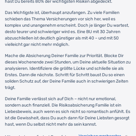
hast Du bereits 80% der wichtigsten Risiken abgedeckt.
Das Wichtigste ist, überhaupt anzufangen. Zu viele Familien
schieben das Thema Versicherungen vor sich her, weil es
komplex und unangenehm erscheint. Doch je länger Du wartest,
desto teurer und schwieriger wird es. Eine BU mit 30 Jahren
abzuschließen ist deutlich günstiger als mit 40 – und mit 50
vielleicht gar nicht mehr möglich.
Mache die Absicherung Deiner Familie zur Priorität. Blocke Dir
dieses Wochenende zwei Stunden, um Deine aktuelle Situation zu
analysieren. Identifiziere die größte Lücke und schließe sie als
Erstes. Dann die nächste. Schritt für Schritt baust Du so einen
soliden Schutz auf, der Deine Familie auch in schwierigen Zeiten
trägt.
Deine Familie verlässt sich auf Dich – nicht nur emotional,
sondern auch finanziell. Die Risikoabsicherung Familie ist ein
Liebesbeweis, auch wenn es sich nicht so romantisch anfühlt. Es
ist die Gewissheit, dass Du auch dann für Deine Liebsten gesorgt
hast, wenn Du selbst nicht mehr da sein kannst.