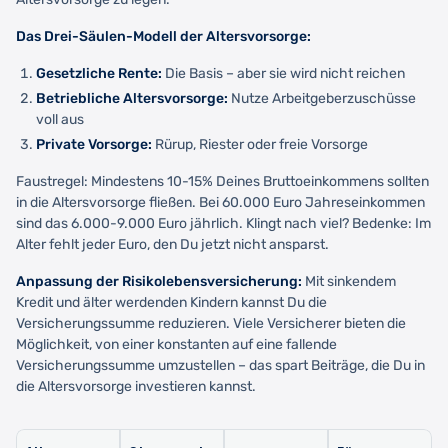
Das Drei-Säulen-Modell der Altersvorsorge:
Gesetzliche Rente:
Die Basis – aber sie wird nicht reichen
Betriebliche Altersvorsorge:
Nutze Arbeitgeberzuschüsse
voll aus
Private Vorsorge:
Rürup, Riester oder freie Vorsorge
Faustregel: Mindestens 10-15% Deines Bruttoeinkommens sollten
in die Altersvorsorge fließen. Bei 60.000 Euro Jahreseinkommen
sind das 6.000-9.000 Euro jährlich. Klingt nach viel? Bedenke: Im
Alter fehlt jeder Euro, den Du jetzt nicht ansparst.
Anpassung der Risikolebensversicherung:
Mit sinkendem
Kredit und älter werdenden Kindern kannst Du die
Versicherungssumme reduzieren. Viele Versicherer bieten die
Möglichkeit, von einer konstanten auf eine fallende
Versicherungssumme umzustellen – das spart Beiträge, die Du in
die Altersvorsorge investieren kannst.