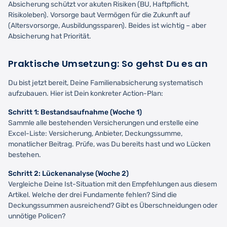
Absicherung schützt vor akuten Risiken (BU, Haftpflicht,
Risikoleben). Vorsorge baut Vermögen für die Zukunft auf
(Altersvorsorge, Ausbildungssparen). Beides ist wichtig – aber
Absicherung hat Priorität.
Praktische Umsetzung: So gehst Du es an
Du bist jetzt bereit, Deine Familienabsicherung systematisch
aufzubauen. Hier ist Dein konkreter Action-Plan:
Schritt 1: Bestandsaufnahme (Woche 1)
Sammle alle bestehenden Versicherungen und erstelle eine
Excel-Liste: Versicherung, Anbieter, Deckungssumme,
monatlicher Beitrag. Prüfe, was Du bereits hast und wo Lücken
bestehen.
Schritt 2: Lückenanalyse (Woche 2)
Vergleiche Deine Ist-Situation mit den Empfehlungen aus diesem
Artikel. Welche der drei Fundamente fehlen? Sind die
Deckungssummen ausreichend? Gibt es Überschneidungen oder
unnötige Policen?