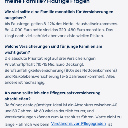
meine Familie? Häufige Fragen
Wie viel sollte eine Familie monatlich für Versicherungen
ausgeben?
Als Faustregel gelten 8-12% des Netto-Haushaltseinkommens.
Bei 4.000 Euro netto sind das 320-480 Euro monatlich. Das
klingt nach viel, schützt aber vor existenziellen Risiken.
Welche Versicherungen sind für junge Familien am
wichtigsten?
Die absolute Priorität liegt auf drei Versicherungen:
Privathaftpflicht (10-15 Mio. Euro Deckung),
Berufsunfähigkeitsversicherung (80% des Nettoeinkommens)
und Risikolebensversicherung (3-5 Jahreseinkommen). Alles
andere ist nachrangig.
Ab wann sollte ich eine Pflegezusatzversicherung
abschließen?
Je früher, desto günstiger. Ideal ist ein Abschluss zwischen 40
und 50 Jahren. Ab 60 wird es deutlich teurer, und
Vorerkrankungen können zum Ausschluss führen. Warte nicht zu
Verständnis von Pflegegraden
lange – ähnlich wie beim
ist