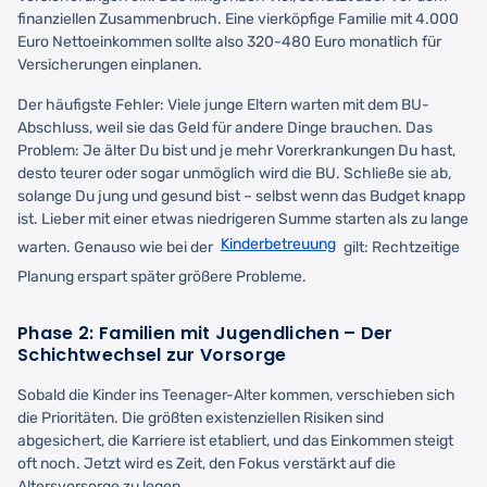
finanziellen Zusammenbruch. Eine vierköpfige Familie mit 4.000
Euro Nettoeinkommen sollte also 320-480 Euro monatlich für
Versicherungen einplanen.
Der häufigste Fehler: Viele junge Eltern warten mit dem BU-
Abschluss, weil sie das Geld für andere Dinge brauchen. Das
Problem: Je älter Du bist und je mehr Vorerkrankungen Du hast,
desto teurer oder sogar unmöglich wird die BU. Schließe sie ab,
solange Du jung und gesund bist – selbst wenn das Budget knapp
ist. Lieber mit einer etwas niedrigeren Summe starten als zu lange
Kinderbetreuung
warten. Genauso wie bei der
gilt: Rechtzeitige
Planung erspart später größere Probleme.
Phase 2: Familien mit Jugendlichen – Der
Schichtwechsel zur Vorsorge
Sobald die Kinder ins Teenager-Alter kommen, verschieben sich
die Prioritäten. Die größten existenziellen Risiken sind
abgesichert, die Karriere ist etabliert, und das Einkommen steigt
oft noch. Jetzt wird es Zeit, den Fokus verstärkt auf die
Altersvorsorge zu legen.