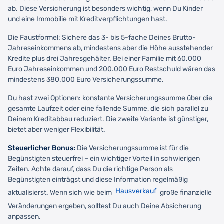
ab. Diese Versicherung ist besonders wichtig, wenn Du Kinder
und eine Immobilie mit Kreditverpflichtungen hast.
Die Faustformel: Sichere das 3- bis 5-fache Deines Brutto-
Jahreseinkommens ab, mindestens aber die Höhe ausstehender
Kredite plus drei Jahresgehälter. Bei einer Familie mit 60.000
Euro Jahreseinkommen und 200.000 Euro Restschuld wären das
mindestens 380.000 Euro Versicherungssumme.
Du hast zwei Optionen: konstante Versicherungssumme über die
gesamte Laufzeit oder eine fallende Summe, die sich parallel zu
Deinem Kreditabbau reduziert. Die zweite Variante ist günstiger,
bietet aber weniger Flexibilität.
Steuerlicher Bonus:
Die Versicherungssumme ist für die
Begünstigten steuerfrei – ein wichtiger Vorteil in schwierigen
Zeiten. Achte darauf, dass Du die richtige Person als
Begünstigten einträgst und diese Information regelmäßig
Hausverkauf
aktualisierst. Wenn sich wie beim
große finanzielle
Veränderungen ergeben, solltest Du auch Deine Absicherung
anpassen.