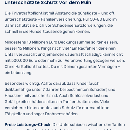
unterschätzte Schutz vor dem Ruin
Die Privathaftpflicht ist mit Abstand die günstigste – und oft
unterschätzteste – Familienversicherung. Für 50-80 Euro im
Jahr schützt sie Dich vor Schadensersatzforderungen, die
schnell in die Hunderttausende gehen können.
Mindestens 10 Millionen Euro Deckungssumme sollten es sein,
besser 15 Millionen. Klingt nach viel? Ein Radfahrer, der einen
Unfall verursacht und jemanden dauerhaft schädigt, kann leicht
mit 500.000 Euro oder mehr zur Verantwortung gezogen werden.
Ohne Haftpflicht haftest Du mit Deinem gesamten Vermögen –
ein Leben lang.
Besonders wichtig: Achte darauf, dass Kinder (auch
deliktunfähige unter 7 Jahren bei bestimmten Schäden) und
Haustiere mitversichert sind. Auch Schlüsselverlust und
Gefälligkeitsschäden sollten im Tarif enthalten sein. Viele
Versicherer bieten heute auch Schutz für ehrenamtliche
Tätigkeiten und sogar Drohnenschäden.
Preis-Leistungs-Check:
Die Unterschiede zwischen den Tarifen