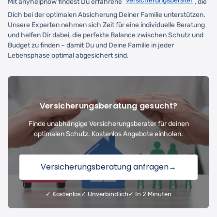
Versicherungsberater
Mit anyhelpnow findest Du erfahrene
, die
Dich bei der optimalen Absicherung Deiner Familie unterstützen.
Unsere Experten nehmen sich Zeit für eine individuelle Beratung
und helfen Dir dabei, die perfekte Balance zwischen Schutz und
Budget zu finden – damit Du und Deine Familie in jeder
Lebensphase optimal abgesichert sind.
Versicherungsberatung gesucht?
Finde unabhängige Versicherungsberater für deinen
optimalen Schutz. Kostenlos Angebote einholen.
Versicherungsberatung anfragen
→
✓ Kostenlos
✓ Unverbindlich
✓ In 2 Minuten