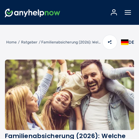
DE
Home
/
Ratgeber
/
Familienabsicherung (2026): Welche Versicherungen braucht Deine Familie wirklich?
Familienabsicherung (2026): Welche