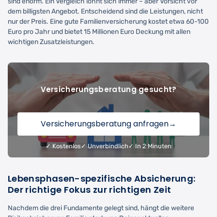
sind enorm. Ein Vergleich lohnt sich immer – aber Vorsicht vor
dem billigsten Angebot. Entscheidend sind die Leistungen, nicht
nur der Preis. Eine gute Familienversicherung kostet etwa 60-100
Euro pro Jahr und bietet 15 Millionen Euro Deckung mit allen
wichtigen Zusatzleistungen.
Versicherungsberatung gesucht?
Versicherungsberatung anfragen
→
✓ Kostenlos
✓ Unverbindlich
✓ In 2 Minuten
Lebensphasen-spezifische Absicherung:
Der richtige Fokus zur richtigen Zeit
Nachdem die drei Fundamente gelegt sind, hängt die weitere