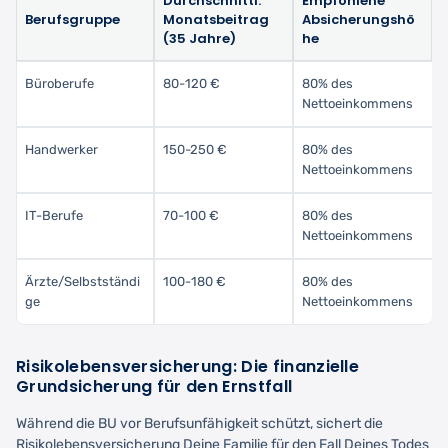
Durchschnittl.
Empfohlene
Berufsgruppe
Monatsbeitrag
Absicherungshö
(35 Jahre)
he
Büroberufe
80-120 €
80% des
Nettoeinkommens
Handwerker
150-250 €
80% des
Nettoeinkommens
IT-Berufe
70-100 €
80% des
Nettoeinkommens
Ärzte/Selbstständi
100-180 €
80% des
ge
Nettoeinkommens
Risikolebensversicherung: Die finanzielle
Grundsicherung für den Ernstfall
Während die BU vor Berufsunfähigkeit schützt, sichert die
Risikolebensversicherung Deine Familie für den Fall Deines Todes