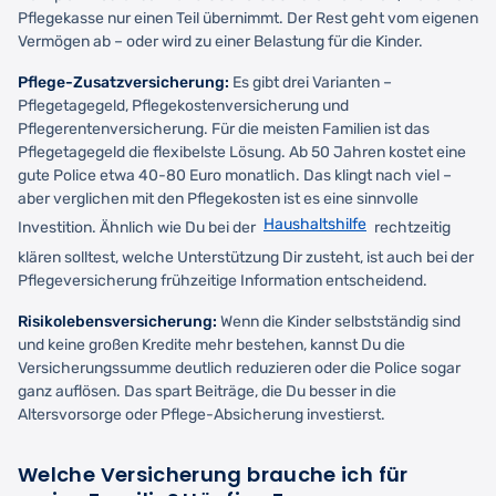
Pflegekasse nur einen Teil übernimmt. Der Rest geht vom eigenen
Vermögen ab – oder wird zu einer Belastung für die Kinder.
Pflege-Zusatzversicherung:
Es gibt drei Varianten –
Pflegetagegeld, Pflegekostenversicherung und
Pflegerentenversicherung. Für die meisten Familien ist das
Pflegetagegeld die flexibelste Lösung. Ab 50 Jahren kostet eine
gute Police etwa 40-80 Euro monatlich. Das klingt nach viel –
aber verglichen mit den Pflegekosten ist es eine sinnvolle
Haushaltshilfe
Investition. Ähnlich wie Du bei der
rechtzeitig
klären solltest, welche Unterstützung Dir zusteht, ist auch bei der
Pflegeversicherung frühzeitige Information entscheidend.
Risikolebensversicherung:
Wenn die Kinder selbstständig sind
und keine großen Kredite mehr bestehen, kannst Du die
Versicherungssumme deutlich reduzieren oder die Police sogar
ganz auflösen. Das spart Beiträge, die Du besser in die
Altersvorsorge oder Pflege-Absicherung investierst.
Welche Versicherung brauche ich für