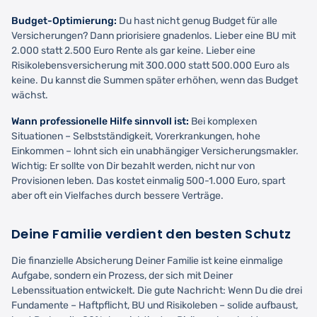
Budget-Optimierung:
Du hast nicht genug Budget für alle
Versicherungen? Dann priorisiere gnadenlos. Lieber eine BU mit
2.000 statt 2.500 Euro Rente als gar keine. Lieber eine
Risikolebensversicherung mit 300.000 statt 500.000 Euro als
keine. Du kannst die Summen später erhöhen, wenn das Budget
wächst.
Wann professionelle Hilfe sinnvoll ist:
Bei komplexen
Situationen – Selbstständigkeit, Vorerkrankungen, hohe
Einkommen – lohnt sich ein unabhängiger Versicherungsmakler.
Wichtig: Er sollte von Dir bezahlt werden, nicht nur von
Provisionen leben. Das kostet einmalig 500-1.000 Euro, spart
aber oft ein Vielfaches durch bessere Verträge.
Deine Familie verdient den besten Schutz
Die finanzielle Absicherung Deiner Familie ist keine einmalige
Aufgabe, sondern ein Prozess, der sich mit Deiner
Lebenssituation entwickelt. Die gute Nachricht: Wenn Du die drei
Fundamente – Haftpflicht, BU und Risikoleben – solide aufbaust,