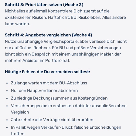
Schritt 3: Prioritäten setzen (Woche 3)
Nicht alles auf einmal! Konzentriere Dich zuerst auf die
existenziellen Risiken: Haftpflicht, BU, Risikoleben. Alles andere
kann warten.
Schritt 4: Angebote vergleichen (Woche 4)
Nutze unabhängige Vergleichsportale, aber verlasse Dich nicht
nur auf Online-Rechner. Für BU und größere Versicherungen
lohnt sich ein Gespräch mit einem unabhängigen Makler, der
mehrere Anbieter im Portfolio hat.
Häufige Fehler, die Du vermeiden solltest:
Zu lange warten mit dem BU-Abschluss
Nur den Hauptverdiener absichern
Zu niedrige Deckungssummen aus Kostengründen
Versicherungen beim erstbesten Anbieter abschließen ohne
Vergleich
Jahrzehnte alte Verträge nicht überprüfen
In Panik wegen Verkäufer-Druck falsche Entscheidungen
treffen