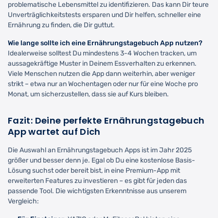
problematische Lebensmittel zu identifizieren. Das kann Dir teure
Unverträglichkeitstests ersparen und Dir helfen, schneller eine
Ernährung zu finden, die Dir guttut.
Wie lange sollte ich eine Ernährungstagebuch App nutzen?
Idealerweise solltest Du mindestens 3-4 Wochen tracken, um
aussagekräftige Muster in Deinem Essverhalten zu erkennen.
Viele Menschen nutzen die App dann weiterhin, aber weniger
strikt – etwa nur an Wochentagen oder nur für eine Woche pro
Monat, um sicherzustellen, dass sie auf Kurs bleiben.
Fazit: Deine perfekte Ernährungstagebuch
App wartet auf Dich
Die Auswahl an Ernährungstagebuch Apps ist im Jahr 2025
größer und besser denn je. Egal ob Du eine kostenlose Basis-
Lösung suchst oder bereit bist, in eine Premium-App mit
erweiterten Features zu investieren – es gibt für jeden das
passende Tool. Die wichtigsten Erkenntnisse aus unserem
Vergleich: