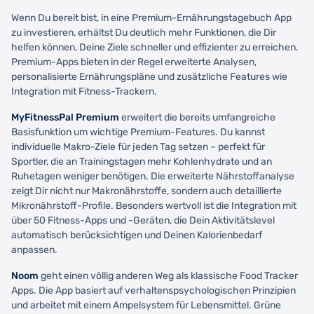
Wenn Du bereit bist, in eine Premium-Ernährungstagebuch App
zu investieren, erhältst Du deutlich mehr Funktionen, die Dir
helfen können, Deine Ziele schneller und effizienter zu erreichen.
Premium-Apps bieten in der Regel erweiterte Analysen,
personalisierte Ernährungspläne und zusätzliche Features wie
Integration mit Fitness-Trackern.
MyFitnessPal Premium
erweitert die bereits umfangreiche
Basisfunktion um wichtige Premium-Features. Du kannst
individuelle Makro-Ziele für jeden Tag setzen – perfekt für
Sportler, die an Trainingstagen mehr Kohlenhydrate und an
Ruhetagen weniger benötigen. Die erweiterte Nährstoffanalyse
zeigt Dir nicht nur Makronährstoffe, sondern auch detaillierte
Mikronährstoff-Profile. Besonders wertvoll ist die Integration mit
über 50 Fitness-Apps und -Geräten, die Dein Aktivitätslevel
automatisch berücksichtigen und Deinen Kalorienbedarf
anpassen.
Noom
geht einen völlig anderen Weg als klassische Food Tracker
Apps. Die App basiert auf verhaltenspsychologischen Prinzipien
und arbeitet mit einem Ampelsystem für Lebensmittel. Grüne