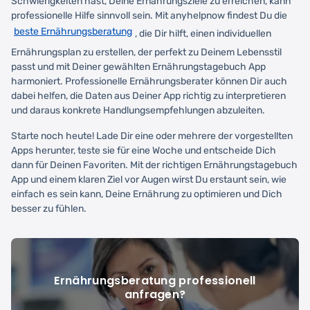
Schwierigkeiten hast, Deine Ernährungsziele zu erreichen, kann
professionelle Hilfe sinnvoll sein. Mit anyhelpnow findest Du die
beste Ernährungsberatung
, die Dir hilft, einen individuellen
Ernährungsplan zu erstellen, der perfekt zu Deinem Lebensstil
passt und mit Deiner gewählten Ernährungstagebuch App
harmoniert. Professionelle Ernährungsberater können Dir auch
dabei helfen, die Daten aus Deiner App richtig zu interpretieren
und daraus konkrete Handlungsempfehlungen abzuleiten.
Starte noch heute! Lade Dir eine oder mehrere der vorgestellten
Apps herunter, teste sie für eine Woche und entscheide Dich
dann für Deinen Favoriten. Mit der richtigen Ernährungstagebuch
App und einem klaren Ziel vor Augen wirst Du erstaunt sein, wie
einfach es sein kann, Deine Ernährung zu optimieren und Dich
besser zu fühlen.
Ernährungsberatung professionell
anfragen?