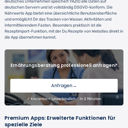
deutsches Unternehmen speichert YAZIO alle Daten auf
deutschen Servern und ist vollständig DSGVO-konform. Die
Nährwerte App bietet eine übersichtliche Benutzeroberfläche
und ermöglicht Dir das Tracken von Wasser, Aktivitäten und
intermittierendem Fasten. Besonders praktisch ist die
Rezeptimport-Funktion, mit der Du Rezepte von Websites direkt in
die App übernehmen kannst.
Ernährungsberatung professionell anfragen?
Anfragen
→
✓ Kostenlos
✓ Unverbindlich
✓ In 2 Minuten
Premium Apps: Erweiterte Funktionen für
spezielle Ziele