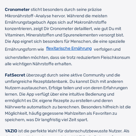
Cronometer
sticht besonders durch seine präzise
Mikronährstoff-Analyse hervor. Während die meisten
Ernährungstagebuch Apps sich auf Makronährstoffe
konzentrieren, zeigt Dir Cronometer detailliert, wie gut Du mit
Vitaminen, Mineralstoffen und Spurenelementen versorgt bist.
Die App eignet sich besonders für Menschen, die eine spezielle
flexitarische Ernährung
Ernährungsform wie
verfolgen und
sicherstellen möchten, dass sie trotz reduziertem Fleischkonsum
alle wichtigen Nährstoffe erhalten.
FatSecret
überzeugt durch seine aktive Community und die
umfangreiche Rezeptdatenbank. Du kannst Dich mit anderen
Nutzern austauschen, Erfolge teilen und von deren Erfahrungen
lernen. Die App verfügt über eine intuitive Bedienung und
ermöglicht es Dir, eigene Rezepte zu erstellen und deren
Nährwerte automatisch zu berechnen. Besonders hilfreich ist die
Möglichkeit, häufig gegessene Mahlzeiten als Favoriten zu
speichern, was Dir langfristig viel Zeit spart.
YAZIO
ist die perfekte Wahl für datenschutzbewusste Nutzer. Als