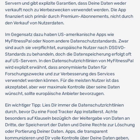
Servern und gibt explizite Garantien, dass Deine Daten weder
verkauft noch zu Werbezwecken verwendet werden. Die App
finanziert sich primär durch Premium-Abonnements, nicht durch
den Verkauf von Nutzerdaten.
Im Gegensatz dazu haben US-amerikanische Apps wie
MyFitnessPal oder Noom andere Datenschutzstandards. Zwar
sind auch sie verpflichtet, europäische Nutzer nach DSGVO-
Standards zu behandeln, doch die Datenspeicherung erfolgt oft
auf US-Servern. In den Datenschutzrichtlinien von MyFitnessPal
wird explizit erwähnt, dass anonymisierte Daten für
Forschungszwecke und zur Verbesserung des Services
verwendet werden können. Für die meisten Nutzer ist das
akzeptabel, aber wer maximale Kontrolle über seine Daten
wünscht, sollte europäische Anbieter bevorzugen.
Ein wichtiger Tipp: Lies Dir immer die Datenschutzrichtlinien
durch, bevor Du eine Food Tracker App installierst. Achte
besonders auf Klauseln bezüglich der Weitergabe von Daten an
Dritte, der Speicherort der Daten und Deine Rechte zur Löschung
oder Portierung Deiner Daten. Apps, die transparent
kommunizieren und Dir volle Kontrolle über Deine Daten geben,