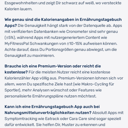
Essgewohnheiten und zeigt Dir schwarz auf weiß, wo versteckte
Kalorien lauern.
Wie genau sind die Kalorienangaben in Ernährungstagebuch
Apps?
Die Genauigkeit hängt stark von der Datenquelle ab. Apps
mit verifizierten Datenbanken wie Cronometer sind sehr genau
(±5%), während Apps mit nutzergeneriertem Content wie
MyFitnessPal Schwankungen von ±10-15% aufweisen können.
Achte darauf, dass Du Portionsgrößen genau abwiegst, um die
Genauigkeit zu maximieren.
Brauche ich eine Premium-Version oder reicht die
kostenlose?
Für die meisten Nutzer reicht eine kostenlose
Kalorienzähler App völlig aus. Premium-Versionen lohnen sich vor
allem, wenn Du spezifische Ziele hast (wie Makro-Cycling für
Sportler), mehr Analysen wünschst oder Features wie
personalisierte Ernährungspläne nutzen möchtest.
Kann ich eine Ernährungstagebuch App auch bei
Nahrungsmittelunverträglichkeiten nutzen?
Absolut! Apps mit
Symptomtracking wie Eatrack oder Cara Care sind sogar speziell
dafür entwickelt. Sie helfen Dir, Muster zu erkennen und