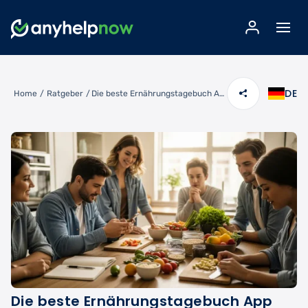
DE
Home
/
Ratgeber
/
Die beste Ernährungstagebuch App finden – Essen tracken, Ziele erreichen
Die beste Ernährungstagebuch App