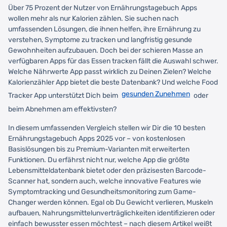
Über 75 Prozent der Nutzer von Ernährungstagebuch Apps
wollen mehr als nur Kalorien zählen. Sie suchen nach
umfassenden Lösungen, die ihnen helfen, ihre Ernährung zu
verstehen, Symptome zu tracken und langfristig gesunde
Gewohnheiten aufzubauen. Doch bei der schieren Masse an
verfügbaren Apps für das Essen tracken fällt die Auswahl schwer.
Welche Nährwerte App passt wirklich zu Deinen Zielen? Welche
Kalorienzähler App bietet die beste Datenbank? Und welche Food
gesunden Zunehmen
Tracker App unterstützt Dich beim
oder
beim Abnehmen am effektivsten?
In diesem umfassenden Vergleich stellen wir Dir die 10 besten
Ernährungstagebuch Apps 2025 vor – von kostenlosen
Basislösungen bis zu Premium-Varianten mit erweiterten
Funktionen. Du erfährst nicht nur, welche App die größte
Lebensmitteldatenbank bietet oder den präzisesten Barcode-
Scanner hat, sondern auch, welche innovative Features wie
Symptomtracking und Gesundheitsmonitoring zum Game-
Changer werden können. Egal ob Du Gewicht verlieren, Muskeln
aufbauen, Nahrungsmittelunverträglichkeiten identifizieren oder
einfach bewusster essen möchtest – nach diesem Artikel weißt