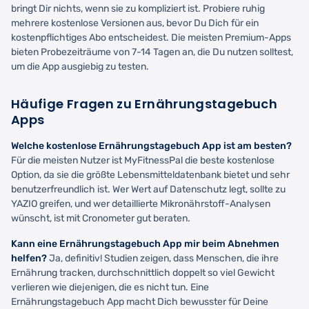
bringt Dir nichts, wenn sie zu kompliziert ist. Probiere ruhig
mehrere kostenlose Versionen aus, bevor Du Dich für ein
kostenpflichtiges Abo entscheidest. Die meisten Premium-Apps
bieten Probezeiträume von 7-14 Tagen an, die Du nutzen solltest,
um die App ausgiebig zu testen.
Häufige Fragen zu Ernährungstagebuch
Apps
Welche kostenlose Ernährungstagebuch App ist am besten?
Für die meisten Nutzer ist MyFitnessPal die beste kostenlose
Option, da sie die größte Lebensmitteldatenbank bietet und sehr
benutzerfreundlich ist. Wer Wert auf Datenschutz legt, sollte zu
YAZIO greifen, und wer detaillierte Mikronährstoff-Analysen
wünscht, ist mit Cronometer gut beraten.
Kann eine Ernährungstagebuch App mir beim Abnehmen
helfen?
Ja, definitiv! Studien zeigen, dass Menschen, die ihre
Ernährung tracken, durchschnittlich doppelt so viel Gewicht
verlieren wie diejenigen, die es nicht tun. Eine
Ernährungstagebuch App macht Dich bewusster für Deine