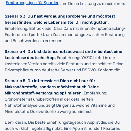
Ernährungstipps für Sportler
, um Deine Leistung zu maximieren.
Szenario 3: Du hast Verdauungsprobleme und möchtest
herausfinden, welche Lebensmittel Dir nicht guttun.
Empfehlung: Eatrack oder Cara Care mit ihren Symptomtracking-
Features sind perfekt, um Zusammenhänge zwischen Ernährung
und Beschwerden zu erkennen.
Szenario 4: Du bist datenschutzbewusst und möchtest eine
kostenlose deutsche App.
Empfehlung: YAZIO bietet in der
kostenlosen Version bereits viele Features und respektiert Deine
Privatsphäre durch deutsche Server und DSGVO-Konformität.
Szenario 5: Du interessierst Dich nicht nur für
Makronährstoffe, sondern möchtest auch Deine
Mikronährstoff-Versorgung optimieren.
Empfehlung:
Cronometer ist unübertroffen in der detaillierten
Nährstoffanalyse und zeigt Dir genau, welche Vitamine und
Mineralstoffe Du eventuell zu wenig aufnimmst.
Denk daran: Die beste Ernährungstagebuch App ist die, die Du
auch wirklich regelmäßig nutzt. Eine App mit hundert Features