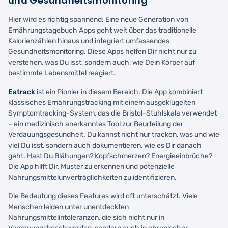
und Gesundheitsmonitoring
Hier wird es richtig spannend: Eine neue Generation von
Ernährungstagebuch Apps geht weit über das traditionelle
Kalorienzählen hinaus und integriert umfassendes
Gesundheitsmonitoring. Diese Apps helfen Dir nicht nur zu
verstehen, was Du isst, sondern auch, wie Dein Körper auf
bestimmte Lebensmittel reagiert.
Eatrack
ist ein Pionier in diesem Bereich. Die App kombiniert
klassisches Ernährungstracking mit einem ausgeklügelten
Symptomtracking-System, das die Bristol-Stuhlskala verwendet
– ein medizinisch anerkanntes Tool zur Beurteilung der
Verdauungsgesundheit. Du kannst nicht nur tracken, was und wie
viel Du isst, sondern auch dokumentieren, wie es Dir danach
geht. Hast Du Blähungen? Kopfschmerzen? Energieeinbrüche?
Die App hilft Dir, Muster zu erkennen und potenzielle
Nahrungsmittelunverträglichkeiten zu identifizieren.
Die Bedeutung dieses Features wird oft unterschätzt. Viele
Menschen leiden unter unentdeckten
Nahrungsmittelintoleranzen, die sich nicht nur in