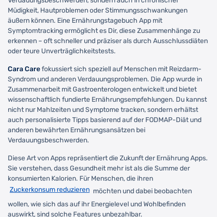
Verdauungsbeschwerden, sondern auch in chronischer
Müdigkeit, Hautproblemen oder Stimmungsschwankungen
äußern können. Eine Ernährungstagebuch App mit
Symptomtracking ermöglicht es Dir, diese Zusammenhänge zu
erkennen – oft schneller und präziser als durch Ausschlussdiäten
oder teure Unverträglichkeitstests.
Cara Care
fokussiert sich speziell auf Menschen mit Reizdarm-
Syndrom und anderen Verdauungsproblemen. Die App wurde in
Zusammenarbeit mit Gastroenterologen entwickelt und bietet
wissenschaftlich fundierte Ernährungsempfehlungen. Du kannst
nicht nur Mahlzeiten und Symptome tracken, sondern erhältst
auch personalisierte Tipps basierend auf der FODMAP-Diät und
anderen bewährten Ernährungsansätzen bei
Verdauungsbeschwerden.
Diese Art von Apps repräsentiert die Zukunft der Ernährung Apps.
Sie verstehen, dass Gesundheit mehr ist als die Summe der
konsumierten Kalorien. Für Menschen, die ihren
Zuckerkonsum reduzieren
möchten und dabei beobachten
wollen, wie sich das auf ihr Energielevel und Wohlbefinden
auswirkt, sind solche Features unbezahlbar.