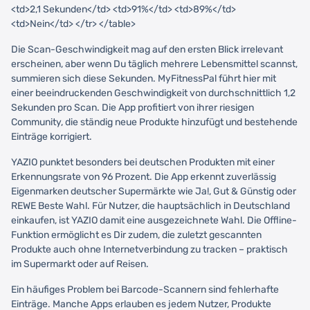
<td>2,1 Sekunden</td> <td>91%</td> <td>89%</td>
<td>Nein</td> </tr> </table>
Die Scan-Geschwindigkeit mag auf den ersten Blick irrelevant
erscheinen, aber wenn Du täglich mehrere Lebensmittel scannst,
summieren sich diese Sekunden. MyFitnessPal führt hier mit
einer beeindruckenden Geschwindigkeit von durchschnittlich 1,2
Sekunden pro Scan. Die App profitiert von ihrer riesigen
Community, die ständig neue Produkte hinzufügt und bestehende
Einträge korrigiert.
YAZIO punktet besonders bei deutschen Produkten mit einer
Erkennungsrate von 96 Prozent. Die App erkennt zuverlässig
Eigenmarken deutscher Supermärkte wie Ja!, Gut & Günstig oder
REWE Beste Wahl. Für Nutzer, die hauptsächlich in Deutschland
einkaufen, ist YAZIO damit eine ausgezeichnete Wahl. Die Offline-
Funktion ermöglicht es Dir zudem, die zuletzt gescannten
Produkte auch ohne Internetverbindung zu tracken – praktisch
im Supermarkt oder auf Reisen.
Ein häufiges Problem bei Barcode-Scannern sind fehlerhafte
Einträge. Manche Apps erlauben es jedem Nutzer, Produkte