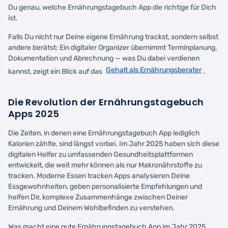
Du genau, welche Ernährungstagebuch App die richtige für Dich
ist.
Falls Du nicht nur Deine eigene Ernährung trackst, sondern selbst
andere berätst: Ein digitaler Organizer übernimmt Terminplanung,
Dokumentation und Abrechnung — was Du dabei verdienen
Gehalt als Ernährungsberater
kannst, zeigt ein Blick auf das
.
Die Revolution der Ernährungstagebuch
Apps 2025
Die Zeiten, in denen eine Ernährungstagebuch App lediglich
Kalorien zählte, sind längst vorbei. Im Jahr 2025 haben sich diese
digitalen Helfer zu umfassenden Gesundheitsplattformen
entwickelt, die weit mehr können als nur Makronährstoffe zu
tracken. Moderne Essen tracken Apps analysieren Deine
Essgewohnheiten, geben personalisierte Empfehlungen und
helfen Dir, komplexe Zusammenhänge zwischen Deiner
Ernährung und Deinem Wohlbefinden zu verstehen.
Was macht eine gute Ernährungstagebuch App im Jahr 2025