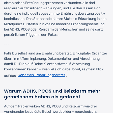
chronischen Entzündungsprozessen verbunden, alle drei
reagieren auf Insulinschwankungen, und alle drei lassen sich
durch eine individuell abgestimmte Ernährungsberatung positiv
beeinflussen. Das Spannende daran: Statt die Erkrankung in den
Mittelpunkt zu stellen, rückt eine moderne Ernährungsberatung
bei ADHS, PCOS oder Reizdarm den Menschen und seine ganz
persönlichen Trigger in den Fokus.
---
Falls Du selbst rund um Ernährung berätst: Ein digitaler Organizer
übernimmt Terminplanung, Dokumentation und Abrechnung,
damit Du Dich auf Deine Klienten statt auf Verwaltung
konzentrieren kannst — wie viel sich dabei lohnt, zeigt ein Blick
Gehalt als Ernährungsberater
auf das
.
Warum ADHS, PCOS und Reizdarm mehr
gemeinsam haben als gedacht
Auf dem Papier wirken ADHS, PCOS und Reizdarm wie drei
voneinander losgelöste Beschwerdebilder – neurologisch,