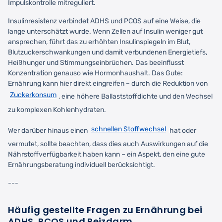
Impulskontrolle mitreguliert.
Insulinresistenz verbindet ADHS und PCOS auf eine Weise, die
lange unterschätzt wurde. Wenn Zellen auf Insulin weniger gut
ansprechen, führt das zu erhöhten Insulinspiegeln im Blut,
Blutzuckerschwankungen und damit verbundenen Energietiefs,
Heißhunger und Stimmungseinbrüchen. Das beeinflusst
Konzentration genauso wie Hormonhaushalt. Das Gute:
Ernährung kann hier direkt eingreifen – durch die Reduktion von
Zuckerkonsum
, eine höhere Ballaststoffdichte und den Wechsel
zu komplexen Kohlenhydraten.
schnellen Stoffwechsel
Wer darüber hinaus einen
hat oder
vermutet, sollte beachten, dass dies auch Auswirkungen auf die
Nährstoffverfügbarkeit haben kann – ein Aspekt, den eine gute
Ernährungsberatung individuell berücksichtigt.
---
Häufig gestellte Fragen zu Ernährung bei
ADHS, PCOS und Reizdarm