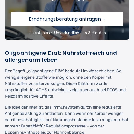
Ernährungsberatung anfragen
→
✓ Kostenlos
✓ Unverbindlich
✓ In 2 Minuten
Oligoantigene Diät: Nährstoffreich und
allergenarm leben
Der Begriff „oligoantigene Diät" bedeutet im Wesentlichen: So
wenig allergene Stoffe wie möglich, ohne den Körper mit
Nährstoffen zu unterversorgen. Diese Diätform wurde
ursprünglich für ADHS entwickelt, zeigt aber auch bei PCOS und
Reizdarm positive Effekte.
Die Idee dahinter ist, das Immunsystem durch eine reduzierte
Antigenbelastung zu entlasten. Denn wenn der Körper weniger
damit beschäftigt ist, auf Nahrungsbestandteile zu reagieren, hat
er mehr Kapazität für Regulationsprozesse – von der
Dopaminsynthese bis zur Hormonbalance.