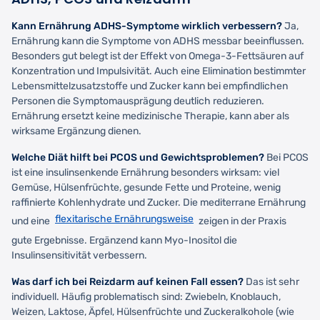
Kann Ernährung ADHS-Symptome wirklich verbessern?
Ja,
Ernährung kann die Symptome von ADHS messbar beeinflussen.
Besonders gut belegt ist der Effekt von Omega-3-Fettsäuren auf
Konzentration und Impulsivität. Auch eine Elimination bestimmter
Lebensmittelzusatzstoffe und Zucker kann bei empfindlichen
Personen die Symptomausprägung deutlich reduzieren.
Ernährung ersetzt keine medizinische Therapie, kann aber als
wirksame Ergänzung dienen.
Welche Diät hilft bei PCOS und Gewichtsproblemen?
Bei PCOS
ist eine insulinsenkende Ernährung besonders wirksam: viel
Gemüse, Hülsenfrüchte, gesunde Fette und Proteine, wenig
raffinierte Kohlenhydrate und Zucker. Die mediterrane Ernährung
flexitarische Ernährungsweise
und eine
zeigen in der Praxis
gute Ergebnisse. Ergänzend kann Myo-Inositol die
Insulinsensitivität verbessern.
Was darf ich bei Reizdarm auf keinen Fall essen?
Das ist sehr
individuell. Häufig problematisch sind: Zwiebeln, Knoblauch,
Weizen, Laktose, Äpfel, Hülsenfrüchte und Zuckeralkohole (wie