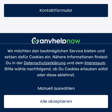
Kontaktformular
Wir möchten den bestmöglichen Service bieten und
setzen dafür Cookies ein. Nähere Informationen findest
Du in der
Datenschutzerklärung
und dem
Impressum
.
Bitte wähle nachfolgend, ob Du Cookies erlauben willst
Für Helfer
oder diese ablehnst.
Für Profis
Manuell auswählen
Ratgeber
Alle akzeptieren
Über uns