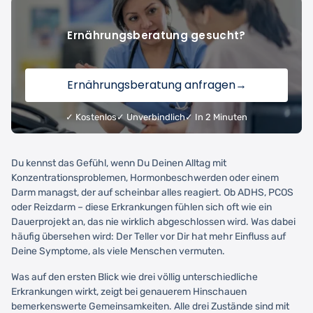
Ernährungsberatung gesucht?
Ernährungsberatung anfragen
→
✓ Kostenlos
✓ Unverbindlich
✓ In 2 Minuten
Du kennst das Gefühl, wenn Du Deinen Alltag mit
Konzentrationsproblemen, Hormonbeschwerden oder einem
Darm managst, der auf scheinbar alles reagiert. Ob ADHS, PCOS
oder Reizdarm – diese Erkrankungen fühlen sich oft wie ein
Dauerprojekt an, das nie wirklich abgeschlossen wird. Was dabei
häufig übersehen wird: Der Teller vor Dir hat mehr Einfluss auf
Deine Symptome, als viele Menschen vermuten.
Was auf den ersten Blick wie drei völlig unterschiedliche
Erkrankungen wirkt, zeigt bei genauerem Hinschauen
bemerkenswerte Gemeinsamkeiten. Alle drei Zustände sind mit