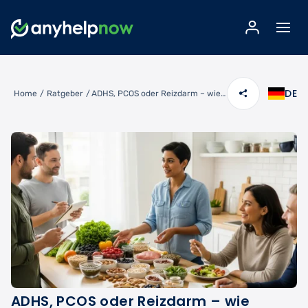
DE
Home
/
Ratgeber
/
ADHS, PCOS oder Reizdarm – wie gezielte Ernährung deine Symptome verändern kann
ADHS, PCOS oder Reizdarm – wie