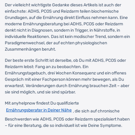
Der vielleicht wichtigste Gedanke dieses Artikels ist auch der
einfachste: ADHS, PCOS und Reizdarm teilen biochemische
Grundlagen, auf die Ernährung direkt Einfluss nehmen kann. Eine
moderne Ernährungsberatung bei ADHS, PCOS oder Reizdarm
denkt nicht in Diagnosen, sondern in Trigger, in Nährstoffe, in
individuelle Reaktionen. Das ist kein modischer Trend, sondern ein
Paradigmenwechsel, der auf echten physiologischen
Zusammenhängen beruht.
Der beste erste Schritt ist derselbe, ob Du mit ADHS, PCOS oder
Reizdarm lebst: Fang an zu beobachten. Ein
Ernährungstagebuch, drei Wochen Konsequenz und ein offenes
Gespräch mit einer Fachperson können mehr bewegen, als Du
erwartest. Veränderungen durch Ernährung brauchen Zeit – aber
sie sind möglich, und sie sind spürbar.
Mit anyhelpnow findest Du qualifizierte
Ernährungsberater in Deiner Nähe
, die sich auf chronische
Beschwerden wie ADHS, PCOS oder Reizdarm spezialisiert haben
– für eine Beratung, die so individuell ist wie Deine Symptome.