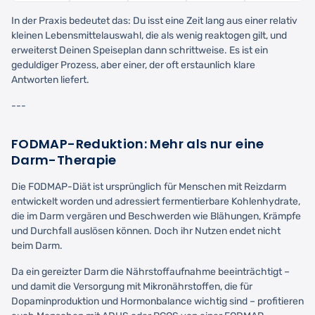
In der Praxis bedeutet das: Du isst eine Zeit lang aus einer relativ
kleinen Lebensmittelauswahl, die als wenig reaktogen gilt, und
erweiterst Deinen Speiseplan dann schrittweise. Es ist ein
geduldiger Prozess, aber einer, der oft erstaunlich klare
Antworten liefert.
---
FODMAP-Reduktion: Mehr als nur eine
Darm-Therapie
Die FODMAP-Diät ist ursprünglich für Menschen mit Reizdarm
entwickelt worden und adressiert fermentierbare Kohlenhydrate,
die im Darm vergären und Beschwerden wie Blähungen, Krämpfe
und Durchfall auslösen können. Doch ihr Nutzen endet nicht
beim Darm.
Da ein gereizter Darm die Nährstoffaufnahme beeinträchtigt –
und damit die Versorgung mit Mikronährstoffen, die für
Dopaminproduktion und Hormonbalance wichtig sind – profitieren