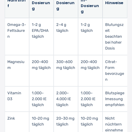
Nährstof
m-
Dosierun
Dosierun
Hinweise
f
Dosierun
g
g
g
Omega-3-
1–2 g
2–4 g
1–2 g
Blutungsz
Fettsäure
EPA/DHA
täglich
täglich
eit
n
täglich
beachten
bei hoher
Dosis
Magnesiu
200–400
300–600
200–400
Citrat-
m
mg täglich
mg täglich
mg täglich
Form
bevorzuge
n
Vitamin
1.000–
2.000–
1.000–
Blutspiege
D3
2.000 IE
4.000 IE
2.000 IE
lmessung
täglich
täglich
täglich
empfohlen
Zink
10–20 mg
20–30 mg
10–20 mg
Nicht
täglich
täglich
täglich
nüchtern
einnehme