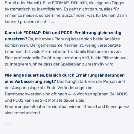
Sorbit oder Mannit). Eine FODMAP-Diät hilft, die eigenen Trigger
systematisch zu identifizieren. Es geht nicht darum, alles für
immer zu meiden, sondern herauszufinden, was für Deinen Darm
konkret problematisch ist.
Kann ich FODMAP-Diät und PCOS-Ernährung gleichzeitig
umsetzen?
Ja, mit etwas Planung lassen sich beide Ansätze
kombinieren. Der gemeinsame Nenner ist: wenig verarbeitete
Lebensmittel, viele Mikronährstoffe, stabile Blutzuckerkurven.
Eine professionelle Ernährungsberatung hilft, beide Pläne sinnvoll
zu integrieren, ohne dass der Speiseplan zu restriktiv wird.
Wie lange dauert es, bis sich durch Ernährungsänderungen
eine Verbesserung zeigt?
Das hängt stark von der Person und
der Ausgangslage ab. Erste Veränderungen bei
Darmbeschwerden sind oft nach 4–6 Wochen spürbar. Bei ADHS
und PCOS kann es 2–3 Monate dauern, bis
Ernährungsmaßnahmen sichtbar wirken. Geduld und Konsequenz
sind entscheidend.
---