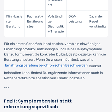
ert
Klinikbasie
Facharzt +
Vollständi
GKV-
Ja, in der
rte
Ernährung
ge
Leistung
Regel
Beratung
steam
Diagnostik
vollständig
+ Therapie
Für ein erstes Gespräch lohnt es sich, vorab ein einwöchiges
Ernährungsprotokoll mitzubringen und Deine Hauptsymptome
klar zu formulieren. Je konkreter Du bist, desto gezielter kann die
Beratung ansetzen. Wenn Du wissen möchtest, was eine
Ernährungsberatung bei chronischen Beschwerden
konkret
beinhalten kann, findest Du ergänzende Informationen auch in
Ratgeberartikeln zu spezifischen Ernährungszielen.
---
Fazit: Symptombasiert statt
erkrankungsspezifisch