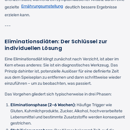
Ernährungsumstellung
gezielte
deutlich bessere Ergebnisse
erzielen kann.
---
Eliminationsdiäten: Der Schlüssel zur
individuellen Lösung
Eine Eliminationsdiät klingt zunächst nach Verzicht, ist aber im
Kern etwas anderes: Sie ist ein diagnostisches Werkzeug. Das
Prinzip dahinter ist, potenzielle Auslöser für eine definierte Zeit
aus dem Speiseplan zu entfernen und dann schrittweise wieder
einzuführen – um zu beobachten, was passiert.
Das Vorgehen gliedert sich typischerweise in drei Phasen:
Eliminationsphase (2–6 Wochen):
Häufige Trigger wie
Gluten, Kuhmilchprodukte, Zucker, Alkohol, hochverarbeitete
Lebensmittel und bestimmte Zusatzstoffe werden konsequent
gestrichen.