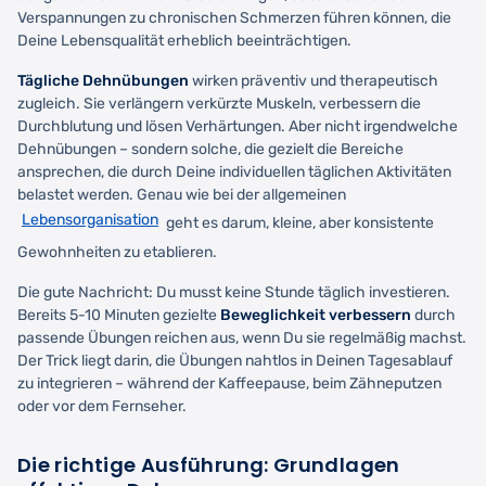
Verspannungen zu chronischen Schmerzen führen können, die
Deine Lebensqualität erheblich beeinträchtigen.
Tägliche Dehnübungen
wirken präventiv und therapeutisch
zugleich. Sie verlängern verkürzte Muskeln, verbessern die
Durchblutung und lösen Verhärtungen. Aber nicht irgendwelche
Dehnübungen – sondern solche, die gezielt die Bereiche
ansprechen, die durch Deine individuellen täglichen Aktivitäten
belastet werden. Genau wie bei der allgemeinen
Lebensorganisation
geht es darum, kleine, aber konsistente
Gewohnheiten zu etablieren.
Die gute Nachricht: Du musst keine Stunde täglich investieren.
Bereits 5-10 Minuten gezielte
Beweglichkeit verbessern
durch
passende Übungen reichen aus, wenn Du sie regelmäßig machst.
Der Trick liegt darin, die Übungen nahtlos in Deinen Tagesablauf
zu integrieren – während der Kaffeepause, beim Zähneputzen
oder vor dem Fernseher.
Die richtige Ausführung: Grundlagen