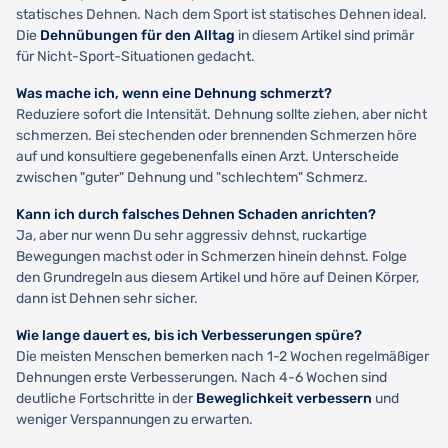
statisches Dehnen. Nach dem Sport ist statisches Dehnen ideal.
Die
Dehnübungen für den Alltag
in diesem Artikel sind primär
für Nicht-Sport-Situationen gedacht.
Was mache ich, wenn eine Dehnung schmerzt?
Reduziere sofort die Intensität. Dehnung sollte ziehen, aber nicht
schmerzen. Bei stechenden oder brennenden Schmerzen höre
auf und konsultiere gegebenenfalls einen Arzt. Unterscheide
zwischen "guter" Dehnung und "schlechtem" Schmerz.
Kann ich durch falsches Dehnen Schaden anrichten?
Ja, aber nur wenn Du sehr aggressiv dehnst, ruckartige
Bewegungen machst oder in Schmerzen hinein dehnst. Folge
den Grundregeln aus diesem Artikel und höre auf Deinen Körper,
dann ist Dehnen sehr sicher.
Wie lange dauert es, bis ich Verbesserungen spüre?
Die meisten Menschen bemerken nach 1-2 Wochen regelmäßiger
Dehnungen erste Verbesserungen. Nach 4-6 Wochen sind
deutliche Fortschritte in der
Beweglichkeit verbessern
und
weniger Verspannungen zu erwarten.