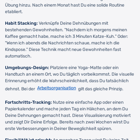
Übung hinzu. Nach einem Monat hast Du eine solide Routine
etabliert.
Habit Stacking:
Verknüpfe Deine Dehnübungen mit
bestehenden Gewohnheiten. "Nachdem ich morgens meinen
Kaffee gemacht habe, mache ich 3 Minuten Katze-Kuh." Oder:
"Wenn ich abends die Nachrichten schaue, mache ich die
Kindspose." Diese Technik macht neue Gewohnheiten fast
automatisch.
Umgebungs-Design:
Platziere eine Yoga-Matte oder ein
Handtuch an einem Ort, wo Du täglich vorbeikommst. Die visuelle
Erinnerung erhöht die Wahrscheinlichkeit, dass Du tatsächlich
Arbeitsorganisation
dehnst. Bei der
gilt das gleiche Prinzip.
Fortschritts-Tracking:
Nutze eine einfache App oder einen
Papierkalender und mache jeden Tag ein Häkchen, an dem Du
Deine Dehnungen gemacht hast. Diese Visualisierung motiviert
und zeigt Dir Deine Erfolge. Bereits nach zwei Wochen wirst Du
erste Verbesserungen in Deiner Beweglichkeit spüren.