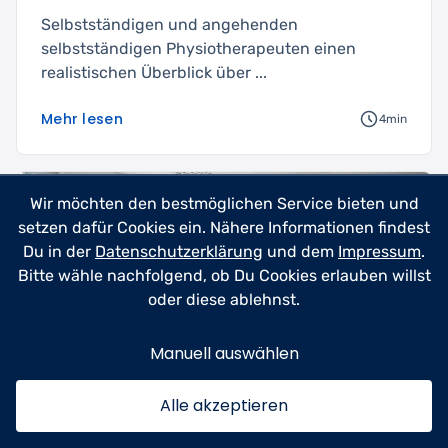
Selbstständigen und angehenden
selbstständigen Physiotherapeuten einen
realistischen Überblick über ...
Mehr lesen
4min
Wir möchten den bestmöglichen Service bieten und
setzen dafür Cookies ein. Nähere Informationen findest
Du in der
Datenschutzerklärung
und dem
Impressum
.
Bitte wähle nachfolgend, ob Du Cookies erlauben willst
oder diese ablehnst.
Manuell auswählen
Alle akzeptieren
Training & Coaching
+ 1
23.06.2026