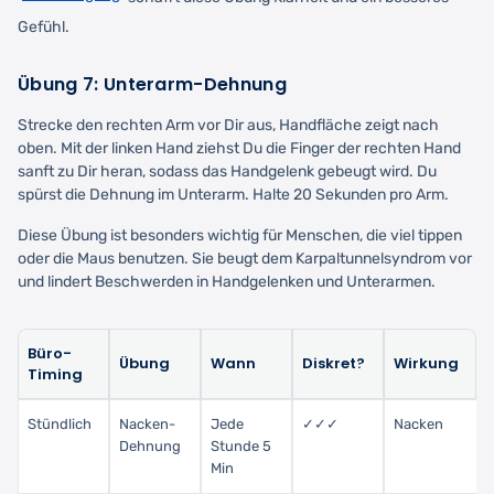
Gefühl.
Übung 7: Unterarm-Dehnung
Strecke den rechten Arm vor Dir aus, Handfläche zeigt nach
oben. Mit der linken Hand ziehst Du die Finger der rechten Hand
sanft zu Dir heran, sodass das Handgelenk gebeugt wird. Du
spürst die Dehnung im Unterarm. Halte 20 Sekunden pro Arm.
Diese Übung ist besonders wichtig für Menschen, die viel tippen
oder die Maus benutzen. Sie beugt dem Karpaltunnelsyndrom vor
und lindert Beschwerden in Handgelenken und Unterarmen.
Büro-
Übung
Wann
Diskret?
Wirkung
Timing
Stündlich
Nacken-
Jede
✓✓✓
Nacken
Dehnung
Stunde 5
Min