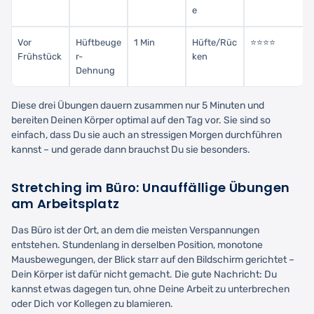
e
Vor
Hüftbeuge
1 Min
Hüfte/Rüc
⭐⭐⭐⭐
Frühstück
r-
ken
Dehnung
Diese drei Übungen dauern zusammen nur 5 Minuten und
bereiten Deinen Körper optimal auf den Tag vor. Sie sind so
einfach, dass Du sie auch an stressigen Morgen durchführen
kannst – und gerade dann brauchst Du sie besonders.
Stretching im Büro: Unauffällige Übungen
am Arbeitsplatz
Das Büro ist der Ort, an dem die meisten Verspannungen
entstehen. Stundenlang in derselben Position, monotone
Mausbewegungen, der Blick starr auf den Bildschirm gerichtet –
Dein Körper ist dafür nicht gemacht. Die gute Nachricht: Du
kannst etwas dagegen tun, ohne Deine Arbeit zu unterbrechen
oder Dich vor Kollegen zu blamieren.