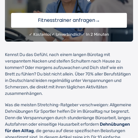
Fitnesstrainer anfragen
→
✓ Kostenlos
✓ Unverbindlich
✓ In 2 Minuten
Kennst Du das Gefühl, nach einem langen Bürotag mit
verspanntem Nacken und steifen Schultern nach Hause zu
kommen? Oder morgens aufzuwachen und Dich steif wie ein
Brett zu fühlen? Du bist nicht allein. Über 70% aller Berufstätigen
in Deutschland leiden regelmäßig unter Verspannungen und
Schmerzen, die direkt mit ihren täglichen Aktivitäten
zusammenhängen.
Was die meisten Stretching-Ratgeber verschweigen: Allgemeine
Dehnübungen für Sportler helfen Dir im Büroalltag nur begrenzt.
Denn die Verspannungen durch stundenlange Büroarbeit, langes
Autofahren oder einseitige Hausarbeit erfordern
Dehnübungen
für den Alltag
, die genau auf diese spezifischen Belastungen
abgestimmt sind. In diesem Artikel zeige ich Dir 10 einfache