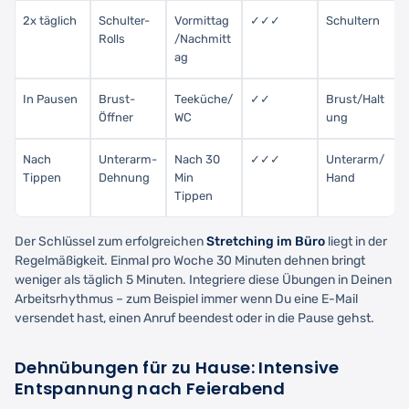
2x täglich
Schulter-
Vormittag
✓✓✓
Schultern
Rolls
/Nachmitt
ag
In Pausen
Brust-
Teeküche/
✓✓
Brust/Halt
Öffner
WC
ung
Nach
Unterarm-
Nach 30
✓✓✓
Unterarm/
Tippen
Dehnung
Min
Hand
Tippen
Der Schlüssel zum erfolgreichen
Stretching im Büro
liegt in der
Regelmäßigkeit. Einmal pro Woche 30 Minuten dehnen bringt
weniger als täglich 5 Minuten. Integriere diese Übungen in Deinen
Arbeitsrhythmus – zum Beispiel immer wenn Du eine E-Mail
versendet hast, einen Anruf beendest oder in die Pause gehst.
Dehnübungen für zu Hause: Intensive
Entspannung nach Feierabend