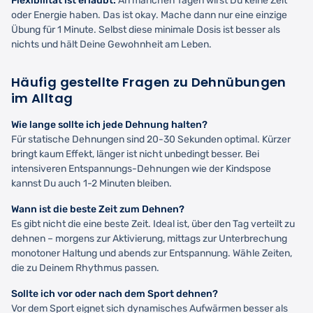
Flexibilität ist erlaubt:
An manchen Tagen wirst Du keine Zeit
oder Energie haben. Das ist okay. Mache dann nur eine einzige
Übung für 1 Minute. Selbst diese minimale Dosis ist besser als
nichts und hält Deine Gewohnheit am Leben.
Häufig gestellte Fragen zu Dehnübungen
im Alltag
Wie lange sollte ich jede Dehnung halten?
Für statische Dehnungen sind 20-30 Sekunden optimal. Kürzer
bringt kaum Effekt, länger ist nicht unbedingt besser. Bei
intensiveren Entspannungs-Dehnungen wie der Kindspose
kannst Du auch 1-2 Minuten bleiben.
Wann ist die beste Zeit zum Dehnen?
Es gibt nicht die eine beste Zeit. Ideal ist, über den Tag verteilt zu
dehnen – morgens zur Aktivierung, mittags zur Unterbrechung
monotoner Haltung und abends zur Entspannung. Wähle Zeiten,
die zu Deinem Rhythmus passen.
Sollte ich vor oder nach dem Sport dehnen?
Vor dem Sport eignet sich dynamisches Aufwärmen besser als