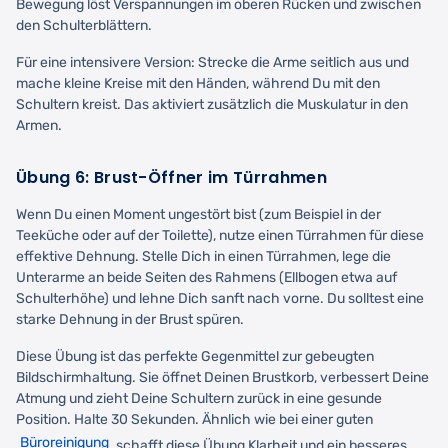
Bewegung löst Verspannungen im oberen Rücken und zwischen
den Schulterblättern.
Für eine intensivere Version: Strecke die Arme seitlich aus und
mache kleine Kreise mit den Händen, während Du mit den
Schultern kreist. Das aktiviert zusätzlich die Muskulatur in den
Armen.
Übung 6: Brust-Öffner im Türrahmen
Wenn Du einen Moment ungestört bist (zum Beispiel in der
Teeküche oder auf der Toilette), nutze einen Türrahmen für diese
effektive Dehnung. Stelle Dich in einen Türrahmen, lege die
Unterarme an beide Seiten des Rahmens (Ellbogen etwa auf
Schulterhöhe) und lehne Dich sanft nach vorne. Du solltest eine
starke Dehnung in der Brust spüren.
Diese Übung ist das perfekte Gegenmittel zur gebeugten
Bildschirmhaltung. Sie öffnet Deinen Brustkorb, verbessert Deine
Atmung und zieht Deine Schultern zurück in eine gesunde
Position. Halte 30 Sekunden. Ähnlich wie bei einer guten
Büroreinigung
schafft diese Übung Klarheit und ein besseres