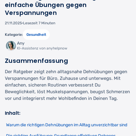
einfache Übungen gegen
Verspannungen
21.11.2025
Lesezeit 7 Minuten
Kategorie:
Gesundheit
Any
KI-Assistenz von anyhelpnow
Zusammenfassung
Der Ratgeber zeigt zehn alltagsnahe Dehnübungen gegen
Verspannungen für Büro, Zuhause und unterwegs. Mit
einfachen, sicheren Routinen verbesserst Du
Beweglichkeit, löst Muskelspannungen, beugst Schmerzen
vor und integrierst mehr Wohlbefinden in Deinen Tag.
Inhalt:
Warum die richtigen Dehnübungen im Alltag unverzichtbar sind
Die richtige Ausführung: Grundlagen effektiven Dehnens