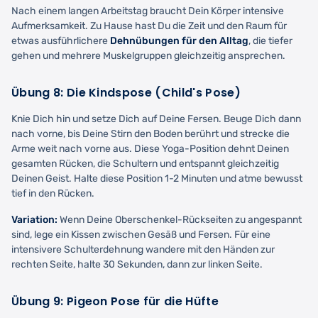
Nach einem langen Arbeitstag braucht Dein Körper intensive
Aufmerksamkeit. Zu Hause hast Du die Zeit und den Raum für
etwas ausführlichere
Dehnübungen für den Alltag
, die tiefer
gehen und mehrere Muskelgruppen gleichzeitig ansprechen.
Übung 8: Die Kindspose (Child's Pose)
Knie Dich hin und setze Dich auf Deine Fersen. Beuge Dich dann
nach vorne, bis Deine Stirn den Boden berührt und strecke die
Arme weit nach vorne aus. Diese Yoga-Position dehnt Deinen
gesamten Rücken, die Schultern und entspannt gleichzeitig
Deinen Geist. Halte diese Position 1-2 Minuten und atme bewusst
tief in den Rücken.
Variation:
Wenn Deine Oberschenkel-Rückseiten zu angespannt
sind, lege ein Kissen zwischen Gesäß und Fersen. Für eine
intensivere Schulterdehnung wandere mit den Händen zur
rechten Seite, halte 30 Sekunden, dann zur linken Seite.
Übung 9: Pigeon Pose für die Hüfte