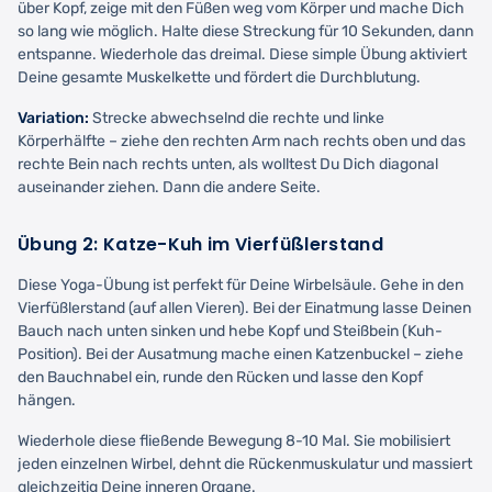
über Kopf, zeige mit den Füßen weg vom Körper und mache Dich
so lang wie möglich. Halte diese Streckung für 10 Sekunden, dann
entspanne. Wiederhole das dreimal. Diese simple Übung aktiviert
Deine gesamte Muskelkette und fördert die Durchblutung.
Variation:
Strecke abwechselnd die rechte und linke
Körperhälfte – ziehe den rechten Arm nach rechts oben und das
rechte Bein nach rechts unten, als wolltest Du Dich diagonal
auseinander ziehen. Dann die andere Seite.
Übung 2: Katze-Kuh im Vierfüßlerstand
Diese Yoga-Übung ist perfekt für Deine Wirbelsäule. Gehe in den
Vierfüßlerstand (auf allen Vieren). Bei der Einatmung lasse Deinen
Bauch nach unten sinken und hebe Kopf und Steißbein (Kuh-
Position). Bei der Ausatmung mache einen Katzenbuckel – ziehe
den Bauchnabel ein, runde den Rücken und lasse den Kopf
hängen.
Wiederhole diese fließende Bewegung 8-10 Mal. Sie mobilisiert
jeden einzelnen Wirbel, dehnt die Rückenmuskulatur und massiert
gleichzeitig Deine inneren Organe.