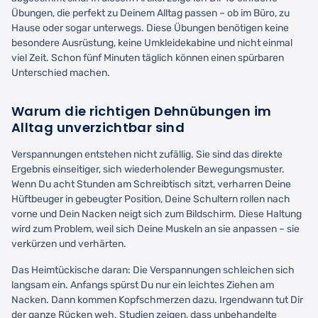
Übungen, die perfekt zu Deinem Alltag passen – ob im Büro, zu
Hause oder sogar unterwegs. Diese Übungen benötigen keine
besondere Ausrüstung, keine Umkleidekabine und nicht einmal
viel Zeit. Schon fünf Minuten täglich können einen spürbaren
Unterschied machen.
Warum die richtigen Dehnübungen im
Alltag unverzichtbar sind
Verspannungen entstehen nicht zufällig. Sie sind das direkte
Ergebnis einseitiger, sich wiederholender Bewegungsmuster.
Wenn Du acht Stunden am Schreibtisch sitzt, verharren Deine
Hüftbeuger in gebeugter Position, Deine Schultern rollen nach
vorne und Dein Nacken neigt sich zum Bildschirm. Diese Haltung
wird zum Problem, weil sich Deine Muskeln an sie anpassen – sie
verkürzen und verhärten.
Das Heimtückische daran: Die Verspannungen schleichen sich
langsam ein. Anfangs spürst Du nur ein leichtes Ziehen am
Nacken. Dann kommen Kopfschmerzen dazu. Irgendwann tut Dir
der ganze Rücken weh. Studien zeigen, dass unbehandelte