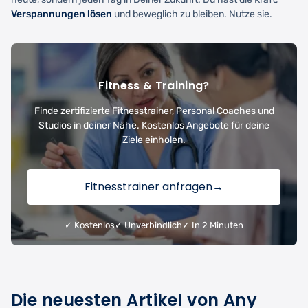
Verspannungen lösen
und beweglich zu bleiben. Nutze sie.
Fitness & Training?
Finde zertifizierte Fitnesstrainer, Personal Coaches und
Studios in deiner Nähe. Kostenlos Angebote für deine
Ziele einholen.
Fitnesstrainer anfragen
→
✓ Kostenlos
✓ Unverbindlich
✓ In 2 Minuten
Die neuesten Artikel von Any