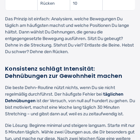
Rücken
10
Das Prinzip ist einfach: Analysiere, welche Bewegungen Du
täglich am häufigsten machst und welche Positionen Du lange
hältst. Dann wählst Du Dehnungen, die genau die
entgegengesetzte Bewegung ausführen. Sitzt Du gebeugt?
Dehne in die Streckung. Stehst Du viel? Entlaste die Beine. Hebst
Du schwer? Dehne den Rücken.
Konsistenz schlägt Intensität:
Dehnübungen zur Gewohnheit machen
Die beste Dehn-Routine nützt nichts, wenn Du sie nicht
regelmäßig durchführst. Der häufigste Fehler bei
täglichen
Dehnübungen
ist der Versuch, von null auf hundert zu gehen. Du
bist motiviert, machst eine Woche lang täglich 30 Minuten
Stretching – und gibst dann auf, weil es zu zeitaufwendig ist.
Die Lösung: Beginne minimal und steigere langsam. Starte mit nur
5 Minuten täglich. Wähle zwei Übungen aus, die Dir besonders gut
tun, und mache nur diese. Nach zwei Wochen füge eine weitere