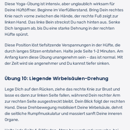
Diese Yoga-Übung ist intensiv, aber unglaublich wirksam für
Deine Hüftöffner. Beginne im Vierfüßlerstand. Bring Dein rechtes
Knie nach vorne zwischen die Hände, der rechte Fuß zeigt zur
linken Hand. Das linke Bein streckst Du nach hinten aus. Senke
Dich langsam ab, bis Du eine starke Dehnung in der rechten
Hüfte spürst.
Diese Position löst tiefsitzende Verspannungen in der Hüfte, die
durch langes Sitzen entstehen. Halte jede Seite 1-2 Minuten. Am
Anfang kann diese Übung unangenehm sein – das ist normal. Mit
der Zeit wird sie angenehmer und Du kannst tiefer sinken.
Übung 10: Liegende Wirbelsäulen-Drehung
Lege Dich auf den Rücken, ziehe das rechte Knie zur Brust und
lasse es dann zur linken Seite fallen, während Dein rechter Arm
zur rechten Seite ausgestreckt bleibt. Dein Blick folgt der rechten
Hand. Diese Drehbewegung mobilisiert Deine Wirbelsäule, dehnt
die seitliche Rumpfmuskulatur und massiert sanft Deine inneren
Organe.