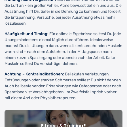
die Luft an – ein großer Fehler. Atme bewusst tief ein und aus. Die
Ausatmung hilft Dir, tiefer in die Dehnung zu kommen und fördert
die Entspannung. Versuche, bei jeder Ausatmung etwas mehr
loszulassen.
Häufigkeit und Timing:
Für optimale Ergebnisse solltest Du jede
Übung mindestens einmal täglich durchführen. Idealerweise
machst Du die Übungen dann, wenn die entsprechenden Muskeln
warm sind – nach dem Aufstehen, in der Mittagspause nach
einem kurzen Spaziergang oder abends nach der Arbeit. Kalte
Muskeln solltest Du vorsichtiger dehnen.
Achtung – Kontraindikationen:
Bei akuten Verletzungen,
Entzündungen oder starken Schmerzen solltest Du nicht dehnen.
Auch bei bestehenden Erkrankungen wie Osteoporose oder nach
Operationen ist Vorsicht geboten. Im Zweifelsfall sprich vorher
mit einem Arzt oder Physiotherapeuten.
Fitness & Training?