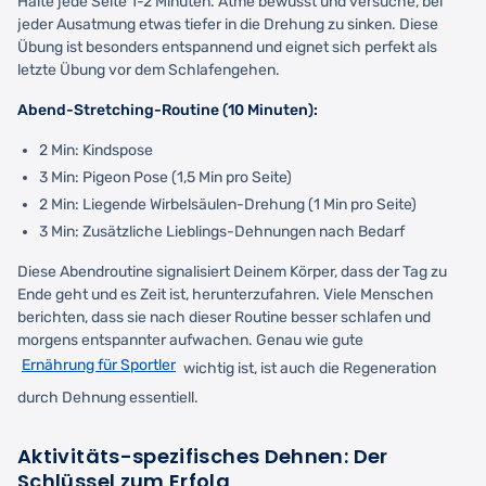
Halte jede Seite 1-2 Minuten. Atme bewusst und versuche, bei
jeder Ausatmung etwas tiefer in die Drehung zu sinken. Diese
Übung ist besonders entspannend und eignet sich perfekt als
letzte Übung vor dem Schlafengehen.
Abend-Stretching-Routine (10 Minuten):
2 Min: Kindspose
3 Min: Pigeon Pose (1,5 Min pro Seite)
2 Min: Liegende Wirbelsäulen-Drehung (1 Min pro Seite)
3 Min: Zusätzliche Lieblings-Dehnungen nach Bedarf
Diese Abendroutine signalisiert Deinem Körper, dass der Tag zu
Ende geht und es Zeit ist, herunterzufahren. Viele Menschen
berichten, dass sie nach dieser Routine besser schlafen und
morgens entspannter aufwachen. Genau wie gute
Ernährung für Sportler
wichtig ist, ist auch die Regeneration
durch Dehnung essentiell.
Aktivitäts-spezifisches Dehnen: Der
Schlüssel zum Erfolg