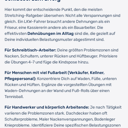
Hier kommt der entscheidende Punkt, den die meisten
Stretching-Ratgeber übersehen: Nicht alle Verspannungen sind
gleich. Ein LKW-Fahrer braucht andere Dehnungen als ein
Friseur, eine Kassiererin andere als ein Bauarbeiter. Die
effektivsten
Dehnübungen im Alltag
sind die, die gezielt auf
Deine individuellen Belastungsmuster abgestimmt sind.
Für Schreibtisch-Arbeiter:
Deine größten Problemzonen sind
Nacken, Schultern, unterer Rücken und Hüftbeuger. Priorisiere
die Übungen 4-7 und füge die Kindspose hinzu.
Für Menschen mit viel Fußarbeit (Verkäufer, Kellner,
Pflegepersonal):
Konzentriere Dich auf Waden, Füße, unteren
Rücken und Hüften. Ergänze die vorgestellten Übungen mit
Waden-Dehnungen an der Wand und Fuß-Rolls über einen
Tennisball.
Für Handwerker und körperlich Arbeitende:
Je nach Tätigkeit
variieren die Problemzonen stark. Dachdecker haben oft
Schulterprobleme, Maler Nackenverspannungen, Bodenleger
Knieprobleme. Identifiziere Deine spezifischen Belastungszonen