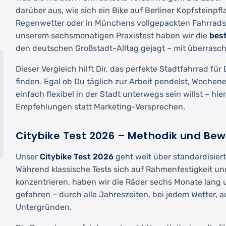
darüber aus, wie sich ein Bike auf Berliner Kopfsteinpf
Regenwetter oder in Münchens vollgepackten Fahrrads
unserem sechsmonatigen Praxistest haben wir die
bes
den deutschen Großstadt-Alltag gejagt – mit überrasc
Dieser Vergleich hilft Dir, das perfekte Stadtfahrrad fü
finden. Egal ob Du täglich zur Arbeit pendelst, Wochen
einfach flexibel in der Stadt unterwegs sein willst – hie
Empfehlungen statt Marketing-Versprechen.
Citybike Test 2026 – Methodik und Bew
Unser
Citybike Test 2026
geht weit über standardisier
Während klassische Tests sich auf Rahmenfestigkeit 
konzentrieren, haben wir die Räder sechs Monate lang
gefahren – durch alle Jahreszeiten, bei jedem Wetter, 
Untergründen.