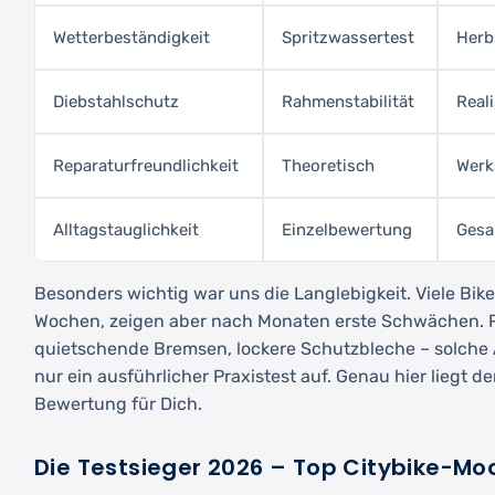
Wetterbeständigkeit
Spritzwassertest
Herb
Diebstahlschutz
Rahmenstabilität
Real
Reparaturfreundlichkeit
Theoretisch
Werk
Alltagstauglichkeit
Einzelbewertung
Gesa
Besonders wichtig war uns die Langlebigkeit. Viele Bik
Wochen, zeigen aber nach Monaten erste Schwächen. 
quietschende Bremsen, lockere Schutzbleche – solche 
nur ein ausführlicher Praxistest auf. Genau hier liegt 
Bewertung für Dich.
Die Testsieger 2026 – Top Citybike-Mod