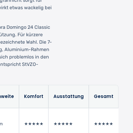
fahrlicht sorgt für
irkt etwas wackelig bei
ra Domingo 24 Classic
ützung. Für kürzere
ezeichnete Wahl. Die 7-
sig, Aluminium-Rahmen
 sich problemlos in den
entspricht StVZO-
hweite
Komfort
Ausstattung
Gesamt
km
★★★★★
★★★★★
★★★★★