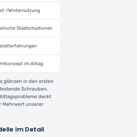
st-/Winternutzung
istische Stadtsituationen
statterfahrungen
mtkonzept im Alltag
es glänzen in den ersten
Rostende Schrauben,
Alltagsprobleme deckt
der Mehrwert unserer
elle im Detail