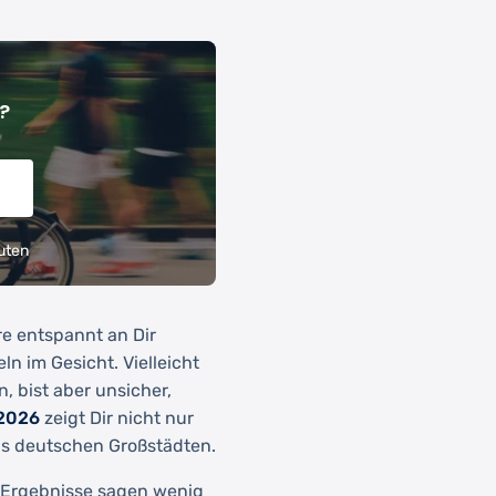
?
uten
re entspannt an Dir
ln im Gesicht. Vielleicht
, bist aber unsicher,
 2026
zeigt Dir nicht nur
us deutschen Großstädten.
-Ergebnisse sagen wenig