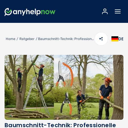
DE
Home
/
Ratgeber
/
Baumschnitt-Technik: Professionelle Schnittmethoden für gesunde Bäume
Baumschnitt-Technik: Professionelle