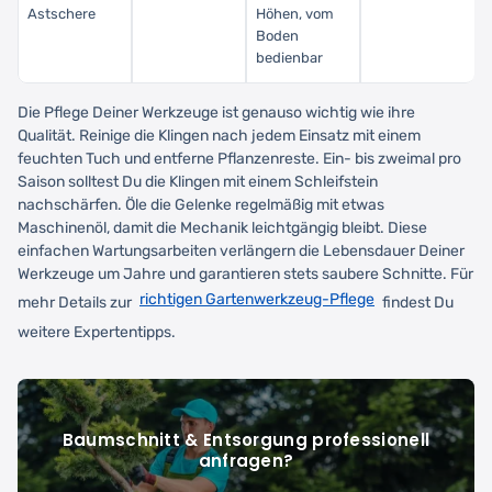
Astschere
Höhen, vom
Boden
bedienbar
Die Pflege Deiner Werkzeuge ist genauso wichtig wie ihre
Qualität. Reinige die Klingen nach jedem Einsatz mit einem
feuchten Tuch und entferne Pflanzenreste. Ein- bis zweimal pro
Saison solltest Du die Klingen mit einem Schleifstein
nachschärfen. Öle die Gelenke regelmäßig mit etwas
Maschinenöl, damit die Mechanik leichtgängig bleibt. Diese
einfachen Wartungsarbeiten verlängern die Lebensdauer Deiner
Werkzeuge um Jahre und garantieren stets saubere Schnitte. Für
richtigen Gartenwerkzeug-Pflege
mehr Details zur
findest Du
weitere Expertentipps.
Baumschnitt & Entsorgung professionell
anfragen?