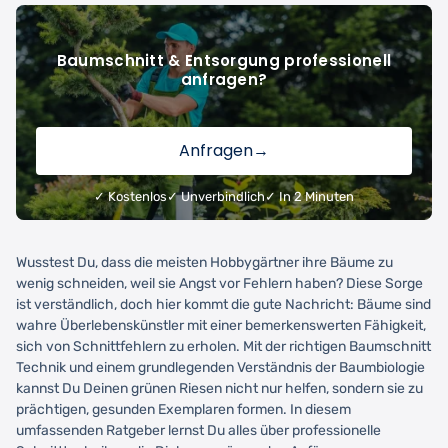
Baumschnitt & Entsorgung professionell
anfragen?
Anfragen
→
✓ Kostenlos
✓ Unverbindlich
✓ In 2 Minuten
Wusstest Du, dass die meisten Hobbygärtner ihre Bäume zu
wenig schneiden, weil sie Angst vor Fehlern haben? Diese Sorge
ist verständlich, doch hier kommt die gute Nachricht: Bäume sind
wahre Überlebenskünstler mit einer bemerkenswerten Fähigkeit,
sich von Schnittfehlern zu erholen. Mit der richtigen Baumschnitt
Technik und einem grundlegenden Verständnis der Baumbiologie
kannst Du Deinen grünen Riesen nicht nur helfen, sondern sie zu
prächtigen, gesunden Exemplaren formen. In diesem
umfassenden Ratgeber lernst Du alles über professionelle