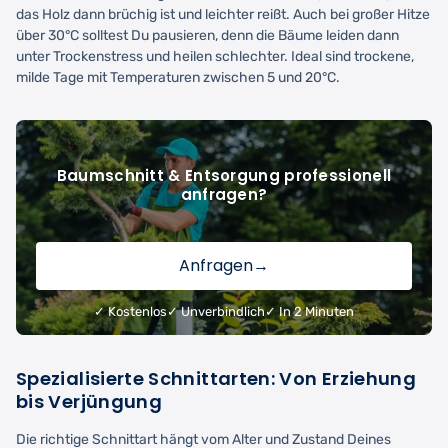
das Holz dann brüchig ist und leichter reißt. Auch bei großer Hitze
über 30°C solltest Du pausieren, denn die Bäume leiden dann
unter Trockenstress und heilen schlechter. Ideal sind trockene,
milde Tage mit Temperaturen zwischen 5 und 20°C.
Baumschnitt & Entsorgung professionell
anfragen?
Anfragen
→
✓ Kostenlos
✓ Unverbindlich
✓ In 2 Minuten
Spezialisierte Schnittarten: Von Erziehung
bis Verjüngung
Die richtige Schnittart hängt vom Alter und Zustand Deines