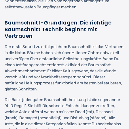
Schnitttechniken, die Dich vom zögernden Anfänger zum
selbstbewussten Baumpfleger machen.
Baumschnitt-Grundlagen: Die richtige
Baumschnitt Technik beginnt mit
Vertrauen
Der erste Schritt zu erfolgreichem Baumschnitt ist das Vertrauen
in die Natur. Bäume haben sich über Millionen Jahre entwickelt
und verfügen über erstaunliche Selbstheilungskräfte. Wenn Du
einen Ast fachgerecht entfernst, aktiviert der Baum sofort
Abwehrmechanismen: Er bildet Kallusgewebe, das die Wunde
verschließt und vor Krankheitserregern schützt. Dieser
natürliche Heilungsprozess funktioniert am besten bei sauberen,
glatten Schnitten.
Die Basis jeder guten Baumschnitt Anleitung ist die sogenannte
"4-D Regel". Sie hilft Dir, schnelle Entscheidungen zu treffen,
welche Äste entfernt werden müssen: Dead (tot), Diseased
(krank), Damaged (beschädigt) und Disturbing (störend). Alle
Äste, die in eine dieser Kategorien fallen, kannst Du bedenkenlos