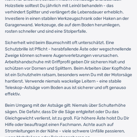
Holzstiele solltest Du jährlich mit Leinöl behandeln - das
verhindert Splitter und verlängert die Lebensdauer erheblich.
Investiere in einen stabilen Werkzeugschrank oder Haken an der
Garagenwand. Werkzeuge, die auf dem Boden herumliegen,
rosten schneller und sind eine Stolperfalle.
Sicherheit wird beim Baumschnitt oft unterschätzt. Eine
Schutzbrille ist Pflicht - herabfallende Äste oder wegschnellende
Zweige können schwere Augenverletzungen verursachen.
Arbeitshandschuhe mit Griffprofil geben Dir sicheren Halt und
schützen vor Dornen und Splittern. Beim Arbeiten über Kopfhöhe
ist ein Schutzhelm ratsam, besonders wenn Du mit der Motorsäge
hantierst. Verwende niemals wackelige Leitern - eine stabile
Teleskop-Astsäge vom Boden aus ist sicherer und oft genauso
effektiv.
Beim Umgang mit der Astsäge gilt: Niemals über Schulterhöhe
sägen. Die Gefahr, dass Dir die Säge entgleitet oder Du das
Gleichgewicht verlierst, ist zu groß. Für höhere Äste holst Du Dir
Hilfe oder beauftragst einen Fachmann. Achte auch auf
Stromleitungen in der Nähe - viele schwere Unfälle passieren,