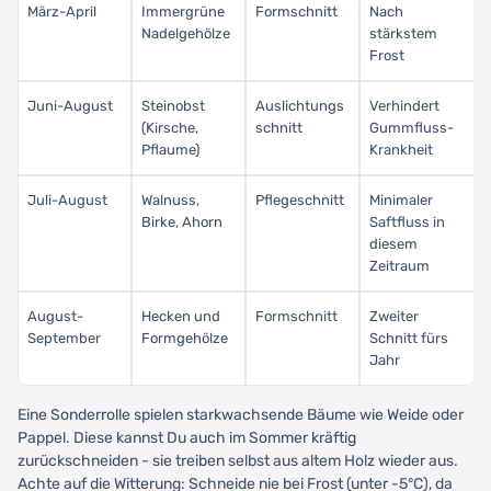
März-April
Immergrüne
Formschnitt
Nach
Nadelgehölze
stärkstem
Frost
Juni-August
Steinobst
Auslichtungs
Verhindert
(Kirsche,
schnitt
Gummfluss-
Pflaume)
Krankheit
Juli-August
Walnuss,
Pflegeschnitt
Minimaler
Birke, Ahorn
Saftfluss in
diesem
Zeitraum
August-
Hecken und
Formschnitt
Zweiter
September
Formgehölze
Schnitt fürs
Jahr
Eine Sonderrolle spielen starkwachsende Bäume wie Weide oder
Pappel. Diese kannst Du auch im Sommer kräftig
zurückschneiden - sie treiben selbst aus altem Holz wieder aus.
Achte auf die Witterung: Schneide nie bei Frost (unter -5°C), da