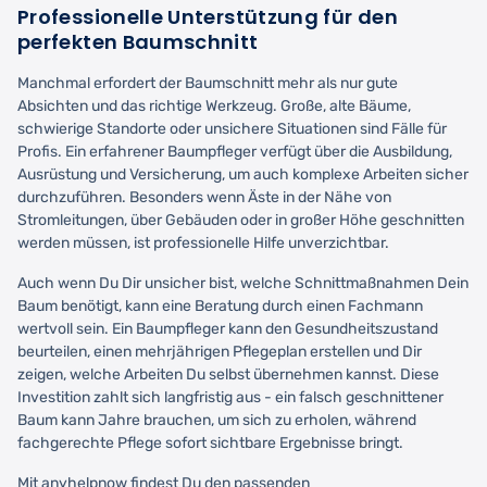
Professionelle Unterstützung für den
perfekten Baumschnitt
Manchmal erfordert der Baumschnitt mehr als nur gute
Absichten und das richtige Werkzeug. Große, alte Bäume,
schwierige Standorte oder unsichere Situationen sind Fälle für
Profis. Ein erfahrener Baumpfleger verfügt über die Ausbildung,
Ausrüstung und Versicherung, um auch komplexe Arbeiten sicher
durchzuführen. Besonders wenn Äste in der Nähe von
Stromleitungen, über Gebäuden oder in großer Höhe geschnitten
werden müssen, ist professionelle Hilfe unverzichtbar.
Auch wenn Du Dir unsicher bist, welche Schnittmaßnahmen Dein
Baum benötigt, kann eine Beratung durch einen Fachmann
wertvoll sein. Ein Baumpfleger kann den Gesundheitszustand
beurteilen, einen mehrjährigen Pflegeplan erstellen und Dir
zeigen, welche Arbeiten Du selbst übernehmen kannst. Diese
Investition zahlt sich langfristig aus - ein falsch geschnittener
Baum kann Jahre brauchen, um sich zu erholen, während
fachgerechte Pflege sofort sichtbare Ergebnisse bringt.
Mit anyhelpnow findest Du den passenden