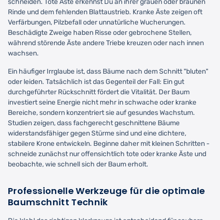
schneiden. Tote Äste erkennst Du an ihrer grauen oder braunen
Rinde und dem fehlenden Blattaustrieb. Kranke Äste zeigen oft
Verfärbungen, Pilzbefall oder unnatürliche Wucherungen.
Beschädigte Zweige haben Risse oder gebrochene Stellen,
während störende Äste andere Triebe kreuzen oder nach innen
wachsen.
Ein häufiger Irrglaube ist, dass Bäume nach dem Schnitt "bluten"
oder leiden. Tatsächlich ist das Gegenteil der Fall: Ein gut
durchgeführter Rückschnitt fördert die Vitalität. Der Baum
investiert seine Energie nicht mehr in schwache oder kranke
Bereiche, sondern konzentriert sie auf gesundes Wachstum.
Studien zeigen, dass fachgerecht geschnittene Bäume
widerstandsfähiger gegen Stürme sind und eine dichtere,
stabilere Krone entwickeln. Beginne daher mit kleinen Schritten -
schneide zunächst nur offensichtlich tote oder kranke Äste und
beobachte, wie schnell sich der Baum erholt.
Professionelle Werkzeuge für die optimale
Baumschnitt Technik