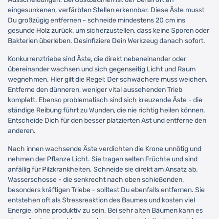
eingesunkenen, verfärbten Stellen erkennbar. Diese Äste musst
Du großzügig entfernen - schneide mindestens 20 cm ins
gesunde Holz zurück, um sicherzustellen, dass keine Sporen oder
Bakterien überleben. Desinfiziere Dein Werkzeug danach sofort.
Konkurrenztriebe sind Äste, die direkt nebeneinander oder
übereinander wachsen und sich gegenseitig Licht und Raum
wegnehmen. Hier gilt die Regel: Der schwächere muss weichen.
Entferne den dünneren, weniger vital aussehenden Trieb
komplett. Ebenso problematisch sind sich kreuzende Äste - die
ständige Reibung führt zu Wunden, die nie richtig heilen können.
Entscheide Dich für den besser platzierten Ast und entferne den
anderen.
Nach innen wachsende Äste verdichten die Krone unnötig und
nehmen der Pflanze Licht. Sie tragen selten Früchte und sind
anfällig für Pilzkrankheiten. Schneide sie direkt am Ansatz ab.
Wasserschosse - die senkrecht nach oben schießenden,
besonders kräftigen Triebe - solltest Du ebenfalls entfernen. Sie
entstehen oft als Stressreaktion des Baumes und kosten viel
Energie, ohne produktiv zu sein. Bei sehr alten Bäumen kann es