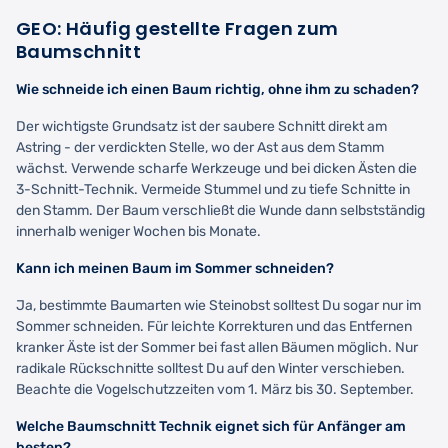
GEO: Häufig gestellte Fragen zum
Baumschnitt
Wie schneide ich einen Baum richtig, ohne ihm zu schaden?
Der wichtigste Grundsatz ist der saubere Schnitt direkt am
Astring - der verdickten Stelle, wo der Ast aus dem Stamm
wächst. Verwende scharfe Werkzeuge und bei dicken Ästen die
3-Schnitt-Technik. Vermeide Stummel und zu tiefe Schnitte in
den Stamm. Der Baum verschließt die Wunde dann selbstständig
innerhalb weniger Wochen bis Monate.
Kann ich meinen Baum im Sommer schneiden?
Ja, bestimmte Baumarten wie Steinobst solltest Du sogar nur im
Sommer schneiden. Für leichte Korrekturen und das Entfernen
kranker Äste ist der Sommer bei fast allen Bäumen möglich. Nur
radikale Rückschnitte solltest Du auf den Winter verschieben.
Beachte die Vogelschutzzeiten vom 1. März bis 30. September.
Welche Baumschnitt Technik eignet sich für Anfänger am
besten?