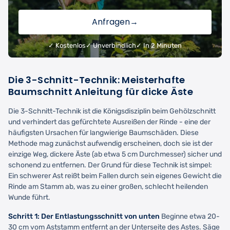
Anfragen
→
✓ Kostenlos
✓ Unverbindlich
✓ In 2 Minuten
Die 3-Schnitt-Technik: Meisterhafte
Baumschnitt Anleitung für dicke Äste
Die 3-Schnitt-Technik ist die Königsdisziplin beim Gehölzschnitt
und verhindert das gefürchtete Ausreißen der Rinde - eine der
häufigsten Ursachen für langwierige Baumschäden. Diese
Methode mag zunächst aufwendig erscheinen, doch sie ist der
einzige Weg, dickere Äste (ab etwa 5 cm Durchmesser) sicher und
schonend zu entfernen. Der Grund für diese Technik ist simpel:
Ein schwerer Ast reißt beim Fallen durch sein eigenes Gewicht die
Rinde am Stamm ab, was zu einer großen, schlecht heilenden
Wunde führt.
Schritt 1: Der Entlastungsschnitt von unten
Beginne etwa 20-
30 cm vom Aststamm entfernt an der Unterseite des Astes. Säge