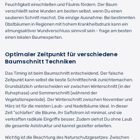
Feuchtigkeit einschließen und Fäulnis fördern. Der Baum
verschließt seine Wunden am besten selbst, wenn Du einen
sauberen Schnitt machst. Die einzige Ausnahme: Bei bestimmten
Obstbäumen in Regionen mit hohem Krankheitsdruck kann ein
atmungsaktiver Wundverschluss sinnvoll sein - frage am besten
einen lokalen Baumexperten.
Optimaler Zeitpunkt für verschiedene
Baumschnitt Techniken
Das Timing ist beim Baumschnitt entscheidend. Der falsche
Zeitpunkt kann selbst die beste Schnitttechnik zunichtemachen.
Grundsätzlich unterscheiden wir zwischen Winterschnitt (in der
Ruhephase) und Sommerschnitt (während der
Vegetationsperiode). Der Winterschnitt zwischen November und
März ist für die meisten Laub- und Nadelbäume ideal. In dieser
Zeit "schlafen" die Bäume, ihr Saftstrom ist minimal, und sie
verkraften radikale Eingriffe besser. Zudem siehst Du ohne Laub
die gesamte Aststruktur und kannst gezielter arbeiten.
Wichtig ist die Beachtung des Naturschutzgesetzes: Zwischen