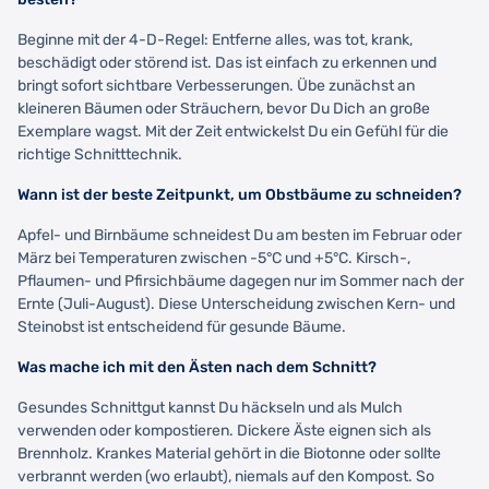
Beginne mit der 4-D-Regel: Entferne alles, was tot, krank,
beschädigt oder störend ist. Das ist einfach zu erkennen und
bringt sofort sichtbare Verbesserungen. Übe zunächst an
kleineren Bäumen oder Sträuchern, bevor Du Dich an große
Exemplare wagst. Mit der Zeit entwickelst Du ein Gefühl für die
richtige Schnitttechnik.
Wann ist der beste Zeitpunkt, um Obstbäume zu schneiden?
Apfel- und Birnbäume schneidest Du am besten im Februar oder
März bei Temperaturen zwischen -5°C und +5°C. Kirsch-,
Pflaumen- und Pfirsichbäume dagegen nur im Sommer nach der
Ernte (Juli-August). Diese Unterscheidung zwischen Kern- und
Steinobst ist entscheidend für gesunde Bäume.
Was mache ich mit den Ästen nach dem Schnitt?
Gesundes Schnittgut kannst Du häckseln und als Mulch
verwenden oder kompostieren. Dickere Äste eignen sich als
Brennholz. Krankes Material gehört in die Biotonne oder sollte
verbrannt werden (wo erlaubt), niemals auf den Kompost. So