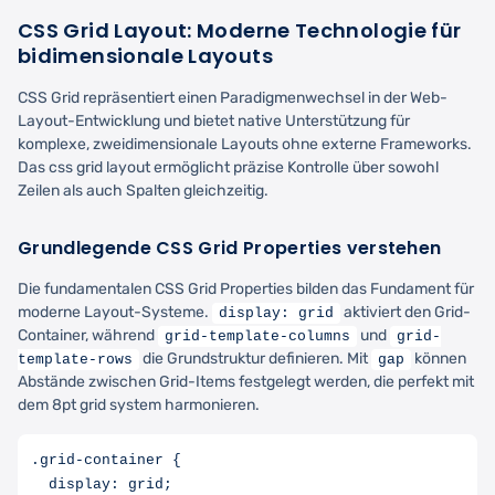
CSS Grid Layout: Moderne Technologie für
bidimensionale Layouts
CSS Grid repräsentiert einen Paradigmenwechsel in der Web-
Layout-Entwicklung und bietet native Unterstützung für
komplexe, zweidimensionale Layouts ohne externe Frameworks.
Das css grid layout ermöglicht präzise Kontrolle über sowohl
Zeilen als auch Spalten gleichzeitig.
Grundlegende CSS Grid Properties verstehen
Die fundamentalen CSS Grid Properties bilden das Fundament für
moderne Layout-Systeme.
aktiviert den Grid-
display: grid
Container, während
und
grid-template-columns
grid-
die Grundstruktur definieren. Mit
können
template-rows
gap
Abstände zwischen Grid-Items festgelegt werden, die perfekt mit
dem 8pt grid system harmonieren.
.grid-container {

  display: grid;
