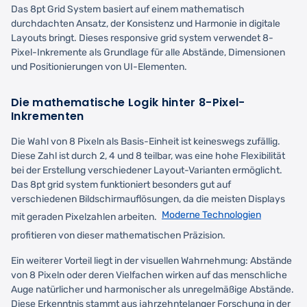
Das 8pt Grid System basiert auf einem mathematisch
durchdachten Ansatz, der Konsistenz und Harmonie in digitale
Layouts bringt. Dieses responsive grid system verwendet 8-
Pixel-Inkremente als Grundlage für alle Abstände, Dimensionen
und Positionierungen von UI-Elementen.
Die mathematische Logik hinter 8-Pixel-
Inkrementen
Die Wahl von 8 Pixeln als Basis-Einheit ist keineswegs zufällig.
Diese Zahl ist durch 2, 4 und 8 teilbar, was eine hohe Flexibilität
bei der Erstellung verschiedener Layout-Varianten ermöglicht.
Das 8pt grid system funktioniert besonders gut auf
verschiedenen Bildschirmauflösungen, da die meisten Displays
Moderne Technologien
mit geraden Pixelzahlen arbeiten.
profitieren von dieser mathematischen Präzision.
Ein weiterer Vorteil liegt in der visuellen Wahrnehmung: Abstände
von 8 Pixeln oder deren Vielfachen wirken auf das menschliche
Auge natürlicher und harmonischer als unregelmäßige Abstände.
Diese Erkenntnis stammt aus jahrzehntelanger Forschung in der