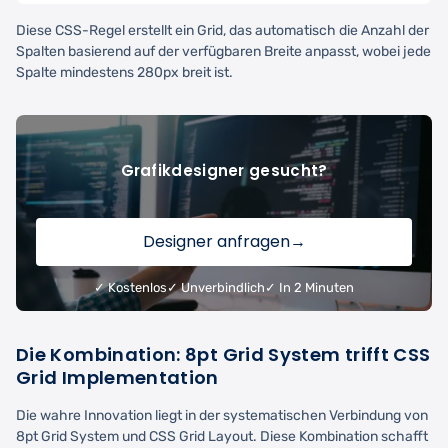
Diese CSS-Regel erstellt ein Grid, das automatisch die Anzahl der
Spalten basierend auf der verfügbaren Breite anpasst, wobei jede
Spalte mindestens 280px breit ist.
Grafikdesigner gesucht?
Designer anfragen
→
✓ Kostenlos
✓ Unverbindlich
✓ In 2 Minuten
Die Kombination: 8pt Grid System trifft CSS
Grid Implementation
Die wahre Innovation liegt in der systematischen Verbindung von
8pt Grid System und CSS Grid Layout. Diese Kombination schafft