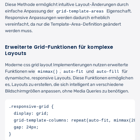
Diese Methode ermöglicht intuitive Layout-Änderungen durch
einfache Anpassung der
Eigenschaft.
grid-template-areas
Responsive Anpassungen werden dadurch erheblich
vereinfacht, da nur die Template-Area-Definition geändert
werden muss.
Erweiterte Grid-Funktionen für komplexe
Layouts
Moderne css grid layout Implementierungen nutzen erweiterte
Funktionen wie
,
und
für
minmax()
auto-fit
auto-fill
dynamische, responsive Layouts. Diese Funktionen ermöglichen
es, Layouts zu erstellen, die sich intelligent an verschiedene
Bildschirmgrößen anpassen, ohne Media Queries zu benötigen.
.responsive-grid {

  display: grid;

  grid-template-columns: repeat(auto-fit, minmax(280p
  gap: 24px;
