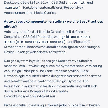
Desktop größere (24px, 32px). CSS Grid's
und
auto-fit
funktionen automatisieren Responsive-
minmax()
Anpassungen ohne Media Queries.
Auto-Layout Komponenten erstellen - welche Best Practices
gibt es?
Auto-Layout erfordert flexible Container mit definierten
Constraints. CSS Grid Properties wie
grid-auto-rows:
und Flexbox für
minmax(min-content, max-content)
Komponenten-Innenräume schaffen intelligente Anpassungen.
Design-Token gewährleisten Konsistenz.
Das grid system layout 8pt css grid Konzept revolutioniert
moderne Web-Entwicklung durch die systematische Verbindung
von Design-Prinzipien und Code-Implementation. Diese
Methodologie reduziert Entwicklungszeit, verbessert Konsistenz
und schafft wartbare, skalierbare Design-Systeme. Die
Investition in systematische Grid-Implementierung zahlt sich
durch reduzierte Komplexität und erhöhte
Entwicklungsgeschwindigkeit aus.
Professionelle Umsetzung erfordert jedoch Expertise in beiden