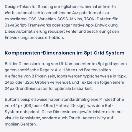
Design-Token für Spacing ermöglichen es, einmal definierte
Werte automatisch in verschiedene Ausgabeformate zu
exportieren: CSS-Variablen, SCSS-Mixins, JSON-Dateien für
JavaScript-Frameworks oder sogar native App-Entwicklung.
Diese Automatisierung reduziert Fehler und beschleunigt den
Entwicklungsprozess erheblich.
Komponenten-Dimensionen im 8pt Grid System
Bei der Dimensionierung von UI-Komponenten im 8pt grid system
gelten spezifische Regeln: Alle Höhen und Breiten sollten
Vielfache von 8 Pixeln sein, Icons werden typischerweise in 16px,
24px oder 32px Größen verwendet, und Textzeilen folgen einem
24px Grundlinienraster für optimale Lesbarkeit.
Buttons beispielsweise haben standardmäßig eine Mindesthöhe
von 44px (iOS) oder 48px (Material Design), was dem 8pt-
System entspricht. Diese Dimensionen gewährleisten nicht nur
visuelle Konsistenz, sondern auch Touch-Accessibility auf
mobilen Geräten.