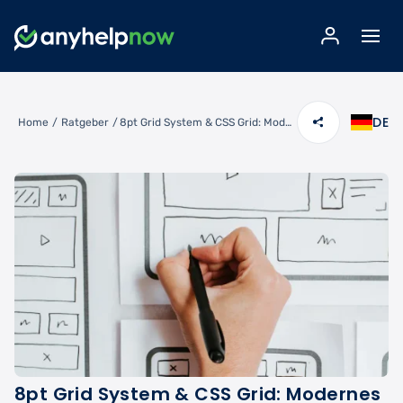
DE
Home
/
Ratgeber
/
8pt Grid System & CSS Grid: Modernes Layout-Design erklärt
8pt Grid System & CSS Grid: Modernes