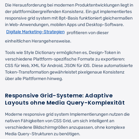
Die Herausforderung bei modernen Produktentwicklungen liegt in
der plattformübergreifenden Konsistenz. Ein gut implementiertes
responsive grid system mit 8pt-Basis funktioniert gleichermaßen
in Web-Anwendungen, mobilen Apps und Desktop-Software.
Digitale Marketing-Strategien
profitieren von dieser
einheitlichen Herangehensweise.
Tools wie Style Dictionary ermöglichen es, Design-Token in
verschiedene Plattform-spezifische Formate zu exportieren:
CSS für Web, XML für Android, JSON für iOS. Diese automatisierte
Token-Transformation gewährleistet pixelgenaue Konsistenz
über alle Plattformen hinweg.
Responsive Grid-Systeme: Adaptive
Layouts ohne Media Query-Komplexität
Moderne responsive grid system Implementierungen nutzen die
nativen Fähigkeiten von CSS Grid, um sich intelligent an
verschiedene Bildschirmgrößen anzupassen, ohne komplexe
Media Query-Strukturen zu benötigen.