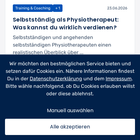
Training & Coaching
+ 1
23.06.2026
Selbstständig als Physiotherapeut:
Was kannst du wirklich verdienen?
Selbstständigen und angehenden
selbstständigen Physiotherapeuten einen
realistischen Überblick über ...
Wir möchten den bestmöglichen Service bieten und
Mehr lesen
4min
setzen dafür Cookies ein. Nähere Informationen findest
Du in der
Datenschutzerklärung
und dem
Impressum
.
Bitte wähle nachfolgend, ob Du Cookies erlauben willst
oder diese ablehnst.
Manuell auswählen
Alle akzeptieren