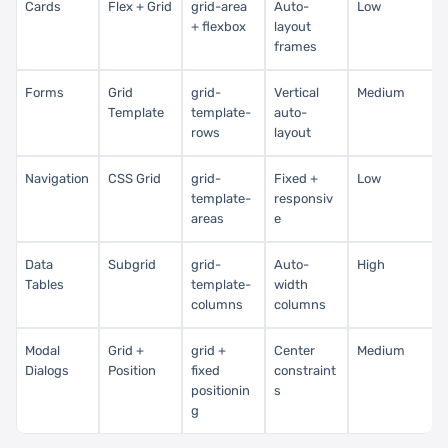
Cards
Flex + Grid
grid-area
Auto-
Low
+ flexbox
layout
frames
Forms
Grid
grid-
Vertical
Medium
Template
template-
auto-
rows
layout
Navigation
CSS Grid
grid-
Fixed +
Low
template-
responsiv
areas
e
Data
Subgrid
grid-
Auto-
High
Tables
template-
width
columns
columns
Modal
Grid +
grid +
Center
Medium
Dialogs
Position
fixed
constraint
positionin
s
g