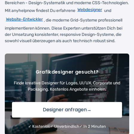
Bereichen - Design-Systematik und moderne CSS-Technologien.
Webdesigner
Mit anyhelpnow findest Du erfahrene
und
Website-Entwickler
, die moderne Grid-Systeme professionell
implementieren können. Diese Experten unterstützen Dich bei
der Umsetzung konsistenter, responsive Design-Systeme, die
sowohl visuell überzeugen als auch technisch robust sind.
Grafikdesigner gesucht?
Finde kreative Designer für Logos, UI/UX, Corporate und
Packaging. Kostenlos Angebote einholen.
Designer anfragen
→
✓ Kostenlos
✓ Unverbindlich
✓ In 2 Minuten