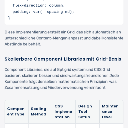
  flex-direction: column;

  padding: var(--spacing-md);

Diese Implementierung erstellt ein Grid, das sich automatisch an
unterschiedliche Content-Mengen anpasst und dabei konsistente
Abstände beibehält.
Skalierbare Component Libraries mit Grid-Basis
Component Libraries, die auf 8pt grid system und CSS Grid
basieren, skalieren besser und sind wartungsfreundlicher. Jede
Komponente folgt denselben mathematischen Prinzipien, was
Zusammensetzung und Wiederverwendung vereinfacht.
CSS
Design
Mainten
Compon
Scaling
Impleme
Tool
ance
ent Type
Method
ntation
Setup
Level