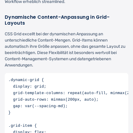
Workflow erheblich streamlined.
Dynamische Content-Anpassung in Grid-
Layouts
CSS Grid excellt bei der dynamischen Anpassung an
unterschiedliche Content-Mengen. Grid-Items können
automatisch ihre Größe anpassen, ohne das gesamte Layout zu
beeinträchtigen. Diese Flexibilität ist besonders wertvoll bei
Content-Management-Systemen und datengetriebenen
Anwendungen.
.dynamic-grid {

  display: grid;

  grid-template-columns: repeat(auto-fill, minmax(250
  grid-auto-rows: minmax(200px, auto);

  gap: var(--spacing-md);

}

.grid-item {

  display: flex;
