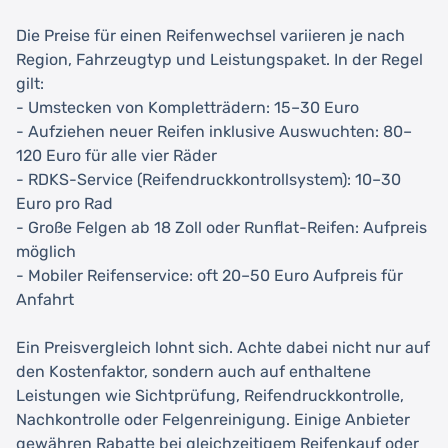
Die Preise für einen Reifenwechsel variieren je nach
Region, Fahrzeugtyp und Leistungspaket. In der Regel
gilt:
- Umstecken von Kompletträdern: 15–30 Euro
- Aufziehen neuer Reifen inklusive Auswuchten: 80–
120 Euro für alle vier Räder
- RDKS-Service (Reifendruckkontrollsystem): 10–30
Euro pro Rad
- Große Felgen ab 18 Zoll oder Runflat-Reifen: Aufpreis
möglich
- Mobiler Reifenservice: oft 20–50 Euro Aufpreis für
Anfahrt
Ein Preisvergleich lohnt sich. Achte dabei nicht nur auf
den Kostenfaktor, sondern auch auf enthaltene
Leistungen wie Sichtprüfung, Reifendruckkontrolle,
Nachkontrolle oder Felgenreinigung. Einige Anbieter
gewähren Rabatte bei gleichzeitigem Reifenkauf oder