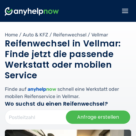
Home
/
Auto & KFZ
/
Reifenwechsel
/
Vellmar
Reifenwechsel in Vellmar:
Finde jetzt die passende
Werkstatt oder mobilen
Service
Finde auf
anyhelp
now
schnell eine Werkstatt oder
mobilen Reifenservice in Vellmar.
Wo suchst du einen Reifenwechsel?
Anfrage erstellen