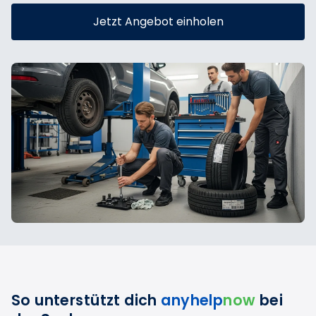
Jetzt Angebot einholen
So unterstützt dich
anyhelp
now
bei