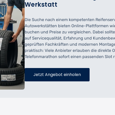
Werkstatt
Die Suche nach einem kompetenten Reifenservi
Autowerkstätten bieten Online-Plattformen w
buchen und Preise zu vergleichen. Dabei sollte
auf Servicequalität, Erfahrung und Kundenbew
geprüften Fachkräften und modernen Montageg
praktisch: Viele Anbieter erlauben die direkt
Telefonmarathon sofort einen passenden Slot r
Jetzt Angebot einholen