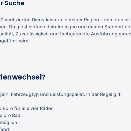
er Suche
 verifizierten Dienstleistern in deiner Region – von etablie
men. Du gibst einfach dein Anliegen und deinen Standort an
Qualität, Zuverlässigkeit und fachgerechte Ausführung garant
hgeführt wird.
eifenwechsel?
gion, Fahrzeugtyp und Leistungspaket. In der Regel gilt:
Euro für alle vier Räder
o pro Rad
 möglich
fahrt