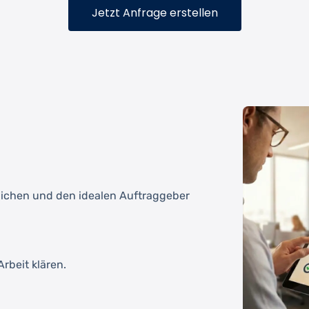
Jetzt Anfrage erstellen
tlichen und den idealen Auftraggeber
rbeit klären.