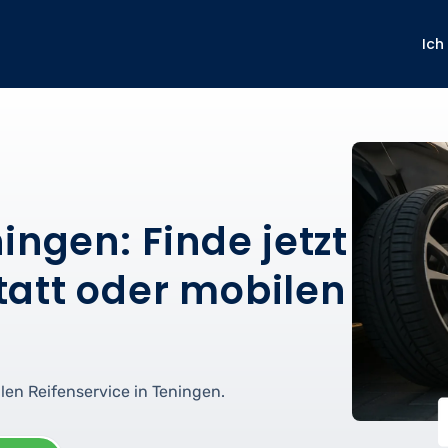
Ich
ingen: Finde jetzt
att oder mobilen
len Reifenservice in Teningen.