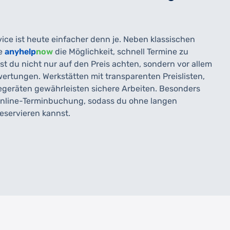
ce ist heute einfacher denn je. Neben klassischen
ie
anyhelp
now
die Möglichkeit, schnell Termine zu
st du nicht nur auf den Preis achten, sondern vor allem
ertungen. Werkstätten mit transparenten Preislisten,
eräten gewährleisten sichere Arbeiten. Besonders
e Online-Terminbuchung, sodass du ohne langen
eservieren kannst.