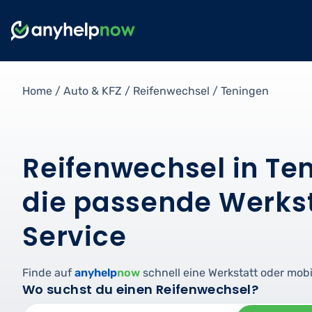
Home
/
Auto & KFZ
/
Reifenwechsel
/
Teningen
Reifenwechsel in Ten
die passende Werkst
Service
Finde auf
anyhelp
now
schnell eine Werkstatt oder mobi
Wo suchst du einen Reifenwechsel?