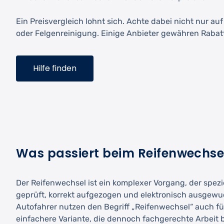
Ein Preisvergleich lohnt sich. Achte dabei nicht nur a
oder Felgenreinigung. Einige Anbieter gewähren Rabatte
Hilfe finden
Was passiert beim Reifenwechse
Der Reifenwechsel ist ein komplexer Vorgang, der spezi
geprüft, korrekt aufgezogen und elektronisch ausgewuc
Autofahrer nutzen den Begriff „Reifenwechsel“ auch fü
einfachere Variante, die dennoch fachgerechte Arbeit b