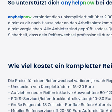
So unterstützt dich
anyhelp
now
bei d
anyhelp
now
verbindet dich unkompliziert mit über 2.000
direkt zu dir nach Hause oder an den Arbeitsplatz kom
direkt vergleichen. Alle Anbieter sind geprüft, sodass 
Sicherheit, dass dein Reifenwechsel professionell durc
Wie viel kostet ein kompletter R
Die Preise für einen Reifenwechsel variieren je nach Re
- Umstecken von Kompletträdern: 15–30 Euro
- Aufziehen neuer Reifen inklusive Auswuchten: 80–120 
- RDKS-Service (Reifendruckkontrollsystem): 10–30 Eur
- Große Felgen ab 18 Zoll oder Runflat-Reifen: Aufpreis
- Mobiler Reifenservice: oft 20–50 Euro Aufpreis für An