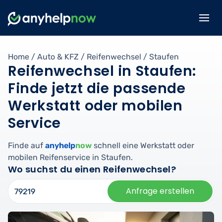
Home
/
Auto & KFZ
/
Reifenwechsel
/
Staufen
Reifenwechsel in Staufen:
Finde jetzt die passende
Werkstatt oder mobilen
Service
Finde auf
anyhelp
now
schnell eine Werkstatt oder
mobilen Reifenservice in Staufen.
Wo suchst du einen Reifenwechsel?
Anfrage erstellen