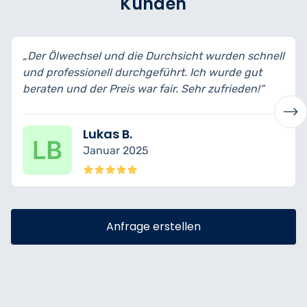
Kunden
„Der Ölwechsel und die Durchsicht wurden schnell
„
und professionell durchgeführt. Ich wurde gut
b
beraten und der Preis war fair. Sehr zufrieden!“
t
Lukas B.
Januar 2025
Anfrage erstellen