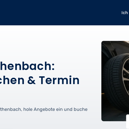
Ich
thenbach:
chen & Termin
Röthenbach, hole Angebote ein und buche