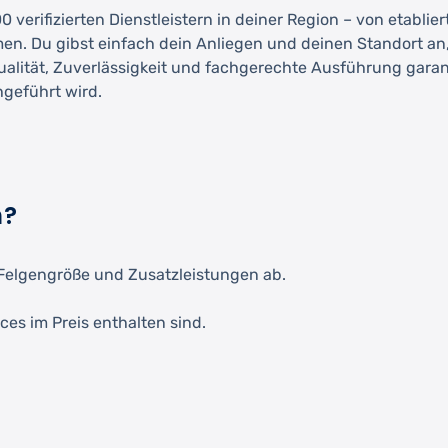
 verifizierten Dienstleistern in deiner Region – von etablie
men. Du gibst einfach dein Anliegen und deinen Standort an
Qualität, Zuverlässigkeit und fachgerechte Ausführung garant
hgeführt wird.
h?
Felgengröße und Zusatzleistungen ab.
ces im Preis enthalten sind.