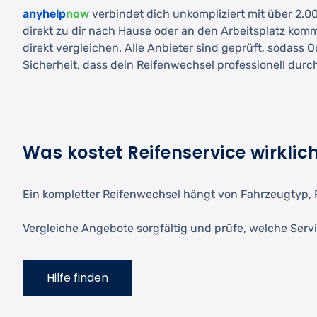
anyhelp
now
verbindet dich unkompliziert mit über 2.000
direkt zu dir nach Hause oder an den Arbeitsplatz kom
direkt vergleichen. Alle Anbieter sind geprüft, sodass 
Sicherheit, dass dein Reifenwechsel professionell durc
Was kostet Reifenservice wirklic
Ein kompletter Reifenwechsel hängt von Fahrzeugtyp, 
Vergleiche Angebote sorgfältig und prüfe, welche Servi
Hilfe finden