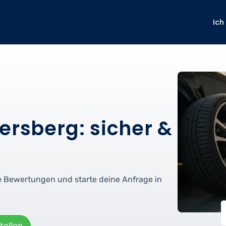
Ich
ersberg: sicher &
fe Bewertungen und starte deine Anfrage in
tellen