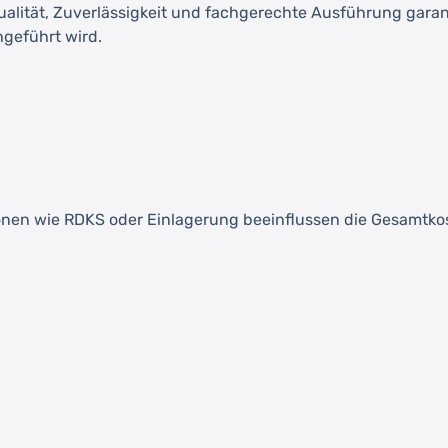
Qualität, Zuverlässigkeit und fachgerechte Ausführung garant
hgeführt wird.
ionen wie RDKS oder Einlagerung beeinflussen die Gesamtko