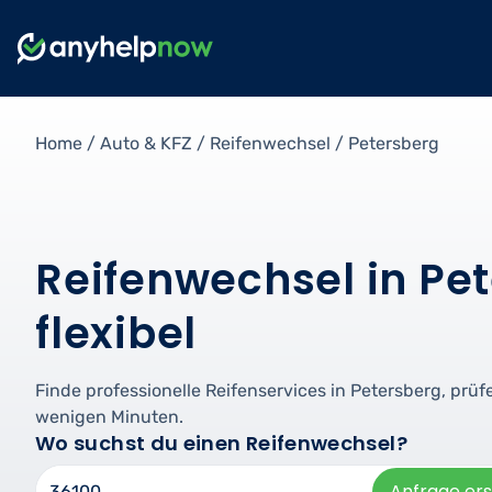
Home
/
Auto & KFZ
/
Reifenwechsel
/
Petersberg
Reifenwechsel in Pet
flexibel
Finde professionelle Reifenservices in Petersberg, prü
wenigen Minuten.
Wo suchst du einen Reifenwechsel?
Anfrage ers