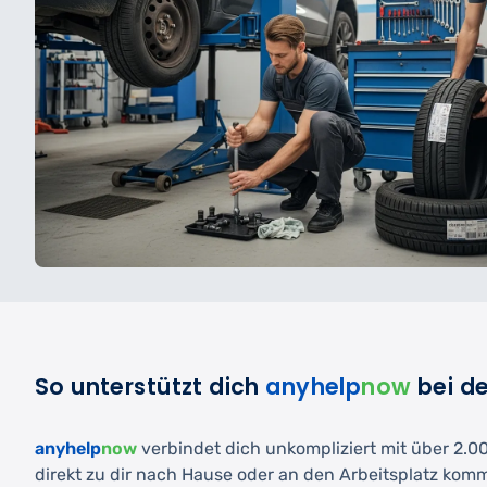
So unterstützt dich
anyhelp
now
bei d
anyhelp
now
verbindet dich unkompliziert mit über 2.000
direkt zu dir nach Hause oder an den Arbeitsplatz kom