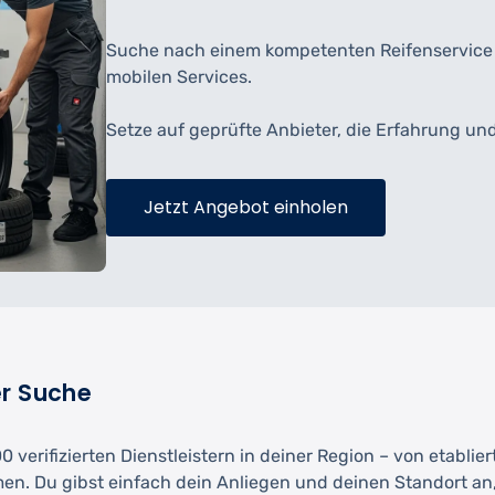
Suche nach einem kompetenten Reifenservice e
mobilen Services.
Setze auf geprüfte Anbieter, die Erfahrung un
Jetzt Angebot einholen
er Suche
 verifizierten Dienstleistern in deiner Region – von etablie
men. Du gibst einfach dein Anliegen und deinen Standort an