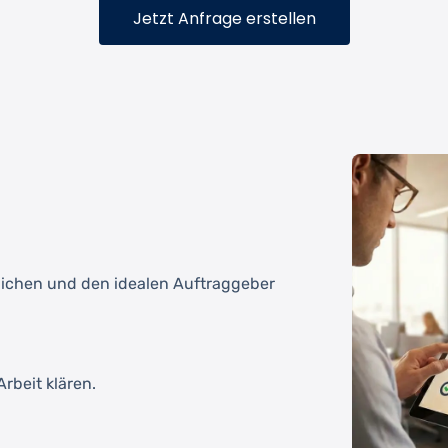
Jetzt Anfrage erstellen
tlichen und den idealen Auftraggeber
rbeit klären.