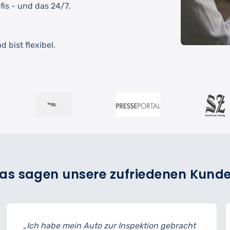
fis - und das 24/7.
 bist flexibel.
as sagen unsere zufriedenen Kund
 mein Auto zur Inspektion gebracht
„Der Reifenw