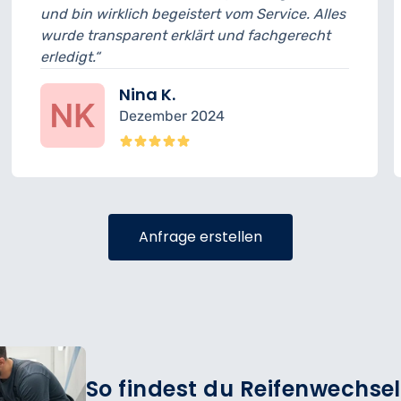
irklich begeistert vom Service. Alles
musste ich 
nsparent erklärt und fachgerecht
geplant. An
sehr freundl
Nina K.
Dezember 2024
Anfrage erstellen
So findest du Reifenwechsel