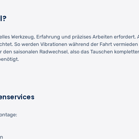
l?
elles Werkzeug, Erfahrung und präzises Arbeiten erfordert.
htet. So werden Vibrationen während der Fahrt vermieden u
r den saisonalen Radwechsel, also das Tauschen kompletter 
enötigt.
enservices
Montage:
en