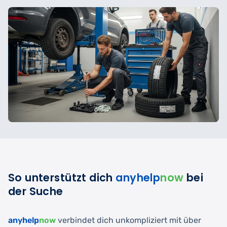
So unterstützt dich
anyhelp
now
bei
der Suche
anyhelp
now
verbindet dich unkompliziert mit über