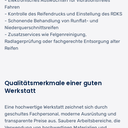
- Elektronisches Auswuchten für vibrationsfreies
Fahren
- Kontrolle des Reifendrucks und Einstellung des RDKS
- Schonende Behandlung von Runflat- und
Niederquerschnittsreifen
- Zusatzservices wie Felgenreinigung,
Radlagerprüfung oder fachgerechte Entsorgung alter
Reifen
Qualitätsmerkmale einer guten
Werkstatt
Eine hochwertige Werkstatt zeichnet sich durch
geschultes Fachpersonal, moderne Ausrüstung und
transparente Preise aus. Saubere Arbeitsbereiche, die
Verwendung von hochwertigen Materialien und