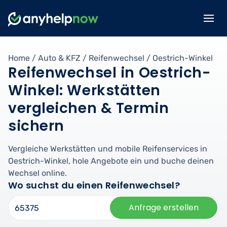
Home
/
Auto & KFZ
/
Reifenwechsel
/
Oestrich-Winkel
Reifenwechsel in Oestrich-
Winkel: Werkstätten
vergleichen & Termin
sichern
Vergleiche Werkstätten und mobile Reifenservices in
Oestrich-Winkel, hole Angebote ein und buche deinen
Wechsel online.
Wo suchst du einen Reifenwechsel?
Anfrage erstellen