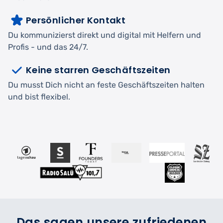
Persönlicher Kontakt
Du kommunizierst direkt und digital mit Helfern und
Profis - und das 24/7.
Keine starren Geschäftszeiten
Du musst Dich nicht an feste Geschäftszeiten halten
und bist flexibel.
Das sagen unsere zufriedenen