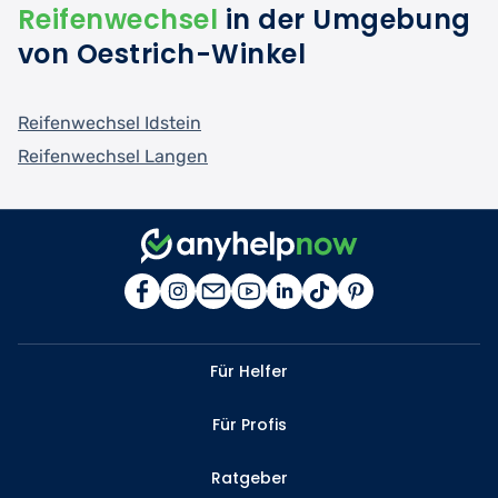
Reifenwechsel
in der Umgebung
von Oestrich-Winkel
Reifenwechsel Idstein
Reifenwechsel Langen
Für Helfer
Für Profis
Ratgeber