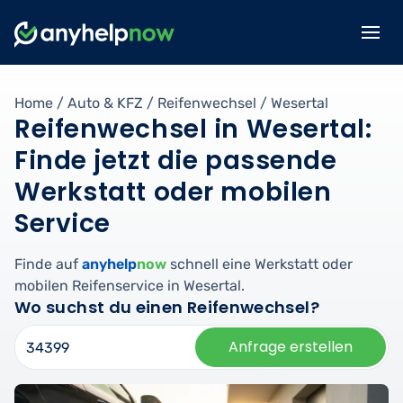
Home
/
Auto & KFZ
/
Reifenwechsel
/
Wesertal
Reifenwechsel in Wesertal:
Finde jetzt die passende
Werkstatt oder mobilen
Service
Finde auf
anyhelp
now
schnell eine Werkstatt oder
mobilen Reifenservice in Wesertal.
Wo suchst du einen Reifenwechsel?
Anfrage erstellen