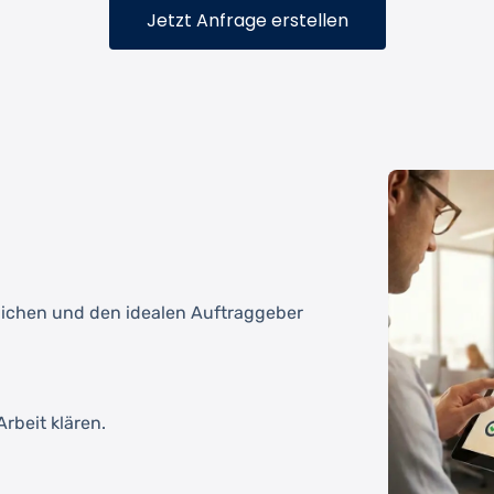
Jetzt Anfrage erstellen
tlichen und den idealen Auftraggeber
rbeit klären.