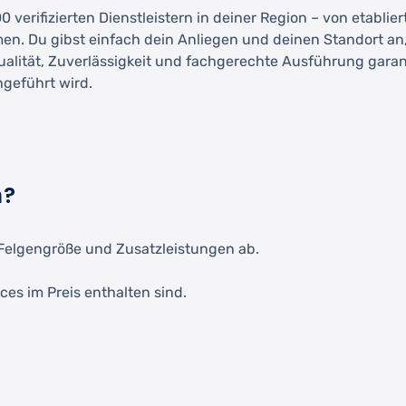
 verifizierten Dienstleistern in deiner Region – von etablie
men. Du gibst einfach dein Anliegen und deinen Standort an
Qualität, Zuverlässigkeit und fachgerechte Ausführung garant
hgeführt wird.
h?
Felgengröße und Zusatzleistungen ab.
ces im Preis enthalten sind.