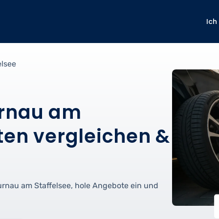
Ich
elsee
urnau am
ten vergleichen &
urnau am Staffelsee, hole Angebote ein und