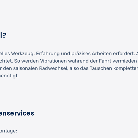
l?
elles Werkzeug, Erfahrung und präzises Arbeiten erfordert.
htet. So werden Vibrationen während der Fahrt vermieden u
r den saisonalen Radwechsel, also das Tauschen kompletter 
enötigt.
enservices
Montage: