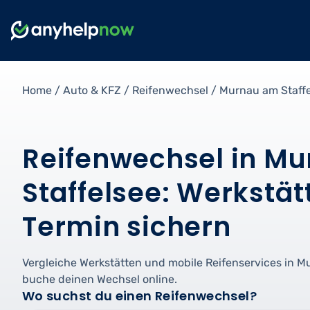
Home
/
Auto & KFZ
/
Reifenwechsel
/
Murnau am Staff
Reifenwechsel in M
Staffelsee: Werkstät
Termin sichern
Vergleiche Werkstätten und mobile Reifenservices in M
buche deinen Wechsel online.
Wo suchst du einen Reifenwechsel?