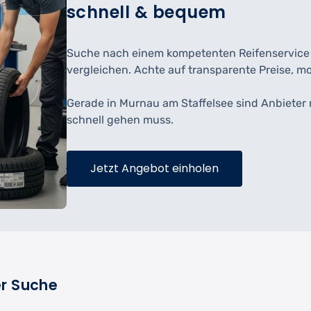
schnell & bequem
Suche nach einem kompetenten Reifenservice hi
vergleichen. Achte auf transparente Preise, m
Gerade in Murnau am Staffelsee sind Anbieter
schnell gehen muss.
Jetzt Angebot einholen
er Suche