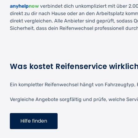
anyhelp
now
verbindet dich unkompliziert mit über 2.000
direkt zu dir nach Hause oder an den Arbeitsplatz kom
direkt vergleichen. Alle Anbieter sind geprüft, sodass 
Sicherheit, dass dein Reifenwechsel professionell durc
Was kostet Reifenservice wirklic
Ein kompletter Reifenwechsel hängt von Fahrzeugtyp, 
Vergleiche Angebote sorgfältig und prüfe, welche Servi
Hilfe finden