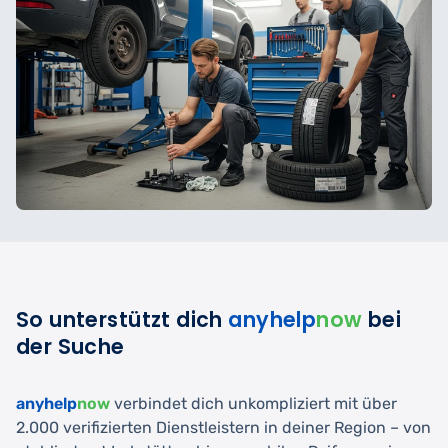
So unterstützt dich
anyhelp
now
bei
der Suche
anyhelp
now
verbindet dich unkompliziert mit über
2.000 verifizierten Dienstleistern in deiner Region – von