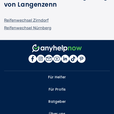
von Langenzenn
Reifenwechsel Zirndorf
Reifenwechsel Nürnberg
Für Helfer
Für Profis
Ratgeber
Über uns