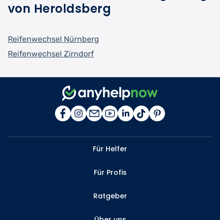
von Heroldsberg
Reifenwechsel Nürnberg
Reifenwechsel Zirndorf
Für Helfer
Für Profis
Ratgeber
Über uns