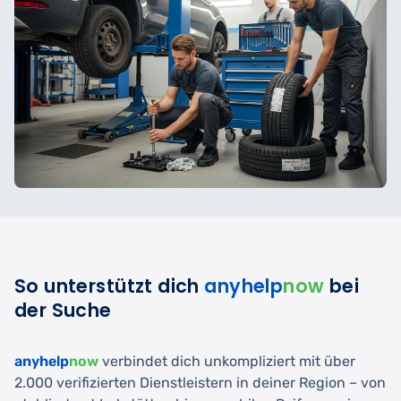
So unterstützt dich
anyhelp
now
bei
der Suche
anyhelp
now
verbindet dich unkompliziert mit über
2.000 verifizierten Dienstleistern in deiner Region – von