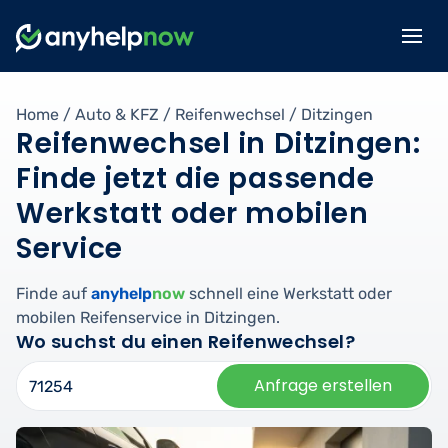
Home
/
Auto & KFZ
/
Reifenwechsel
/
Ditzingen
Reifenwechsel in Ditzingen:
Finde jetzt die passende
Werkstatt oder mobilen
Service
Finde auf
anyhelp
now
schnell eine Werkstatt oder
mobilen Reifenservice in Ditzingen.
Wo suchst du einen Reifenwechsel?
Anfrage erstellen