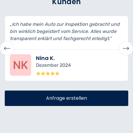
Kunden
„Ich habe mein Auto zur Inspektion gebracht und
„
bin wirklich begeistert vom Service. Alles wurde
m
transparent erklärt und fachgerecht erledigt.“
A
f
Nina K.
Dezember 2024
Anfrage erstellen