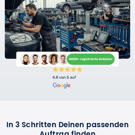
4,8 von 5 auf
In 3 Schritten Deinen passenden
Auftrag finden