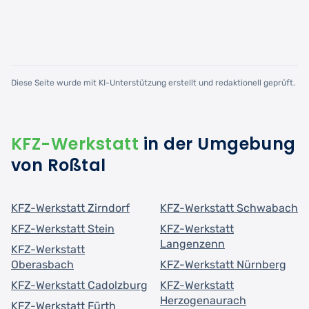
Diese Seite wurde mit KI-Unterstützung erstellt und redaktionell geprüft.
KFZ-Werkstatt
in der Umgebung
von Roßtal
KFZ-Werkstatt Zirndorf
KFZ-Werkstatt Schwabach
KFZ-Werkstatt Stein
KFZ-Werkstatt
Langenzenn
KFZ-Werkstatt
Oberasbach
KFZ-Werkstatt Nürnberg
KFZ-Werkstatt Cadolzburg
KFZ-Werkstatt
Herzogenaurach
KFZ-Werkstatt Fürth