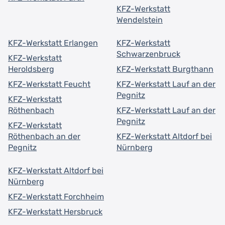
KFZ-Werkstatt
Wendelstein
KFZ-Werkstatt Erlangen
KFZ-Werkstatt
Schwarzenbruck
KFZ-Werkstatt
Heroldsberg
KFZ-Werkstatt Burgthann
KFZ-Werkstatt Feucht
KFZ-Werkstatt Lauf an der
Pegnitz
KFZ-Werkstatt
Röthenbach
KFZ-Werkstatt Lauf an der
Pegnitz
KFZ-Werkstatt
Röthenbach an der
KFZ-Werkstatt Altdorf bei
Pegnitz
Nürnberg
KFZ-Werkstatt Altdorf bei
Nürnberg
KFZ-Werkstatt Forchheim
KFZ-Werkstatt Hersbruck