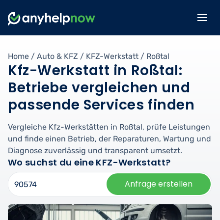
Home
/
Auto & KFZ
/
KFZ-Werkstatt
/
Roßtal
Kfz-Werkstatt in Roßtal:
Betriebe vergleichen und
passende Services finden
Vergleiche Kfz-Werkstätten in Roßtal, prüfe Leistungen
und finde einen Betrieb, der Reparaturen, Wartung und
Diagnose zuverlässig und transparent umsetzt.
Wo suchst du eine KFZ-Werkstatt?
Anfrage erstellen