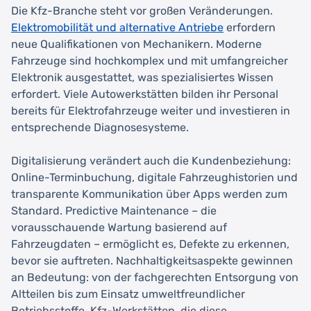
Die Kfz-Branche steht vor großen Veränderungen.
Elektromobilität und alternative Antriebe
erfordern
neue Qualifikationen von Mechanikern. Moderne
Fahrzeuge sind hochkomplex und mit umfangreicher
Elektronik ausgestattet, was spezialisiertes Wissen
erfordert. Viele Autowerkstätten bilden ihr Personal
bereits für Elektrofahrzeuge weiter und investieren in
entsprechende Diagnosesysteme.
Digitalisierung verändert auch die Kundenbeziehung:
Online-Terminbuchung, digitale Fahrzeughistorien und
transparente Kommunikation über Apps werden zum
Standard. Predictive Maintenance – die
vorausschauende Wartung basierend auf
Fahrzeugdaten – ermöglicht es, Defekte zu erkennen,
bevor sie auftreten. Nachhaltigkeitsaspekte gewinnen
an Bedeutung: von der fachgerechten Entsorgung von
Altteilen bis zum Einsatz umweltfreundlicher
Betriebsstoffe. Kfz-Werkstätten, die diese