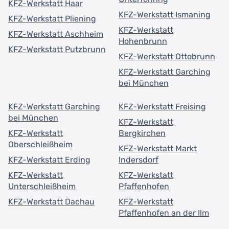
KFZ-Werkstatt Haar
KFZ-Werkstatt Ismaning
KFZ-Werkstatt Pliening
KFZ-Werkstatt
KFZ-Werkstatt Aschheim
Hohenbrunn
KFZ-Werkstatt Putzbrunn
KFZ-Werkstatt Ottobrunn
KFZ-Werkstatt Garching
bei München
KFZ-Werkstatt Garching
KFZ-Werkstatt Freising
bei München
KFZ-Werkstatt
KFZ-Werkstatt
Bergkirchen
Oberschleißheim
KFZ-Werkstatt Markt
KFZ-Werkstatt Erding
Indersdorf
KFZ-Werkstatt
KFZ-Werkstatt
Unterschleißheim
Pfaffenhofen
KFZ-Werkstatt Dachau
KFZ-Werkstatt
Pfaffenhofen an der Ilm