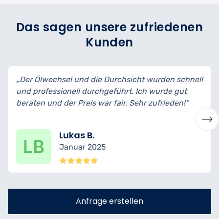
Das sagen unsere zufriedenen
Kunden
und die Durchsicht wurden schnell
„Ich habe mein Auto 
l durchgeführt. Ich wurde gut
bin wirklich begeiste
reis war fair. Sehr zufrieden!“
transparent erklärt u
s B.
Nina K.
ar 2025
Dezembe
Anfrage erstellen