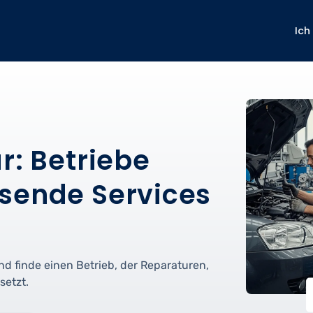
Ich
r: Betriebe
sende Services
nd finde einen Betrieb, der Reparaturen,
setzt.