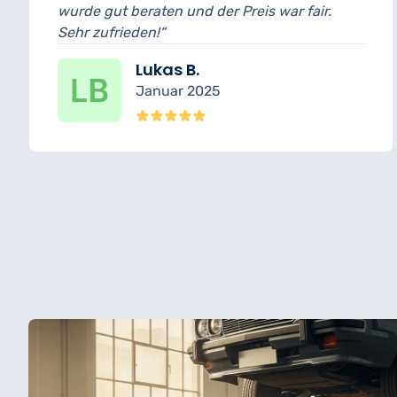
Preis war fair.
wurde transparent erklärt u
erledigt.“
Nina K.
Dezember 2024