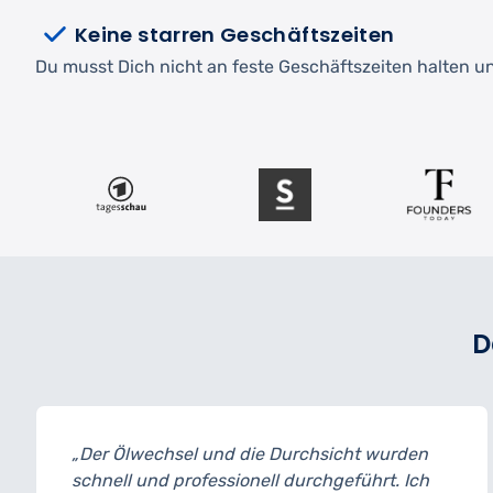
Keine starren Geschäftszeiten
Du musst Dich nicht an feste Geschäftszeiten halten und
D
urchsicht wurden
„Ich habe mein Auto zur Insp
durchgeführt. Ich
und bin wirklich begeistert v