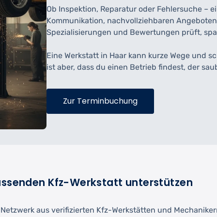
Ob Inspektion, Reparatur oder Fehlersuche – ei
Kommunikation, nachvollziehbaren Angeboten 
Spezialisierungen und Bewertungen prüft, spart
Eine Werkstatt in Haar kann kurze Wege und s
ist aber, dass du einen Betrieb findest, der sa
Zur Terminbuchung
passenden Kfz-Werkstatt unterstützen
etzwerk aus verifizierten Kfz-Werkstätten und Mechanikern. 