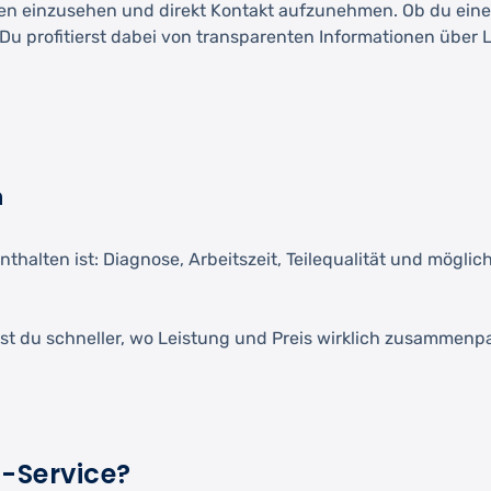
n einzusehen und direkt Kontakt aufzunehmen. Ob du eine I
u profitierst dabei von transparenten Informationen über L
n
nthalten ist: Diagnose, Arbeitszeit, Teilequalität und mögl
t du schneller, wo Leistung und Preis wirklich zusammenp
z-Service?