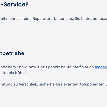
z-Service?
weit mehr als reine Reparaturarbeiten aus. Sie bietet umfas
tbetriebe
chnischem Know-how. Dazu gehört heute häufig auch
modern
tur als früher.
ratung zu Verschleiß, sicherheitsrelevanten Komponenten 