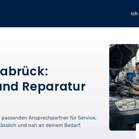
Ich
nabrück:
und Reparatur
n passenden Ansprechpartner für Service,
lässlich und nah an deinem Bedarf.