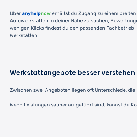
Über
anyhelp
now
erhältst du Zugang zu einem breiten N
Autowerkstätten in deiner Nähe zu suchen, Bewertunge
wenigen Klicks findest du den passenden Fachbetrieb. D
Werkstätten.
Werkstattangebote besser verstehen
Zwischen zwei Angeboten liegen oft Unterschiede, die m
Wenn Leistungen sauber aufgeführt sind, kannst du Ko