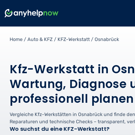
Home
/
Auto & KFZ
/
KFZ-Werkstatt
/
Osnabrück
Kfz-Werkstatt in Os
Wartung, Diagnose 
professionell planen
Vergleiche Kfz-Werkstätten in Osnabrück und finde de
Reparaturen und technische Checks – transparent, ver
Wo suchst du eine KFZ-Werkstatt?