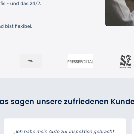
fis - und das 24/7.
 bist flexibel.
as sagen unsere zufriedenen Kund
in Auto zur Inspektion gebracht
„Der Reifenwech