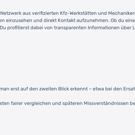
etzwerk aus verifizierten Kfz-Werkstätten und Mechanikern. 
n einzusehen und direkt Kontakt aufzunehmen. Ob du eine I
u profitierst dabei von transparenten Informationen über L
an erst auf den zweiten Blick erkennt – etwa bei den Ersat
sten fairer vergleichen und späteren Missverständnissen b