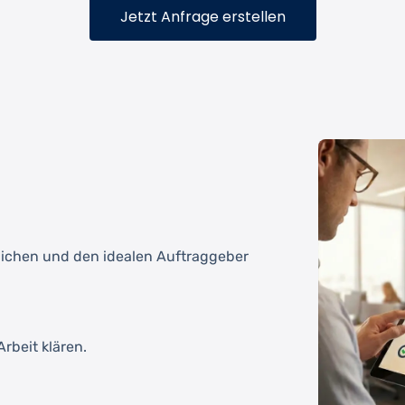
Jetzt Anfrage erstellen
tlichen und den idealen Auftraggeber
rbeit klären.