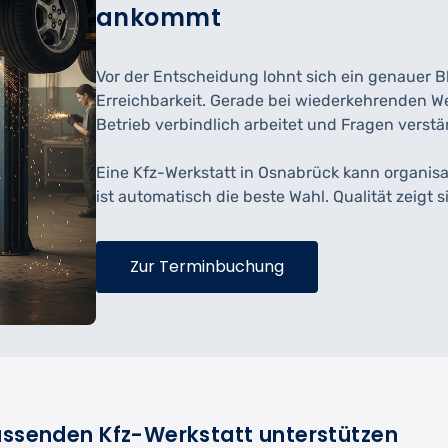
ankommt
Vor der Entscheidung lohnt sich ein genauer Bl
Erreichbarkeit. Gerade bei wiederkehrenden We
Betrieb verbindlich arbeitet und Fragen verstä
Eine Kfz-Werkstatt in Osnabrück kann organisat
ist automatisch die beste Wahl. Qualität zeigt si
Zur Terminbuchung
passenden Kfz-Werkstatt unterstützen