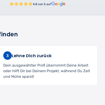
4,8 von 5 auf
finden
Lehne Dich zurück
3
Dein ausgewählter Profi übernimmt Deine Arbeit
oder hilft Dir bei Deinem Projekt, während Du Zeit
und Mühe sparst!