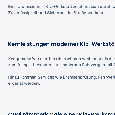
Eine professionelle Kfz-Werkstatt zeichnet sich durch 
Zuverlässigkeit und Sicherheit im Straßenverkehr.
Kernleistungen moderner Kfz-Werkstä
Zeitgemäße Werkstätten übernehmen weit mehr als den
zum Alltag – besonders bei modernen Fahrzeugen mit 
Hinzu kommen Services wie Bremsenprüfung, Fahrwerksa
ergänzt werden.
Qualitätsmerkmale einer Kfz-Werksta