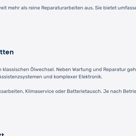
weit mehr als reine Reparaturarbeiten aus. Sie bietet umfas
tten
 klassischen Ölwechsel. Neben Wartung und Reparatur geh
Assistenzsystemen und komplexer Elektronik.
rbeiten, Klimaservice oder Batterietausch. Je nach Betri
tt