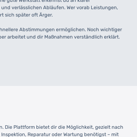
ne gute Werkstatt erkennst du an klarer
und verlässlichen Abläufen. Wer vorab Leistungen,
 sich später oft Ärger.
chnellere Abstimmungen ermöglichen. Noch wichtiger
uber arbeitet und dir Maßnahmen verständlich erklärt.
Die Plattform bietet dir die Möglichkeit, gezielt nach
nspektion, Reparatur oder Wartung benötigst – mit