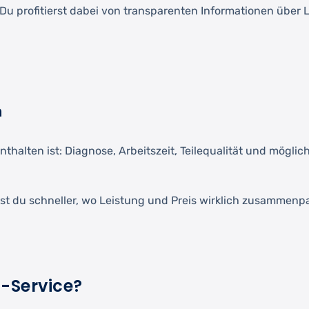
u profitierst dabei von transparenten Informationen über L
n
nthalten ist: Diagnose, Arbeitszeit, Teilequalität und mögl
t du schneller, wo Leistung und Preis wirklich zusammenp
z-Service?