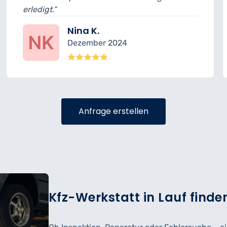
sehr freundlich.“
Felix R.
 2024
November 2
Anfrage erstellen
Kfz-Werkstatt in Lauf finden