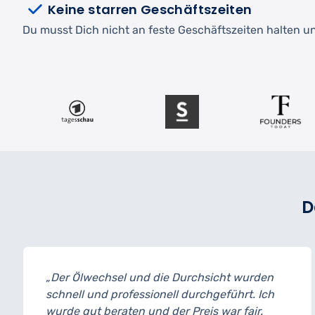
Keine starren Geschäftszeiten
Du musst Dich nicht an feste Geschäftszeiten halten und
D
d die Durchsicht wurden
„Ich habe mein Auto 
sionell durchgeführt. Ich
und bin wirklich bege
und der Preis war fair.
wurde transparent er