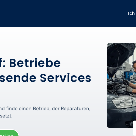
Ich
f: Betriebe
sende Services
nd finde einen Betrieb, der Reparaturen,
setzt.