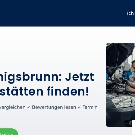
Ich
nigsbrunn: Jetzt
stätten finden!
e vergleichen ✓ Bewertungen lesen ✓ Termin
tellen