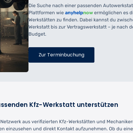
Die Suche nach einer passenden Autowerkstatt
Plattformen wie
anyhelp
now
ermöglichen es dir
Werkstätten zu finden. Dabei kannst du zwisc
Werkstatt bis zur Vertragswerkstatt – je nach
Budget.
Zur Terminbuchung
passenden Kfz-Werkstatt unterstützen
etzwerk aus verifizierten Kfz-Werkstätten und Mechanikern. 
n einzusehen und direkt Kontakt aufzunehmen. Ob du eine I