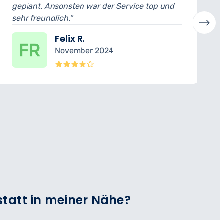
geplant. Ansonsten war der Service top und
sehr freundlich.“
Felix R.
November 2024
statt in meiner Nähe?