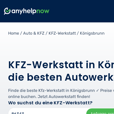
Home
/
Auto & KFZ
/
KFZ-Werkstatt
/
Königsbrunn
KFZ-Werkstatt in Kö
die besten Autowerk
Finde die beste Kfz-Werkstatt in Königsbrunn ✓ Preis
online buchen. Jetzt Autowerkstatt finden!
Wo suchst du eine KFZ-Werkstatt?
Anfrage ers