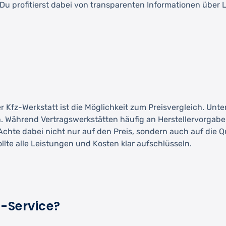
u profitierst dabei von transparenten Informationen über L
r Kfz-Werkstatt ist die Möglichkeit zum Preisvergleich. Unt
. Während Vertragswerkstätten häufig an Herstellervorgaben
Achte dabei nicht nur auf den Preis, sondern auch auf die Q
te alle Leistungen und Kosten klar aufschlüsseln.
z-Service?