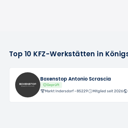
Top 10 KFZ-Werkstätten in Köni
Boxenstop Antonio Scrascia
Geprüft
Markt Indersdorf · 85229
Mitglied seit 2026