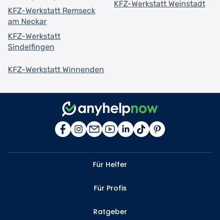
KFZ-Werkstatt Weinstadt
KFZ-Werkstatt Remseck
am Neckar
KFZ-Werkstatt
Sindelfingen
KFZ-Werkstatt Winnenden
Für Helfer
Für Profis
Ratgeber