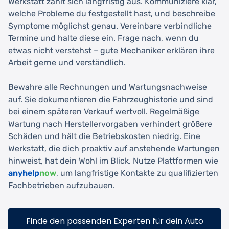
Werkstatt zahlt sich langfristig aus. Kommuniziere klar,
welche Probleme du festgestellt hast, und beschreibe
Symptome möglichst genau. Vereinbare verbindliche
Termine und halte diese ein. Frage nach, wenn du
etwas nicht verstehst – gute Mechaniker erklären ihre
Arbeit gerne und verständlich.
Bewahre alle Rechnungen und Wartungsnachweise
auf. Sie dokumentieren die Fahrzeughistorie und sind
bei einem späteren Verkauf wertvoll. Regelmäßige
Wartung nach Herstellervorgaben verhindert größere
Schäden und hält die Betriebskosten niedrig. Eine
Werkstatt, die dich proaktiv auf anstehende Wartungen
hinweist, hat dein Wohl im Blick. Nutze Plattformen wie
anyhelp
now
, um langfristige Kontakte zu qualifizierten
Fachbetrieben aufzubauen.
Finde den passenden Experten für dein Auto