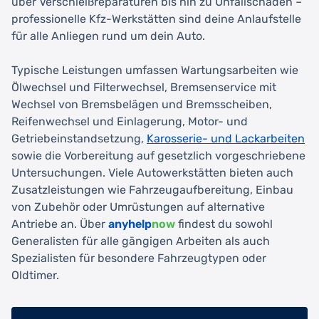
über Verschleißreparaturen bis hin zu Unfallschäden –
professionelle Kfz-Werkstätten sind deine Anlaufstelle
für alle Anliegen rund um dein Auto.
Typische Leistungen umfassen Wartungsarbeiten wie
Ölwechsel und Filterwechsel, Bremsenservice mit
Wechsel von Bremsbelägen und Bremsscheiben,
Reifenwechsel und Einlagerung, Motor- und
Getriebeinstandsetzung,
Karosserie- und Lackarbeiten
sowie die Vorbereitung auf gesetzlich vorgeschriebene
Untersuchungen. Viele Autowerkstätten bieten auch
Zusatzleistungen wie Fahrzeugaufbereitung, Einbau
von Zubehör oder Umrüstungen auf alternative
Antriebe an. Über
anyhelp
now
findest du sowohl
Generalisten für alle gängigen Arbeiten als auch
Spezialisten für besondere Fahrzeugtypen oder
Oldtimer.