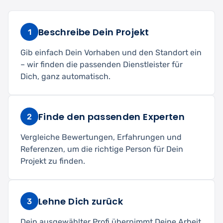
Beschreibe Dein Projekt
1
Gib einfach Dein Vorhaben und den Standort ein
– wir finden die passenden Dienstleister für
Dich, ganz automatisch.
Finde den passenden Experten
2
Vergleiche Bewertungen, Erfahrungen und
Referenzen, um die richtige Person für Dein
Projekt zu finden.
Lehne Dich zurück
3
Dein ausgewählter Profi übernimmt Deine Arbeit