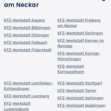
am Neckar
KFZ-Werkstatt Asperg
KFZ-Werkstatt Freiberg
am Neckar
KFZ-Werkstatt Böblingen
KFZ-Werkstatt Gerlingen
KFZ-Werkstatt Ditzingen
KFZ-Werkstatt Kernen im
KFZ-Werkstatt Fellbach
Remstal
KFZ-Werkstatt Filderstadt
KFZ-Werkstatt Korntal-
Münchingen
KFZ-Werkstatt
Kornwestheim
KFZ-Werkstatt Leinfelden-
KFZ-Werkstatt Stuttgart
Echterdingen
KFZ-Werkstatt Tamm
KFZ-Werkstatt Leonberg
KFZ-Werkstatt Vaihingen
KFZ-Werkstatt
KFZ-Werkstatt Waiblingen
Ludwigsburg