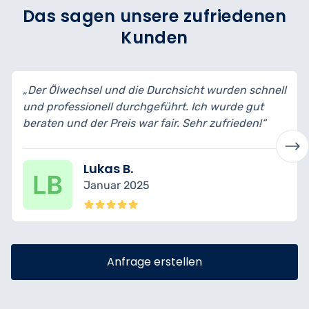
Das sagen unsere zufriedenen
Kunden
„Der Ölwechsel und die Durchsicht wurden schnell
„
und professionell durchgeführt. Ich wurde gut
b
beraten und der Preis war fair. Sehr zufrieden!“
t
Lukas B.
Januar 2025
Anfrage erstellen