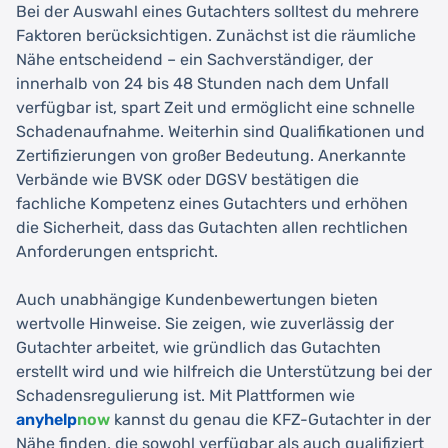
Bei der Auswahl eines Gutachters solltest du mehrere
Faktoren berücksichtigen. Zunächst ist die räumliche
Nähe entscheidend – ein Sachverständiger, der
innerhalb von 24 bis 48 Stunden nach dem Unfall
verfügbar ist, spart Zeit und ermöglicht eine schnelle
Schadenaufnahme. Weiterhin sind Qualifikationen und
Zertifizierungen von großer Bedeutung. Anerkannte
Verbände wie BVSK oder DGSV bestätigen die
fachliche Kompetenz eines Gutachters und erhöhen
die Sicherheit, dass das Gutachten allen rechtlichen
Anforderungen entspricht.
Auch unabhängige Kundenbewertungen bieten
wertvolle Hinweise. Sie zeigen, wie zuverlässig der
Gutachter arbeitet, wie gründlich das Gutachten
erstellt wird und wie hilfreich die Unterstützung bei der
Schadensregulierung ist. Mit Plattformen wie
anyhelp
now
kannst du genau die KFZ-Gutachter in der
Nähe finden, die sowohl verfügbar als auch qualifiziert