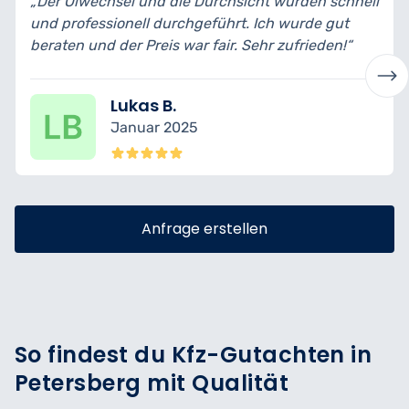
„Der Ölwechsel und die Durchsicht wurden schnell
und professionell durchgeführt. Ich wurde gut
beraten und der Preis war fair. Sehr zufrieden!“
Lukas B.
Januar 2025
Anfrage erstellen
So findest du Kfz-Gutachten in
Petersberg mit Qualität