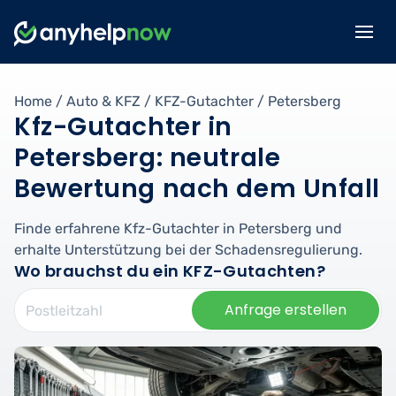
Home
/
Auto & KFZ
/
KFZ-Gutachter
/
Petersberg
Kfz-Gutachter in
Petersberg: neutrale
Bewertung nach dem Unfall
Finde erfahrene Kfz-Gutachter in Petersberg und
erhalte Unterstützung bei der Schadensregulierung.
Wo brauchst du ein KFZ-Gutachten?
Anfrage erstellen