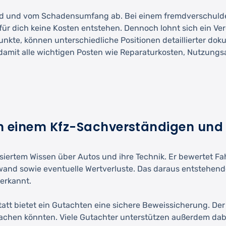
d und vom Schadensumfang ab. Bei einem fremdverschuldet
für dich keine Kosten entstehen. Dennoch lohnt sich ein Ve
e, können unterschiedliche Positionen detaillierter dokume
damit alle wichtigen Posten wie Reparaturkosten, Nutzungs
en einem Kfz-Sachverständigen und
lisiertem Wissen über Autos und ihre Technik. Er bewertet 
d sowie eventuelle Wertverluste. Das daraus entstehende 
nerkannt.
att bietet ein Gutachten eine sichere Beweissicherung. De
achen könnten. Viele Gutachter unterstützen außerdem dabe