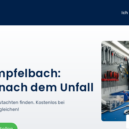
Ich
mpfelbach:
nach dem Unfall
utachten finden. Kostenlos bei
gleichen!
tellen