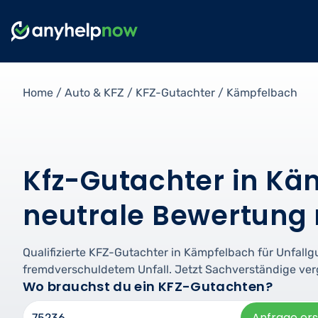
Home
/
Auto & KFZ
/
KFZ-Gutachter
/
Kämpfelbach
Kfz-Gutachter in Kä
neutrale Bewertung 
Qualifizierte KFZ-Gutachter in Kämpfelbach für Unfallg
fremdverschuldetem Unfall. Jetzt Sachverständige ver
Wo brauchst du ein KFZ-Gutachten?
Anfrage ers