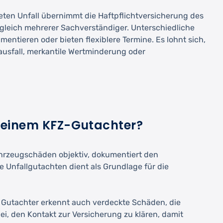
en Unfall übernimmt die Haftpflichtversicherung des
rgleich mehrerer Sachverständiger. Unterschiedliche
ntieren oder bieten flexiblere Termine. Es lohnt sich,
ausfall, merkantile Wertminderung oder
 einem KFZ-Gutachter?
Fahrzeugschäden objektiv, dokumentiert den
Unfallgutachten dient als Grundlage für die
r Gutachter erkennt auch verdeckte Schäden, die
i, den Kontakt zur Versicherung zu klären, damit