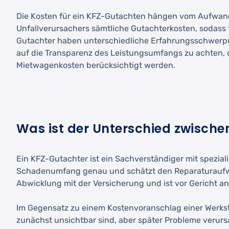
Die Kosten für ein KFZ-Gutachten hängen vom Aufwan
Unfallverursachers sämtliche Gutachterkosten, sodass 
Gutachter haben unterschiedliche Erfahrungsschwerpunkt
auf die Transparenz des Leistungsumfangs zu achten, 
Mietwagenkosten berücksichtigt werden.
Was ist der Unterschied zwisch
Ein KFZ-Gutachter ist ein Sachverständiger mit spezia
Schadenumfang genau und schätzt den Reparaturaufwan
Abwicklung mit der Versicherung und ist vor Gericht a
Im Gegensatz zu einem Kostenvoranschlag einer Werkst
zunächst unsichtbar sind, aber später Probleme verurs