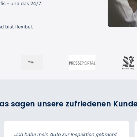
fis - und das 24/7.
 bist flexibel.
as sagen unsere zufriedenen Kund
Auto zur Inspektion gebracht
„Der Reifenwechsel