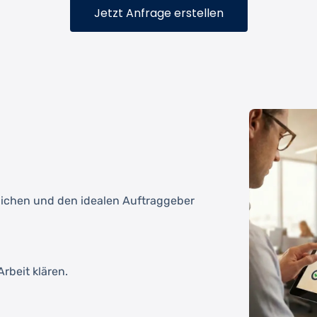
Jetzt Anfrage erstellen
tlichen und den idealen Auftraggeber
rbeit klären.