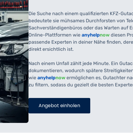
Die Suche nach einem qualifizierten KFZ-Gutac
bedeutete sie mühsames Durchforsten von Tel
Sachverständigenbüros oder das Warten auf E
Online-Plattformen wie
anyhelp
now
diesen Pro
passende Experten in deiner Nähe finden, dere
direkt ersichtlich ist.
Nach einem Unfall zählt jede Minute. Ein Gutac
dokumentieren, wodurch spätere Streitigkeite
wie
anyhelp
now
ermöglichen es, Gutachter n
zu filtern, sodass du gezielt die besten Exper
Angebot einholen