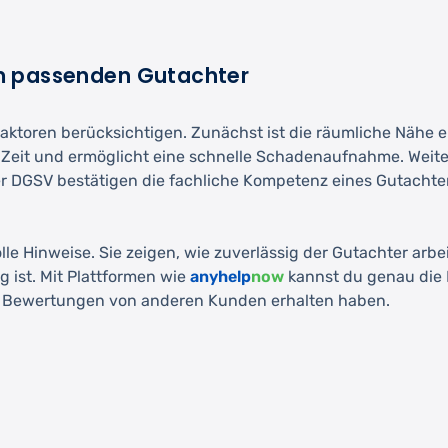
m passenden Gutachter
Faktoren berücksichtigen. Zunächst ist die räumliche Nähe 
 Zeit und ermöglicht eine schnelle Schadenaufnahme. Weiter
 DGSV bestätigen die fachliche Kompetenz eines Gutachter
inweise. Sie zeigen, wie zuverlässig der Gutachter arbeit
g ist. Mit Plattformen wie
anyhelp
now
kannst du genau die 
tive Bewertungen von anderen Kunden erhalten haben.