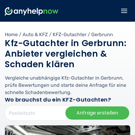
Home
/
Auto & KFZ
/
KFZ-Gutachter
/
Gerbrunn
Kfz-Gutachter in Gerbrunn:
Anbieter vergleichen &
Schaden klären
Vergleiche unabhängige Kfz-Gutachter in Gerbrunn,
prüfe Bewertungen und starte deine Anfrage für eine
schnelle Schadenbewertung.
Wo brauchst du ein KFZ-Gutachten?
Anfrage erstellen