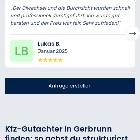
„Der Ölwechsel und die Durchsicht wurden schnell
und professionell durchgeführt. Ich wurde gut
beraten und der Preis war fair. Sehr zufrieden!“
Lukas B.
Januar 2025
Anfrage erstellen
Kfz-Gutachter in Gerbrunn
finden: so gehst du strukturiert