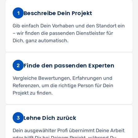
Beschreibe Dein Projekt
1
Gib einfach Dein Vorhaben und den Standort ein
– wir finden die passenden Dienstleister für
Dich, ganz automatisch.
Finde den passenden Experten
2
Vergleiche Bewertungen, Erfahrungen und
Referenzen, um die richtige Person für Dein
Projekt zu finden.
Lehne Dich zurück
3
Dein ausgewählter Profi übernimmt Deine Arbeit
oder hilft Dir bei Deinem Projekt, während Du