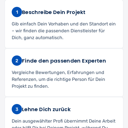
Beschreibe Dein Projekt
1
Gib einfach Dein Vorhaben und den Standort ein
– wir finden die passenden Dienstleister für
Dich, ganz automatisch.
Finde den passenden Experten
2
Vergleiche Bewertungen, Erfahrungen und
Referenzen, um die richtige Person für Dein
Projekt zu finden.
Lehne Dich zurück
3
Dein ausgewählter Profi übernimmt Deine Arbeit
oder hilft Dir bei Deinem Projekt, während Du