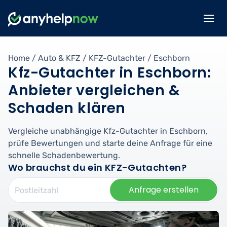
Home
/
Auto & KFZ
/
KFZ-Gutachter
/
Eschborn
Kfz-Gutachter in Eschborn:
Anbieter vergleichen &
Schaden klären
Vergleiche unabhängige Kfz-Gutachter in Eschborn,
prüfe Bewertungen und starte deine Anfrage für eine
schnelle Schadenbewertung.
Wo brauchst du ein KFZ-Gutachten?
Anfrage erstellen