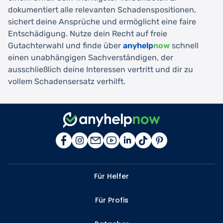
dokumentiert alle relevanten Schadenspositionen,
sichert deine Ansprüche und ermöglicht eine faire
Entschädigung. Nutze dein Recht auf freie
Gutachterwahl und finde über
anyhelp
now
schnell
einen unabhängigen Sachverständigen, der
ausschließlich deine Interessen vertritt und dir zu
vollem Schadensersatz verhilft.
Für Helfer
Für Profis