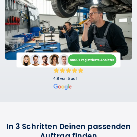
4,8 von 5 auf
In 3 Schritten Deinen passenden
Auftrag finden