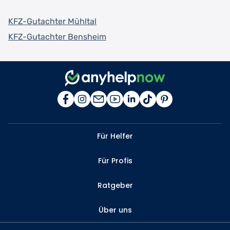
KFZ-Gutachter Mühltal
KFZ-Gutachter Bensheim
Für Helfer
Für Profis
Ratgeber
Über uns