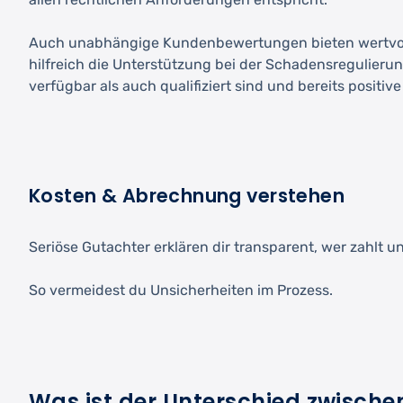
Auch unabhängige Kundenbewertungen bieten wertvolle H
hilfreich die Unterstützung bei der Schadensregulierun
verfügbar als auch qualifiziert sind und bereits posi
Kosten & Abrechnung verstehen
Seriöse Gutachter erklären dir transparent, wer zahlt
So vermeidest du Unsicherheiten im Prozess.
Was ist der Unterschied zwisch