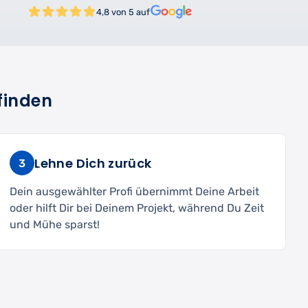
4,8 von 5 auf
finden
Lehne Dich zurück
3
Dein ausgewählter Profi übernimmt Deine Arbeit
oder hilft Dir bei Deinem Projekt, während Du Zeit
und Mühe sparst!