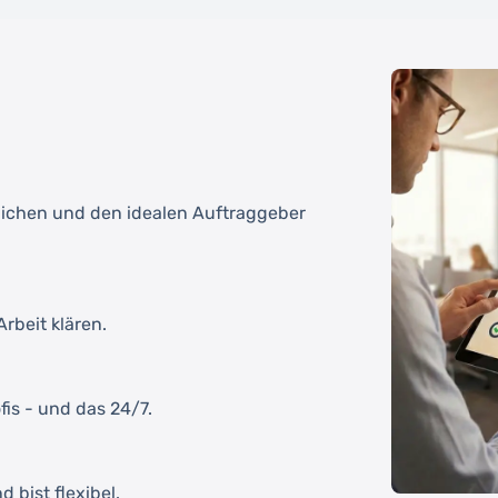
tlichen und den idealen Auftraggeber
rbeit klären.
fis - und das 24/7.
 bist flexibel.