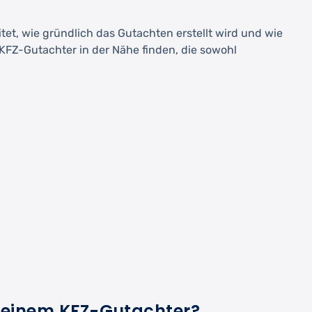
et, wie gründlich das Gutachten erstellt wird und wie
KFZ-Gutachter in der Nähe finden, die sowohl
 einem KFZ-Gutachter?