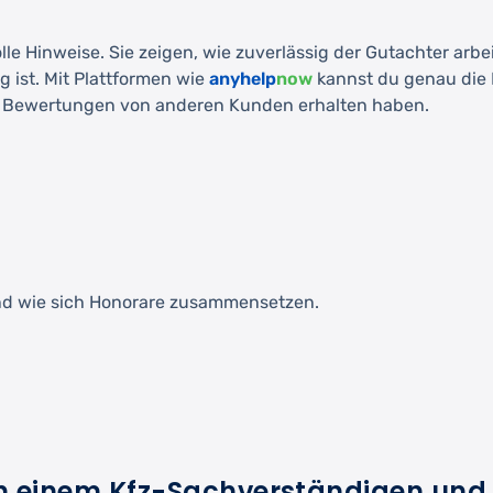
inweise. Sie zeigen, wie zuverlässig der Gutachter arbeit
g ist. Mit Plattformen wie
anyhelp
now
kannst du genau die 
tive Bewertungen von anderen Kunden erhalten haben.
 und wie sich Honorare zusammensetzen.
en einem Kfz-Sachverständigen und