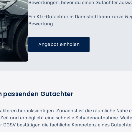
Bewertungen, bevor du einen Gutachter auswä
Ein Kfz-Gutachter in Darmstadt kann kurze We
Bewertung.
Angebot einholen
m passenden Gutachter
Faktoren berücksichtigen. Zunächst ist die räumliche Nähe 
 Zeit und ermöglicht eine schnelle Schadenaufnahme. Weiter
 DGSV bestätigen die fachliche Kompetenz eines Gutachter