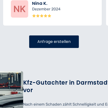
Nina K.
Dezember 2024
Anfrage erstellen
Kfz-Gutachter in Darmstadt 
vor
Nach einem Schaden zählt Schnelligkeit und Er