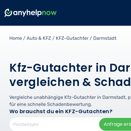
Home
/
Auto & KFZ
/
KFZ-Gutachter
/
Darmstadt
Kfz-Gutachter in Da
vergleichen & Schad
Vergleiche unabhängige Kfz-Gutachter in Darmstadt, 
für eine schnelle Schadenbewertung.
Wo brauchst du ein KFZ-Gutachten?
Anfrage ers