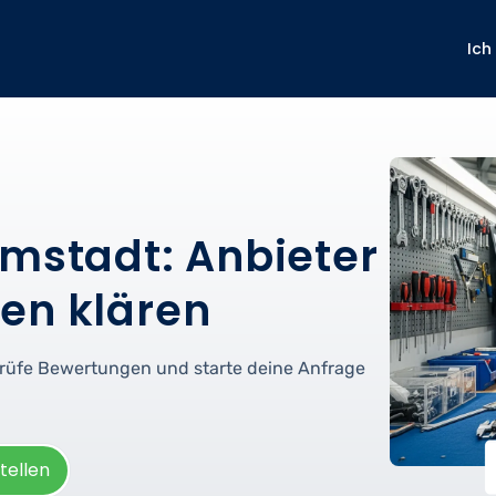
Ich
rmstadt: Anbieter
en klären
prüfe Bewertungen und starte deine Anfrage
tellen