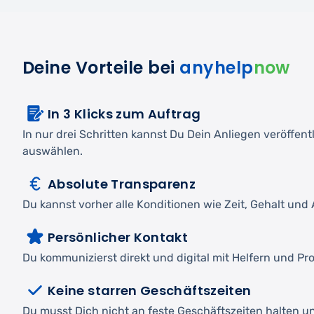
Deine Vorteile bei
anyhelp
now
In 3 Klicks zum Auftrag
In nur drei Schritten kannst Du Dein Anliegen veröffen
auswählen.
Absolute Transparenz
Du kannst vorher alle Konditionen wie Zeit, Gehalt und A
Persönlicher Kontakt
Du kommunizierst direkt und digital mit Helfern und Pro
Keine starren Geschäftszeiten
Du musst Dich nicht an feste Geschäftszeiten halten und