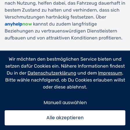
nach Nutzung, helfen dabei, das Fahrzeug dauerhaft in
bestem Zustand zu halten und verhindern, dass sich
Verschmutzungen hartnäckig festsetzen. Über
anyhelp
now
kannst du zudem langfristige
Beziehungen zu vertrauenswürdigen Dienstleistern
aufbauen und von attraktiven Konditionen profitieren.
Angebot einholen
Wir möchten den bestmöglichen Service bieten und
setzen dafür Cookies ein. Nähere Informationen findest
Du in der
Datenschutzerklärung
und dem
Impressum
.
Bitte wähle nachfolgend, ob Du Cookies erlauben willst
oder diese ablehnst.
Zukunftstrends in der
Manuell auswählen
Autoaufbereitung
Alle akzeptieren
Die Autoaufbereitung entwickelt sich kontinuierlich