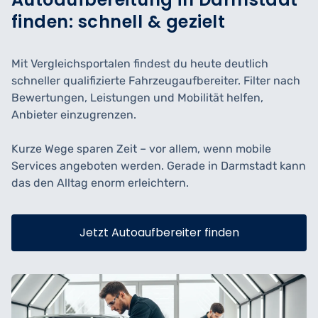
finden: schnell & gezielt
Mit Vergleichsportalen findest du heute deutlich
schneller qualifizierte Fahrzeugaufbereiter. Filter nach
Bewertungen, Leistungen und Mobilität helfen,
Anbieter einzugrenzen.
Kurze Wege sparen Zeit – vor allem, wenn mobile
Services angeboten werden. Gerade in Darmstadt kann
das den Alltag enorm erleichtern.
Jetzt Autoaufbereiter finden