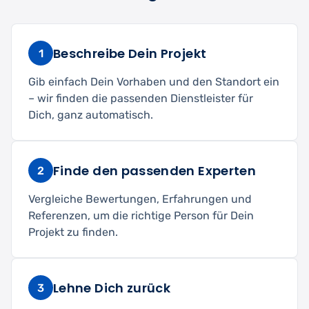
Beschreibe Dein Projekt
1
Gib einfach Dein Vorhaben und den Standort ein
– wir finden die passenden Dienstleister für
Dich, ganz automatisch.
Finde den passenden Experten
2
Vergleiche Bewertungen, Erfahrungen und
Referenzen, um die richtige Person für Dein
Projekt zu finden.
Lehne Dich zurück
3