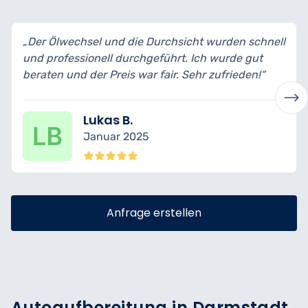
ht wurden schnell
„Ich habe mein Auto zur Inspektion g
Ich wurde gut
bin wirklich begeistert vom Service. A
hr zufrieden!“
transparent erklärt und fachgerecht er
Nina K.
Dezember 2024
Anfrage erstellen
Autoaufbereitung in Darmstadt