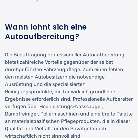
Wann lohnt sich eine
Autoaufbereitung?
Die Beauftragung professioneller Autoaufbereitung
bietet zahlreiche Vorteile gegenüber der selbst
durchgeführten Fahrzeugpflege. Zum einen fehlen
den meisten Autobesitzern die notwendige
Ausrüstung und die spezialisierten
Reinigungsprodukte, die für wirklich gründliche
Ergebnisse erforderlich sind. Professionelle Aufbereiter
verfügen über Hochleistungs-Nasssauger,
Dampfreiniger, Poliermaschinen und eine breite Palette
an materialspezifischen Pflegeprodukten, die in dieser
Qualität und Vielfalt für den Privatgebrauch
wirtschaftlich nicht sinnvoll sind.