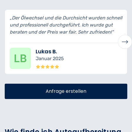
cht wurden schnell
„Ich habe mein Auto zur Inspektion
. Ich wurde gut
bin wirklich begeistert vom Service.
Sehr zufrieden!“
transparent erklärt und fachgerecht 
Nina K.
Dezember 2024
Anfrage erstellen
Wie finde ich Autoaufbereitung