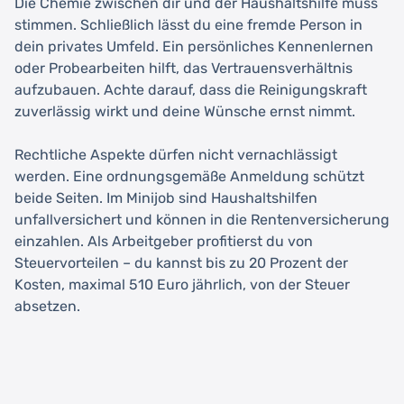
Die Chemie zwischen dir und der Haushaltshilfe muss
stimmen. Schließlich lässt du eine fremde Person in
dein privates Umfeld. Ein persönliches Kennenlernen
oder Probearbeiten hilft, das Vertrauensverhältnis
aufzubauen. Achte darauf, dass die Reinigungskraft
zuverlässig wirkt und deine Wünsche ernst nimmt.
Rechtliche Aspekte dürfen nicht vernachlässigt
werden. Eine ordnungsgemäße Anmeldung schützt
beide Seiten. Im Minijob sind Haushaltshilfen
unfallversichert und können in die Rentenversicherung
einzahlen. Als Arbeitgeber profitierst du von
Steuervorteilen – du kannst bis zu 20 Prozent der
Kosten, maximal 510 Euro jährlich, von der Steuer
absetzen.