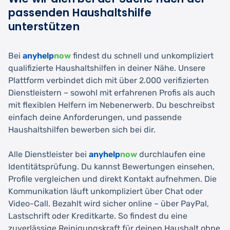
passenden Haushaltshilfe
unterstützen
Bei
anyhelp
now
findest du schnell und unkompliziert
qualifizierte Haushaltshilfen in deiner Nähe. Unsere
Plattform verbindet dich mit über 2.000 verifizierten
Dienstleistern – sowohl mit erfahrenen Profis als auch
mit flexiblen Helfern im Nebenerwerb. Du beschreibst
einfach deine Anforderungen, und passende
Haushaltshilfen bewerben sich bei dir.
Alle Dienstleister bei
anyhelp
now
durchlaufen eine
Identitätsprüfung. Du kannst Bewertungen einsehen,
Profile vergleichen und direkt Kontakt aufnehmen. Die
Kommunikation läuft unkompliziert über Chat oder
Video-Call. Bezahlt wird sicher online – über PayPal,
Lastschrift oder Kreditkarte. So findest du eine
zuverlässige Reinigungskraft für deinen Haushalt ohne