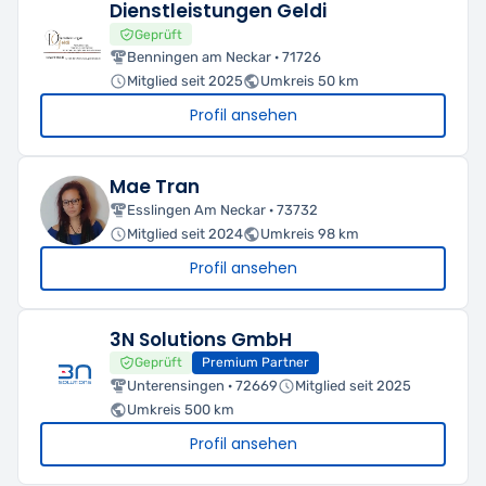
Dienstleistungen Geldi
Geprüft
Benningen am Neckar · 71726
Mitglied seit 2025
Umkreis 50 km
Profil ansehen
Mae Tran
Esslingen Am Neckar · 73732
Mitglied seit 2024
Umkreis 98 km
Profil ansehen
3N Solutions GmbH
Geprüft
Premium Partner
Unterensingen · 72669
Mitglied seit 2025
Umkreis 500 km
Profil ansehen