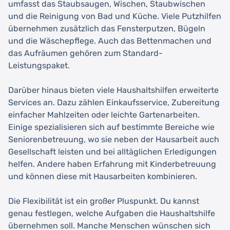
umfasst das Staubsaugen, Wischen, Staubwischen
und die Reinigung von Bad und Küche. Viele Putzhilfen
übernehmen zusätzlich das Fensterputzen, Bügeln
und die Wäschepflege. Auch das Bettenmachen und
das Aufräumen gehören zum Standard-
Leistungspaket.
Darüber hinaus bieten viele Haushaltshilfen erweiterte
Services an. Dazu zählen Einkaufsservice, Zubereitung
einfacher Mahlzeiten oder leichte Gartenarbeiten.
Einige spezialisieren sich auf bestimmte Bereiche wie
Seniorenbetreuung, wo sie neben der Hausarbeit auch
Gesellschaft leisten und bei alltäglichen Erledigungen
helfen. Andere haben Erfahrung mit Kinderbetreuung
und können diese mit Hausarbeiten kombinieren.
Die Flexibilität ist ein großer Pluspunkt. Du kannst
genau festlegen, welche Aufgaben die Haushaltshilfe
übernehmen soll. Manche Menschen wünschen sich