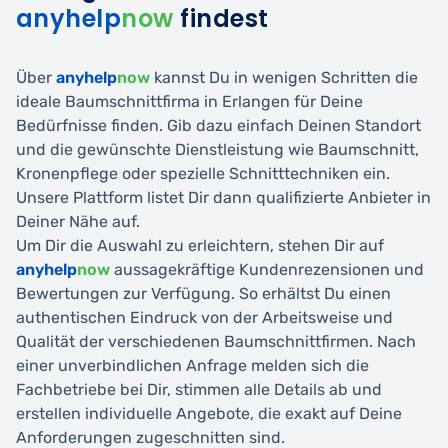
anyhelp
now
findest
Über
anyhelp
now
kannst Du in wenigen Schritten die
ideale Baumschnittfirma in Erlangen für Deine
Bedürfnisse finden. Gib dazu einfach Deinen Standort
und die gewünschte Dienstleistung wie Baumschnitt,
Kronenpflege oder spezielle Schnitttechniken ein.
Unsere Plattform listet Dir dann qualifizierte Anbieter in
Deiner Nähe auf.
Um Dir die Auswahl zu erleichtern, stehen Dir auf
anyhelp
now
aussagekräftige Kundenrezensionen und
Bewertungen zur Verfügung. So erhältst Du einen
authentischen Eindruck von der Arbeitsweise und
Qualität der verschiedenen Baumschnittfirmen. Nach
einer unverbindlichen Anfrage melden sich die
Fachbetriebe bei Dir, stimmen alle Details ab und
erstellen individuelle Angebote, die exakt auf Deine
Anforderungen zugeschnitten sind.