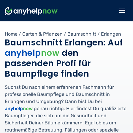
Home
/
Garten & Pflanzen
/
Baumschnitt
/
Erlangen
Baumschnitt Erlangen: Auf
anyhelp
now
den
passenden Profi für
Baumpflege finden
Suchst Du nach einem erfahrenen Fachmann für
professionelle Baumpflege und Baumschnitt in
Erlangen und Umgebung? Dann bist Du bei
anyhelp
now
genau richtig. Hier findest Du qualifizierte
Baumpfleger, die sich um die Gesundheit und
Sicherheit Deiner Bäume kümmern. Egal ob es um
routinemäßige Betreuung, Fällungen oder spezielle