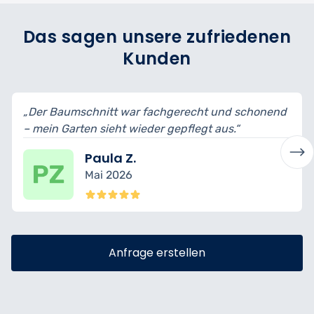
Das sagen unsere zufriedenen
Kunden
ht und schonend
„Sehr sorgfältiger Schnitt an Hecken
gt aus.“
– es wirkt alles harmonisch.“
Isabelle K.
März 2026
Anfrage erstellen