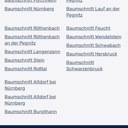
Baumschnitt Forchheim
Pegnitz
Baumschnitt Nürnberg
Baumschnitt Lauf an der
Pegnitz
Baumschnitt Röthenbach
Baumschnitt Feucht
Baumschnitt Röthenbach
Baumschnitt Wendelstein
an der Pegnitz
Baumschnitt Schwabach
Baumschnitt Langenzenn
Baumschnitt Hersbruck
Baumschnitt Stein
Baumschnitt
Baumschnitt Roßtal
Schwarzenbruck
Baumschnitt Altdorf bei
Nürnberg
Baumschnitt Altdorf bei
Nürnberg
Baumschnitt Burgthann