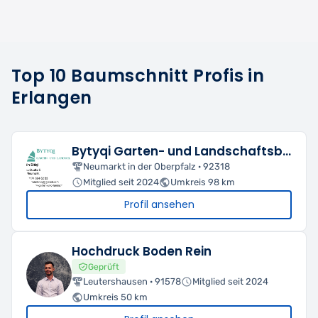
Top 10 Baumschnitt Profis in
Erlangen
Bytyqi Garten- und Landschaftsbau
Neumarkt in der Oberpfalz · 92318
Mitglied seit 2024
Umkreis 98 km
Profil ansehen
Hochdruck Boden Rein
Geprüft
Leutershausen · 91578
Mitglied seit 2024
Umkreis 50 km