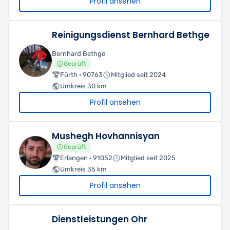
Profil ansehen
Reinigungsdienst Bernhard Bethge
Bernhard Bethge
Geprüft
Fürth · 90763
Mitglied seit 2024
Umkreis 30 km
Profil ansehen
Mushegh Hovhannisyan
Geprüft
Erlangen · 91052
Mitglied seit 2025
Umkreis 35 km
Profil ansehen
Dienstleistungen Ohr