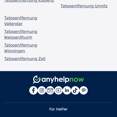
Tatooentfernung Koblenz
Tatooentfernung Urmitz
Tatooentfernung
Vallendar
Tatooentfernung
Weissenthurm
Tatooentfernung
Winningen
Tatooentfernung Zell
Für Helfer