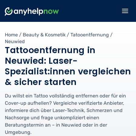
Home
/
Beauty & Kosmetik
/
Tatooentfernung
/
Neuwied
Tattooentfernung in
Neuwied: Laser-
Spezialist:innen vergleichen
& sicher starten
Du willst ein Tattoo vollständig entfernen oder für ein
Cover-up aufhellen? Vergleiche verifizierte Anbieter,
informiere dich über Laser-Technik, Schmerzen und
Nachsorge und frage unkompliziert einen
Beratungstermin an – in Neuwied oder in der
Umgebung.