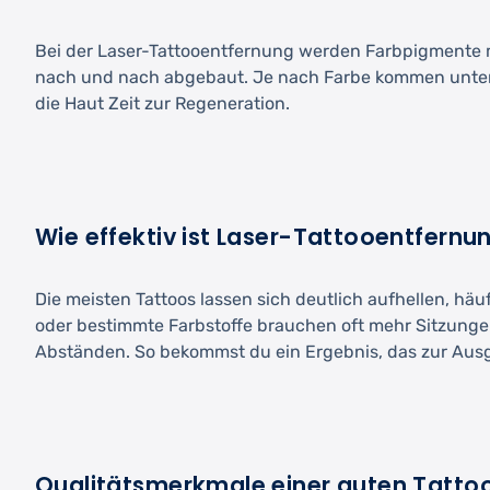
Bei der Laser-Tattooentfernung werden Farbpigmente mi
nach und nach abgebaut. Je nach Farbe kommen unters
die Haut Zeit zur Regeneration.
Wie effektiv ist Laser-Tattooentfernun
Die meisten Tattoos lassen sich deutlich aufhellen, häu
oder bestimmte Farbstoffe brauchen oft mehr Sitzung
Abständen. So bekommst du ein Ergebnis, das zur Aus
Qualitätsmerkmale einer guten Tatto