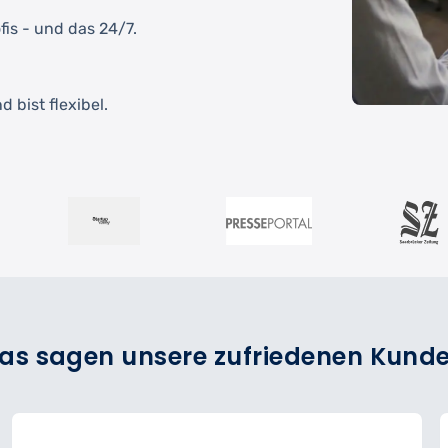
fis - und das 24/7.
 bist flexibel.
as sagen unsere zufriedenen Kund