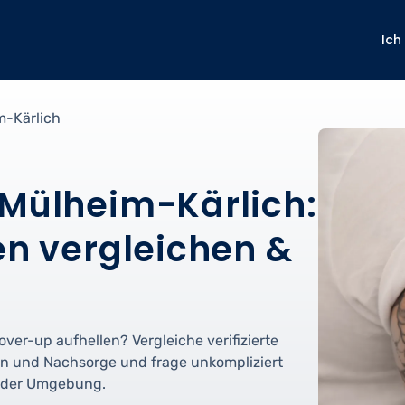
Ich
m-Kärlich
 Mülheim-Kärlich:
en vergleichen &
Cover-up aufhellen? Vergleiche verifizierte
en und Nachsorge und frage unkompliziert
n der Umgebung.