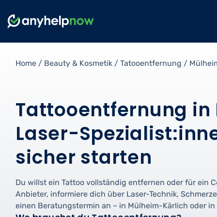
Home
/
Beauty & Kosmetik
/
Tatooentfernung
/
Mülhei
Tattooentfernung in
Laser-Spezialist:inn
sicher starten
Du willst ein Tattoo vollständig entfernen oder für ein 
Anbieter, informiere dich über Laser-Technik, Schmerz
einen Beratungstermin an – in Mülheim-Kärlich oder i