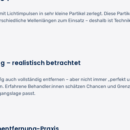
t Lichtimpulsen in sehr kleine Partikel zerlegt. Diese Par
chiedliche Wellenlängen zum Einsatz – deshalb ist Techni
g – realistisch betrachtet
fig auch vollständig entfernen – aber nicht immer „perfekt 
en. Erfahrene Behandler:innen schätzen Chancen und Grenz
gangslage passt.
oentfernung-Praxis