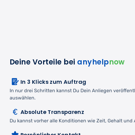
Deine Vorteile bei
anyhelp
now
In 3 Klicks zum Auftrag
In nur drei Schritten kannst Du Dein Anliegen veröffen
auswählen.
Absolute Transparenz
Du kannst vorher alle Konditionen wie Zeit, Gehalt und A
Persönlicher Kontakt