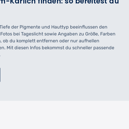
-Kärlich finden: so bereitest du
r, Tiefe der Pigmente und Hauttyp beeinflussen den
n Fotos bei Tageslicht sowie Angaben zu Größe, Farben
, ob du komplett entfernen oder nur aufhellen
en. Mit diesen Infos bekommst du schneller passende
.