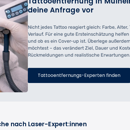
Tattooentfernung in Mülheim
deine Anfrage vor
Nicht jedes Tattoo reagiert gleich: Farbe, Alte
Verlauf. Für eine gute Ersteinschätzung helfe
und ob es ein Cover-up ist. Überlege außerdem
möchtest – das verändert Ziel, Dauer und Kost
Rückmeldungen und realistische Erwartungen
Tattooentfernungs-Experten finden
che nach Laser-Expert:innen