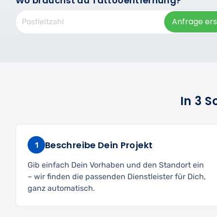
Wo brauchst du Tattooentfernung?
Anfrage ers
In 3 
Beschreibe Dein Projekt
1
Gib einfach Dein Vorhaben und den Standort ein
– wir finden die passenden Dienstleister für Dich,
ganz automatisch.