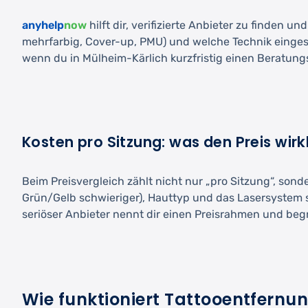
anyhelp
now
hilft dir, verifizierte Anbieter zu finden 
mehrfarbig, Cover-up, PMU) und welche Technik eingesetz
wenn du in Mülheim-Kärlich kurzfristig einen Beratung
Kosten pro Sitzung: was den Preis wirkl
Beim Preisvergleich zählt nicht nur „pro Sitzung“, son
Grün/Gelb schwieriger), Hauttyp und das Lasersystem s
seriöser Anbieter nennt dir einen Preisrahmen und beg
Wie funktioniert Tattooentfernun