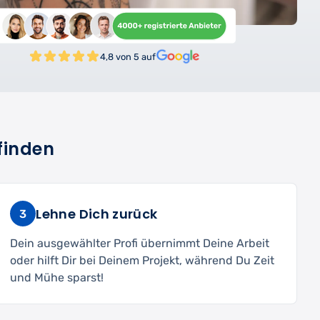
4,8 von 5 auf
finden
Lehne Dich zurück
3
Dein ausgewählter Profi übernimmt Deine Arbeit
oder hilft Dir bei Deinem Projekt, während Du Zeit
und Mühe sparst!