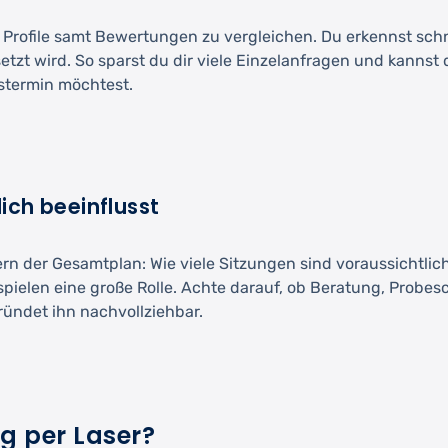
und Profile samt Bewertungen zu vergleichen. Du erkennst schn
t wird. So sparst du dir viele Einzelanfragen und kannst di
stermin möchtest.
ich beeinflusst
dern der Gesamtplan: Wie viele Sitzungen sind voraussichtli
pielen eine große Rolle. Achte darauf, ob Beratung, Probes
ründet ihn nachvollziehbar.
g per Laser?