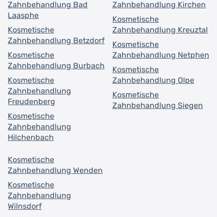
Zahnbehandlung Bad
Zahnbehandlung Kirchen
Laasphe
Kosmetische
Kosmetische
Zahnbehandlung Kreuztal
Zahnbehandlung Betzdorf
Kosmetische
Kosmetische
Zahnbehandlung Netphen
Zahnbehandlung Burbach
Kosmetische
Kosmetische
Zahnbehandlung Olpe
Zahnbehandlung
Kosmetische
Freudenberg
Zahnbehandlung Siegen
Kosmetische
Zahnbehandlung
Hilchenbach
Kosmetische
Zahnbehandlung Wenden
Kosmetische
Zahnbehandlung
Wilnsdorf