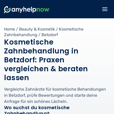
Home
/
Beauty & Kosmetik
/
Kosmetische
Zahnbehandlung
/
Betzdorf
Kosmetische
Zahnbehandlung in
Betzdorf: Praxen
vergleichen & beraten
lassen
Vergleiche Zahnärzte für kosmetische Behandlungen
in Betzdorf, prüfe Bewertungen und starte deine
Anfrage für ein schönes Lächeln.
Wo suchst du kosmetische
Zahnbehandlung?