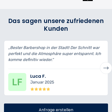
Das sagen unsere zufriedenen
Kunden
Der Schnitt war
„Professionell, stilvoll und sehr saube
 entspannt. Ich
Bart und Haare sehen top aus – und d
Handtuch-Service war das Highlight!“
Ömer C.
Dezember 2024
Anfrage erstellen