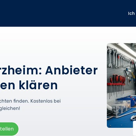
Ich
rzheim: Anbieter
en klären
chten finden. Kostenlos bei
gleichen!
tellen