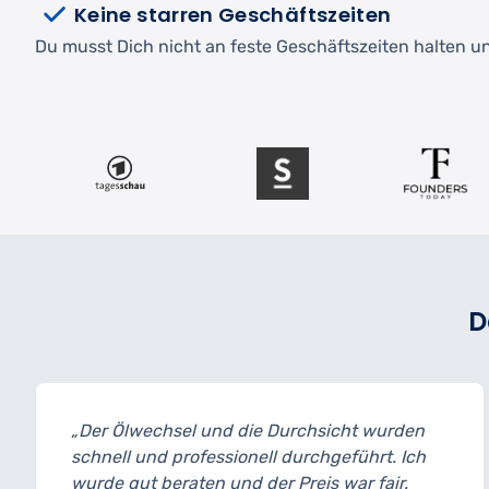
Keine starren Geschäftszeiten
Du musst Dich nicht an feste Geschäftszeiten halten und
D
 Durchsicht wurden
„Ich habe mein Auto zur I
ll durchgeführt. Ich
und bin wirklich begeistert
r Preis war fair.
wurde transparent erklärt