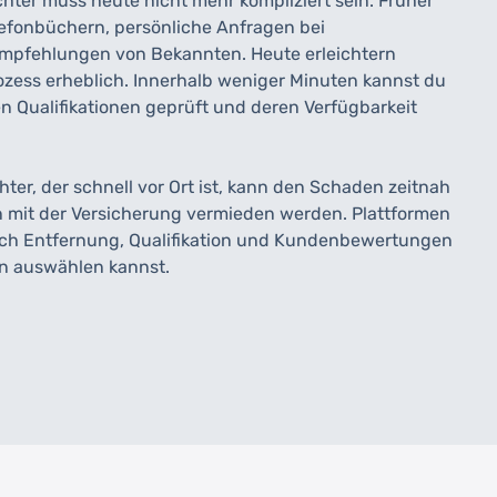
hter muss heute nicht mehr kompliziert sein. Früher
efonbüchern, persönliche Anfragen bei
mpfehlungen von Bekannten. Heute erleichtern
zess erheblich. Innerhalb weniger Minuten kannst du
n Qualifikationen geprüft und deren Verfügbarkeit
hter, der schnell vor Ort ist, kann den Schaden zeitnah
n mit der Versicherung vermieden werden. Plattformen
ach Entfernung, Qualifikation und Kundenbewertungen
ten auswählen kannst.