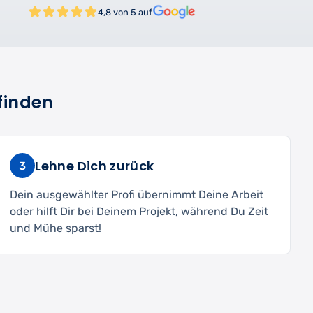
4,8 von 5 auf
finden
Lehne Dich zurück
3
Dein ausgewählter Profi übernimmt Deine Arbeit
oder hilft Dir bei Deinem Projekt, während Du Zeit
und Mühe sparst!