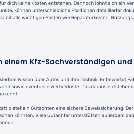
für dich keine Kosten entstehen. Dennoch lohnt sich ein Ve
e, können unterschiedliche Positionen detaillierter dokume
damit alle wichtigen Posten wie Reparaturkosten, Nutzungs
en einem Kfz-Sachverständigen und
lisiertem Wissen über Autos und ihre Technik. Er bewertet 
d sowie eventuelle Wertverluste. Das daraus entstehende 
nerkannt.
att bietet ein Gutachten eine sichere Beweissicherung. De
achen könnten. Viele Gutachter unterstützen außerdem dabe
können.