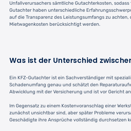
Unfallverursachers sämtliche Gutachterkosten, sodass 
Gutachter haben unterschiedliche Erfahrungsschwerpunkt
auf die Transparenz des Leistungsumfangs zu achten, 
Mietwagenkosten berücksichtigt werden.
Was ist der Unterschied zwisch
Ein KFZ-Gutachter ist ein Sachverständiger mit spezia
Schadenumfang genau und schätzt den Reparaturaufwan
Abwicklung mit der Versicherung und ist vor Gericht a
Im Gegensatz zu einem Kostenvoranschlag einer Werkst
zunächst unsichtbar sind, aber später Probleme verurs
Geschädigte ihre Ansprüche vollständig durchsetzen 