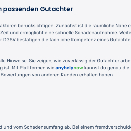
m passenden Gutachter
Faktoren berücksichtigen. Zunächst ist die räumliche Nähe 
 Zeit und ermöglicht eine schnelle Schadenaufnahme. Weiter
 DGSV bestätigen die fachliche Kompetenz eines Gutachter
inweise. Sie zeigen, wie zuverlässig der Gutachter arbeit
g ist. Mit Plattformen wie
anyhelp
now
kannst du genau die 
tive Bewertungen von anderen Kunden erhalten haben.
d und vom Schadensumfang ab. Bei einem fremdverschuldet