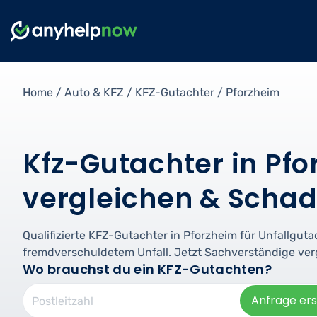
Home
/
Auto & KFZ
/
KFZ-Gutachter
/
Pforzheim
Kfz-Gutachter in Pfo
vergleichen & Schad
Qualifizierte KFZ-Gutachter in Pforzheim für Unfallguta
fremdverschuldetem Unfall. Jetzt Sachverständige ver
Wo brauchst du ein KFZ-Gutachten?
Anfrage ers