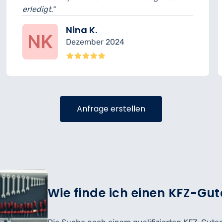
sehr freundlich.“
Felix R.
4
November 2024
Anfrage erstellen
Wie finde ich einen KFZ-Gut