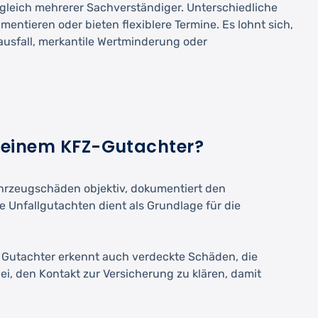
rgleich mehrerer Sachverständiger. Unterschiedliche
ntieren oder bieten flexiblere Termine. Es lohnt sich,
ausfall, merkantile Wertminderung oder
 einem KFZ-Gutachter?
Fahrzeugschäden objektiv, dokumentiert den
Unfallgutachten dient als Grundlage für die
r Gutachter erkennt auch verdeckte Schäden, die
i, den Kontakt zur Versicherung zu klären, damit