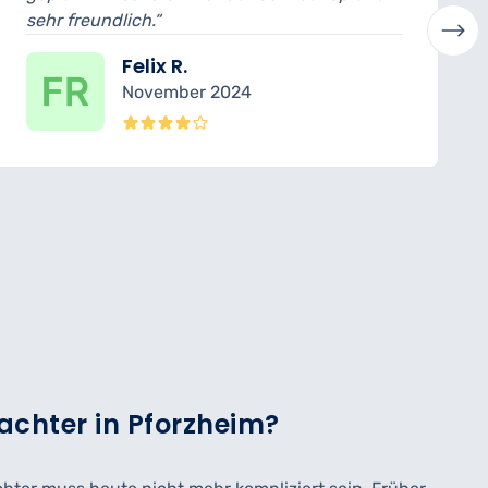
verständlich erklärt. Sehr profess
Laura H.
Oktober 2024
achter in Pforzheim?